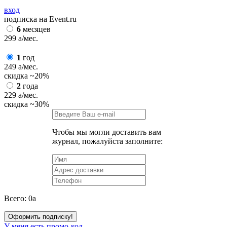
вход
подписка на Event.ru
6
месяцев
299
a
/мес.
1
год
249
a
/мес.
скидка
~20%
2
года
229
a
/мес.
скидка
~30%
Чтобы мы могли доставить вам
журнал, пожалуйста заполните:
Всего:
0
a
Оформить подписку!
У меня есть промо-код