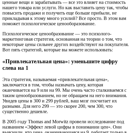
ценные вещи и зарабатывать — все это влияет на стоимость
нашего товара или услуги. Но как выставить цену так, чтобы
повысить продажи и получить еще больше прибыли, не
прикладывая к этому много усилий? Все просто. В этом вам
поможет психологическое ценооборазование.
Психологическое ценообразование — это психолого-
маркетинговая стратегия, основанная на теории о том, что
некоторые цены сильнее других воздействуют на покупателя.
Вот пять стратегий, которые вы можете использовать:
«Привлекательная цена»: уменьшите цифру
слева на 1
Эта стратегия, называемая «привлекательная цена»,
заключается в том, чтобы назначать цену, которая
оканчивается на 9 или на 99. Мы очень часто сталкиваемся с
таким ценообразованием, но не обращаем на него внимания.
Увидев цены в 300 и 299 рублей, ваш мозг посчитает их
разными. Для него 299 — это скорее 200, чем 300, что
существенно дешевле.
В 2005 году Thomas and Morwitz провели исследование под
названием «Эффект левой цифры в понимании цен». Они
выяснили, что цена, оканчивающаяся на 9, работает только в