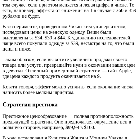
том случае, если при этом меняется и левая цифра в числе. То
есть, например, эффекта от снижения на 1 в случае с 360 и 359
рублями не будет.
В эксперименте, проведенном Чикагским университетом,
исследовали цены на женскую одежду. Вещи были
выставлены за $34, $39 и $44. К удивлению исследователей,
чаще всего покупали одежду за $39, несмотря на то, что были
цены и ниже.
Таким образом, если вы хотите увеличить продажи своего
товара или услуги, превращайте нули в окончании ваших цен
в девятки. Отличный пример такой стратегии — сайт Apple,
где цена каждого продукта оканчивается на 9.
Кстати говоря, эффект можно усилить, если окончание числа
написать более мелким шрифтом.
Стратегия престижа
Престижное ценообразование — полная противоположность
предыдущей стратегии. Оно предполагает округление цен в
большую сторону, например, $99,99 в $100.
В ходе исследования Куангджи Жанга и Моники Уадхва в