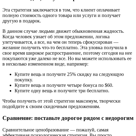
Эта стратегия заключается в том, что клиент оплачивает
полную стоимость одного товара или услуги и получает
другую в подарок.
В данном случае людьми движет обыкновенная жадность.
Когда человек узнает об этом предложении, логика
улетучивается, а все, на чем он теперь сфокусирован —
желание получить что-то бесплатно. Эта уловка получила в
свое время широкое распространение, поэтому сегодня на нее
покупаются уже далеко не все. Но вы можете использовать ее
в несколько измененном виде, например:
Купите вещь и получите 25% скидку на следующую
покупку.
Купите вещь и получите четыре бонуса по $60.
Купите одну вещь и получите три бесплатно.
Чтобы получить от этой стратегии максимум, творчески
подойдите к своим скидочным предложениям.
Сравнение: поставьте дорогое рядом с недорогим
Сравнительное ценобразование — пожалуй, самая
эффективная психологическая стратегия. Вы просто