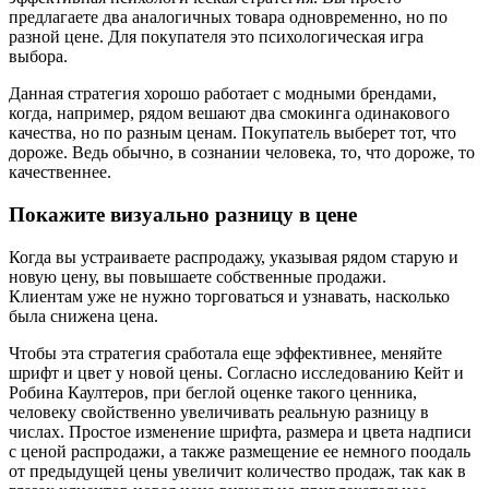
предлагаете два аналогичных товара одновременно, но по
разной цене. Для покупателя это психологическая игра
выбора.
Данная стратегия хорошо работает с модными брендами,
когда, например, рядом вешают два смокинга одинакового
качества, но по разным ценам. Покупатель выберет тот, что
дороже. Ведь обычно, в сознании человека, то, что дороже, то
качественнее.
Покажите визуально разницу в цене
Когда вы устраиваете распродажу, указывая рядом старую и
новую цену, вы повышаете собственные продажи.
Клиентам уже не нужно торговаться и узнавать, насколько
была снижена цена.
Чтобы эта стратегия сработала еще эффективнее, меняйте
шрифт и цвет у новой цены. Согласно исследованию Кейт и
Робина Каултеров, при беглой оценке такого ценника,
человеку свойственно увеличивать реальную разницу в
числах. Простое изменение шрифта, размера и цвета надписи
с ценой распродажи, а также размещение ее немного поодаль
от предыдущей цены увеличит количество продаж, так как в