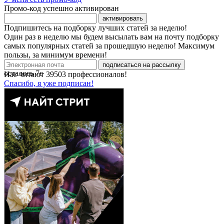
Промо-код успешно активирован
активировать
Подпишитесь на подборку лучших статей за неделю!
Один раз в неделю мы будем высылать вам на почту подборку
самых популярных статей за прошедшую неделю! Максимум
пользы, за минимум времени!
подписаться на рассылку
осталось
7
с
Нас читают
39503
профессионалов!
Спасибо, я уже подписан!