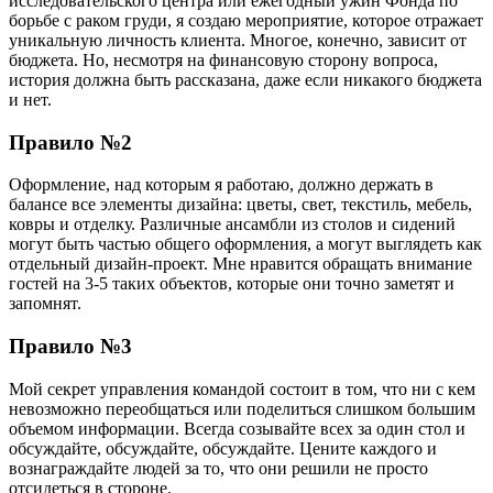
исследовательского центра или ежегодный ужин Фонда по
борьбе с раком груди, я создаю мероприятие, которое отражает
уникальную личность клиента. Многое, конечно, зависит от
бюджета. Но, несмотря на финансовую сторону вопроса,
история должна быть рассказана, даже если никакого бюджета
и нет.
Правило №2
Оформление, над которым я работаю, должно держать в
балансе все элементы дизайна: цветы, свет, текстиль, мебель,
ковры и отделку. Различные ансамбли из столов и сидений
могут быть частью общего оформления, а могут выглядеть как
отдельный дизайн-проект. Мне нравится обращать внимание
гостей на 3-5 таких объектов, которые они точно заметят и
запомнят.
Правило №3
Мой секрет управления командой состоит в том, что ни с кем
невозможно переобщаться или поделиться слишком большим
объемом информации. Всегда созывайте всех за один стол и
обсуждайте, обсуждайте, обсуждайте. Цените каждого и
вознаграждайте людей за то, что они решили не просто
отсидеться в стороне.