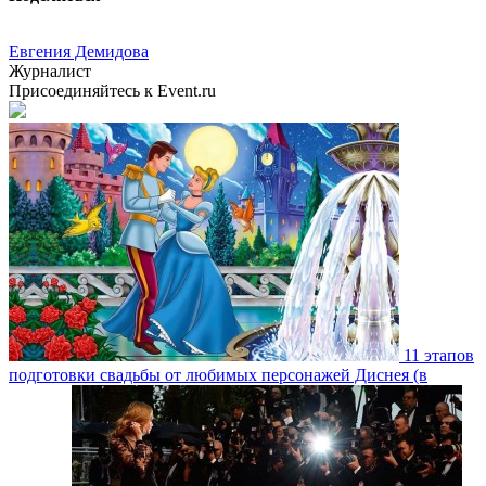
Евгения Демидова
Журналист
Присоединяйтесь к Event.ru
11 этапов
подготовки свадьбы от любимых персонажей Диснея (в