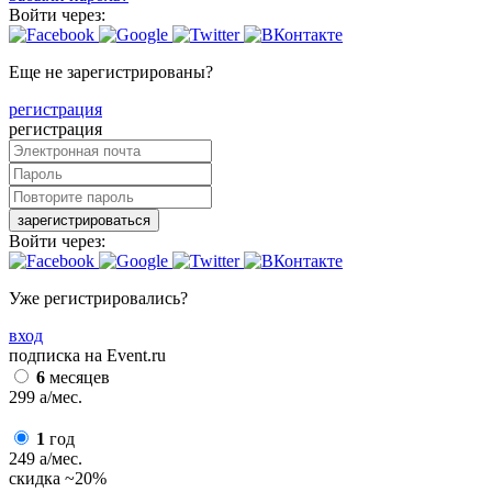
Войти через:
Еще не зарегистрированы?
регистрация
регистрация
зарегистрироваться
Войти через:
Уже регистрировались?
вход
подписка на Event.ru
6
месяцев
299
a
/мес.
1
год
249
a
/мес.
скидка
~20%