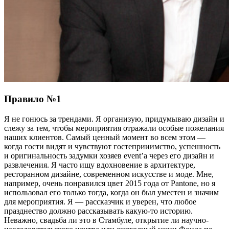
Правило №1
Я не гонюсь за трендами. Я организую, придумываю дизайн и
слежу за тем, чтобы мероприятия отражали особые пожелания
наших клиентов. Самый ценный момент во всем этом —
когда гости видят и чувствуют гостеприиимство, успешность
и оригинальность задумки хозяев event’а через его дизайн и
развлечения. Я часто ищу вдохновение в архитектуре,
ресторанном дизайне, современном искусстве и моде. Мне,
например, очень понравился цвет 2015 года от Pantone, но я
использовал его только тогда, когда он был уместен и значим
для мероприятия. Я — рассказчик и уверен, что любое
празднество должно рассказывать какую-то историю.
Неважно, свадьба ли это в Стамбуле, открытие ли научно-