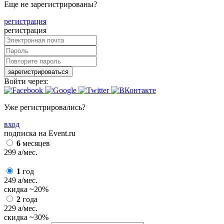
Еще не зарегистрированы?
регистрация
регистрация
зарегистрироваться
Войти через:
Уже регистрировались?
вход
подписка на Event.ru
6
месяцев
299
a
/мес.
1
год
249
a
/мес.
скидка
~20%
2
года
229
a
/мес.
скидка
~30%