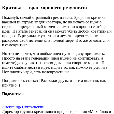
Критика — враг хорошего результата
Пожалуй, самый страшный грех из всех. Здоровая критика —
важный инструмент для креатора, но включать ее нужно
строго в определенный момент, а именно в процессе отбора
идей. На этапе генерации она может убить любой креативный
процесс. В результате участники демотивируются и не
раскроют свой потенциал в полной мере. Это же относится и
к самокритике.
Но это не значит, что любые идеи нужно сразу принимать.
Просто на этапе генерации идей нужно не критиковать, а
(вместе) докручивать неочевидные или спорные мысли. Не
ищите слабые места в идее, ищите то, как можно ее усилить.
Нет плохих идей, есть недокрученные.
Понравилась статья?! Расскажи друзьям — им полезно, нам
приятно :)
Поделиться
Александр Пугачевский
Директор группы креативного продюсирования «Михайлов и