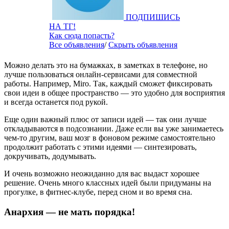
ПОДПИШИСЬ
НА ТГ!
Как сюда попасть?
Все объявления
/
Скрыть объявления
Можно делать это на бумажках, в заметках в телефоне, но
лучше пользоваться онлайн-сервисами для совместной
работы. Например, Miro. Так, каждый сможет фиксировать
свои идеи в общее пространство — это удобно для восприятия
и всегда останется под рукой.
Еще один важный плюс от записи идей — так они лучше
откладываются в подсознании. Даже если вы уже занимаетесь
чем-то другим, ваш мозг в фоновом режиме самостоятельно
продолжит работать с этими идеями — синтезировать,
докручивать, додумывать.
И очень возможно неожиданно для вас выдаст хорошее
решение. Очень много классных идей были придуманы на
прогулке, в фитнес-клубе, перед сном и во время сна.
Анархия — не мать порядка!