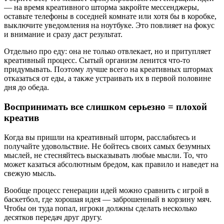
— на время креативного шторма закройте мессенджеры,
оставьте телефоны в соседней комнате или хотя бы в коробке,
выключите уведомления на ноутбуке. Это повлияет на фокус
и внимание и сразу даст результат.
Отдельно про еду: она не только отвлекает, но и притупляет
креативный процесс. Сытый организм ленится что-то
придумывать. Поэтому лучше всего на креативных штормах
отказаться от еды, а также устраивать их в первой половине
дня до обеда.
Воспринимать все слишком серьезно = плохой
креатив
Когда вы пришли на креативный шторм, расслабьтесь и
получайте удовольствие. Не бойтесь своих самых безумных
мыслей, не стесняйтесь высказывать любые мысли. То, что
может казаться абсолютным бредом, как правило и наведет на
свежую мысль.
Вообще процесс генерации идей можно сравнить с игрой в
баскетбол, где хорошая идея — заброшенный в корзину мяч.
Чтобы он туда попал, игроки должны сделать несколько
десятков передач друг другу.