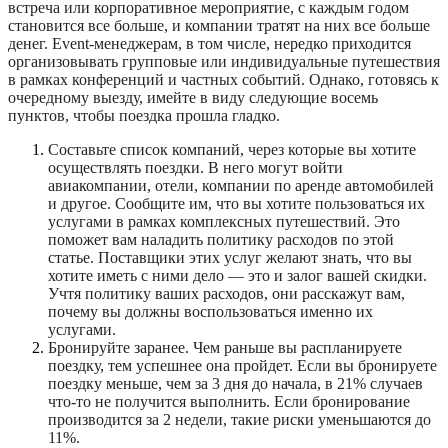
встреча или корпоративное мероприятие, с каждым годом
становится все больше, и компании тратят на них все больше
денег.
Event
-менеджерам, в том числе, нередко приходится
организовывать групповые или индивидуальные путешествия
в рамках конференций и частных событий. Однако, готовясь к
очередному выезду, имейте в виду следующие восемь
пунктов, чтобы поездка прошла гладко.
Составьте список компаний, через которые вы хотите
осуществлять поездки. В него могут войти
авиакомпании, отели, компании по аренде автомобилей
и другое. Сообщите им, что вы хотите пользоваться их
услугами в рамках комплексных путешествий. Это
поможет вам наладить политику расходов по этой
статье. Поставщики этих услуг желают знать, что вы
хотите иметь с ними дело — это и залог вашей скидки.
Учтя политику ваших расходов, они расскажут вам,
почему вы должны воспользоваться именно их
услугами.
Бронируйте заранее. Чем раньше вы распланируете
поездку, тем успешнее она пройдет. Если вы бронируете
поездку меньше, чем за 3 дня до начала, в 21% случаев
что-то не получится выполнить. Если бронирование
производится за 2 недели, такие риски уменьшаются до
11%.