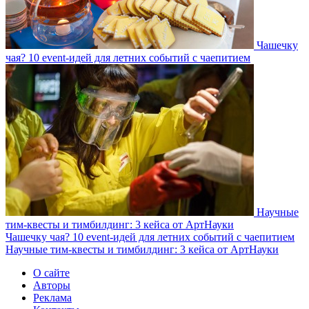
Чашечку
чая? 10 event-идей для летних событий с чаепитием
Научные
тим-квесты и тимбилдинг: 3 кейса от АртНауки
Чашечку чая? 10 event-идей для летних событий с чаепитием
Научные тим-квесты и тимбилдинг: 3 кейса от АртНауки
О сайте
Авторы
Реклама