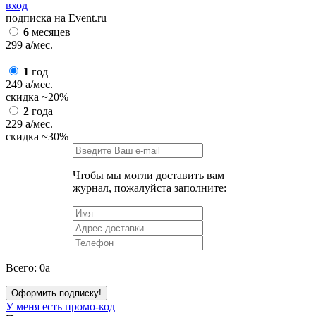
вход
подписка на Event.ru
6
месяцев
299
a
/мес.
1
год
249
a
/мес.
скидка
~20%
2
года
229
a
/мес.
скидка
~30%
Чтобы мы могли доставить вам
журнал, пожалуйста заполните:
Всего:
0
a
Оформить подписку!
У меня есть промо-код