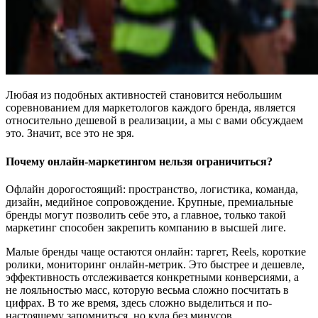
Любая из подобных активностей становится небольшим
соревнованием для маркетологов каждого бренда, является
относительно дешевой в реализации, а мы с вами обсуждаем
это. Значит, все это не зря.
Почему онлайн-маркетингом нельзя ограничиться?
Офлайн дорогостоящий: пространство, логистика, команда,
дизайн, медийное сопровождение. Крупные, премиальные
бренды могут позволить себе это, а главное, только такой
маркетинг способен закрепить компанию в высшей лиге.
Малые бренды чаще остаются онлайн: таргет, Reels, короткие
ролики, мониторинг онлайн-метрик. Это быстрее и дешевле,
эффективность отслеживается конкретными конверсиями, а
не лояльностью масс, которую весьма сложно посчитать в
цифрах. В то же время, здесь сложно выделиться и по-
настоящему запомниться, но куда без минусов.