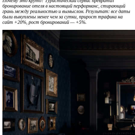
Почему это круто? Туристический сервис превратил
бронирование отеля в настоящий перформанс, стирающий
грань между реальностью и вымыслом. Результат: все даты
были выкуплены менее чем за сутки, прирост трафика на
сайт +20%, рост бронирований — +5%.