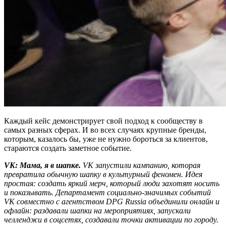
Каждый кейс демонстрирует свой подход к сообществу в
самых разных сферах. И во всех случаях крупные бренды,
которым, казалось бы, уже не нужно бороться за клиентов,
стараются создать заметное событие.
VK: Мама, я в шапке.
VK запустили кампанию, которая
превратила обычную шапку в культурный феномен. Идея
простая: создать яркий мерч, который люди захотят носить
и показывать. Департамент социально-значимых событий
VK совместно с агентством DPG Russia объединили онлайн и
офлайн: раздавали шапки на мероприятиях, запускали
челленджи в соцсетях, создавали точки активации по городу.