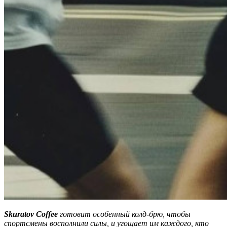
Skuratov Coffee
готовит особенный колд-брю, чтобы
спортсмены восполнили силы, и угощает им каждого, кто