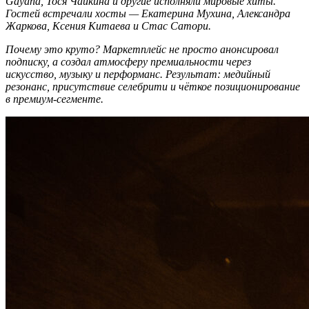
Gayana, Тося Чайкина и другие исполняли мировые хиты.
Гостей встречали хосты — Екатерина Мухина, Александра
Жаркова, Ксения Китаева и Стас Сатори.
Почему это круто? Маркетплейс не просто анонсировал
подписку, а создал атмосферу премиальности через
искусство, музыку и перформанс. Результат: медийный
резонанс, присутствие селебрити и чёткое позиционирование
в премиум-сегменте.