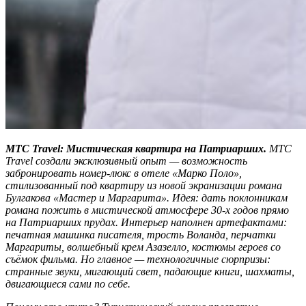
МТС Travel: Мистическая квартира на
Патриарших.
МТС
Travel создали эксклюзивный опыт — возможность
забронировать номер-люкс в отеле «Марко Поло»,
стилизованный под квартиру из новой экранизации романа
Булгакова «Мастер и Маргарита». Идея: дать поклонникам
романа пожить в мистической атмосфере 30-х годов прямо
на Патриарших прудах. Интерьер наполнен артефактами:
печатная машинка писателя, трость Воланда, перчатки
Маргариты, волшебный крем Азазелло, костюмы героев со
съёмок фильма. Но главное — технологичные сюрпризы:
странные звуки, мигающий свет, падающие книги, шахматы,
двигающиеся сами по себе.