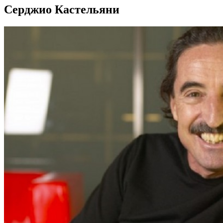
Серджио Кастельяни