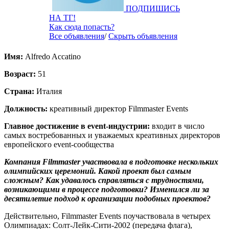
ПОДПИШИСЬ
НА ТГ!
Как сюда попасть?
Все объявления
/
Скрыть объявления
Имя:
Alfredo Accatino
Возраст:
51
Страна:
Италия
Должность:
креативный директор Filmmaster Events
Главное достижение в event-индустрии:
входит в число
самых востребованных и уважаемых креативных директоров
европейского event-сообщества
Компания Filmmaster участвовала в подготовке нескольких
олимпийских церемоний. Какой проект был самым
сложным? Как удавалось справляться с трудностями,
возникающими в процессе подготовки? Изменился ли за
десятилетие подход к организации подобных проектов?
Действительно, Filmmaster Events поучаствовала в четырех
Олимпиадах: Солт-Лейк-Сити-2002 (передача флага),