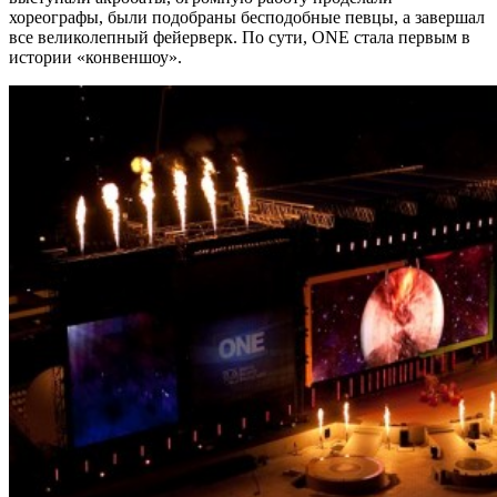
хореографы, были подобраны бесподобные певцы, а завершал
все великолепный фейерверк. По сути, ONE стала первым в
истории «конвеншоу».