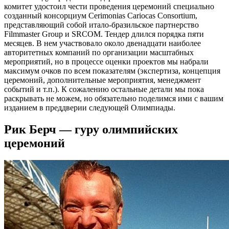
комитет удостоил чести проведения церемоний специально
созданный консорциум Cerimonias Cariocas Consortium,
представляющий собой итало-бразильское партнерство
Filmmaster Group и SRCOM. Тендер длился порядка пяти
месяцев. В нем участвовало около двенадцати наиболее
авторитетных компаний по организации масштабных
мероприятий, но в процессе оценки проектов мы набрали
максимум очков по всем показателям (экспертиза, концепция
церемоний, дополнительные мероприятия, менеджмент
событий и т.п.). К сожалению остальные детали мы пока
раскрывать не можем, но обязательно поделимся ими с вашим
изданием в преддверии следующей Олимпиады.
Рик Берч — гуру олимпийских
церемоний