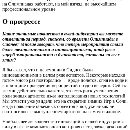
на Олимпиадах работают, на мой взгляд, на высочайшем
профессиональном уровне.
О прогрессе
Какие значимые новшества в
event
-индустрии вы можете
отметить за период, скажем, со времени Олимпиады в
Сиднее? Многие говорят, что теперь мероприятия стали
более технологичными и инновационными, иной раз в
ущерб эмоциональности и душевности, согласны ли вы с
этим
?
Я бы сказал, что и церемонии в Сиднее были
инновационными в целом ряде аспектов. Некоторые находки
потом много раз повторялись — вроде полетов, огня на воде и
в принципе проведения мероприятий поздно вечером. Сейчас
же мне действительно кажется, что есть риск уменьшения
роли живых артистов из-за использования новых технологий.
Мы отчасти уже увидели это на открытии зимних Игр в Сочи,
когда появление объемных объектов в воздухе никак не
соотносилось с выступлением артистов на самом стадионе.
Наибольшее же количество инноваций в нашей индустрии я
вижу в сфере компьютерного контроля света, звука, декораций