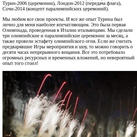
Турин-2006 (церемонии), Лондон-2012 (передача флага),
Сочи-2014 (концепт паралимпийских церемоний).
Мы любим все свои проекты. И все же опыт Турина был
лично для меня наиболее впечатляющим. Это была первая
Олимпиада, проведенная в Италии итальянцами. Мы сделали
три олимпийские и паралимпийские церемонии за месяц, а
также провели эстафету олимпийского огня. Если же считать
предварявшие Игры мероприятия и шоу, то можно говорить о
десяти часах непрерывного вещания. Все это потребовало
огромных ресурсных и временных вложений, но невероятный
опыт того стоил!