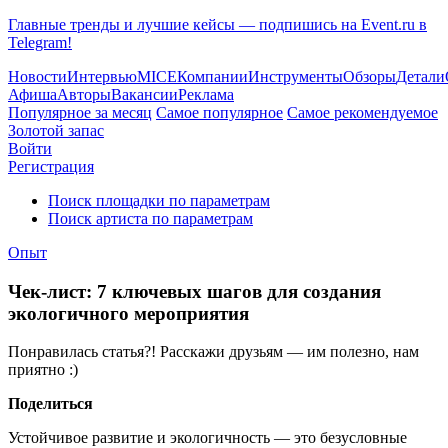
Главные тренды и лучшие кейсы — подпишись на Event.ru в
Telegram!
Новости
Интервью
MICE
Компании
Инструменты
Обзоры
Детали
Афиша
Авторы
Вакансии
Реклама
Популярное за месяц
Самое популярное
Самое рекомендуемое
Золотой запас
Войти
Регистрация
Поиск площадки по параметрам
Поиск артиста по параметрам
Опыт
Чек-лист: 7 ключевых шагов для создания
экологичного мероприятия
Понравилась статья?! Расскажи друзьям — им полезно, нам
приятно :)
Поделиться
Устойчивое развитие и экологичность — это безусловные