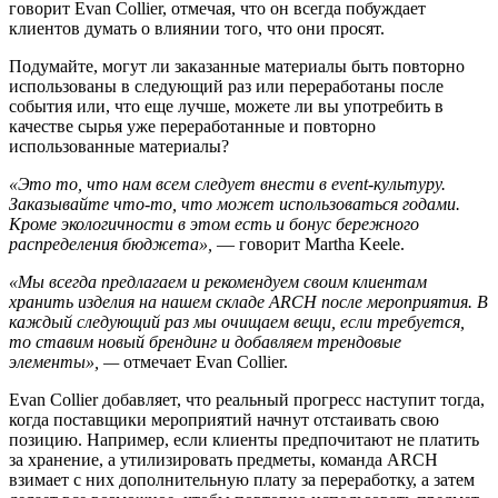
говорит Evan Collier, отмечая, что он всегда побуждает
клиентов думать о влиянии того, что они просят.
Подумайте, могут ли заказанные материалы быть повторно
использованы в следующий раз или переработаны после
события или, что еще лучше, можете ли вы употребить в
качестве сырья уже переработанные и повторно
использованные материалы?
«Это то, что нам всем следует внести в event-культуру.
Заказывайте что-то, что может использоваться годами.
Кроме экологичности в этом есть и бонус бережного
распределения бюджета»,
— говорит Martha Keele.
«Мы всегда предлагаем и рекомендуем своим клиентам
хранить изделия на нашем складе ARCH после мероприятия. В
каждый следующий раз мы очищаем вещи, если требуется,
то ставим новый брендинг и добавляем трендовые
элементы», —
отмечает Evan Collier.
Evan Collier добавляет, что реальный прогресс наступит тогда,
когда поставщики мероприятий начнут отстаивать свою
позицию. Например, если клиенты предпочитают не платить
за хранение, а утилизировать предметы, команда ARCH
взимает с них дополнительную плату за переработку, а затем