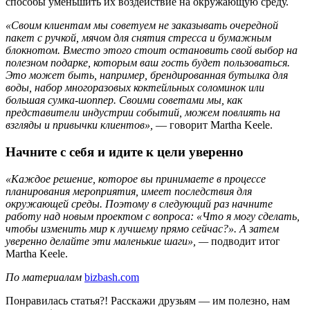
способы уменьшить их воздействие на окружающую среду.
«Своим клиентам мы советуем не заказывать очередной
пакет с ручкой, мячом для снятия стресса и бумажным
блокнотом. Вместо этого стоит остановить свой выбор на
полезном подарке, которым ваш гость будет пользоваться.
Это может быть, например, брендированная бутылка для
воды, набор многоразовых коктейльных соломинок или
большая сумка-шоппер. Своими советами мы, как
представители индустрии событий, можем повлиять на
взгляды и привычки клиентов»,
— говорит Martha Keele.
Начните с себя и идите к цели уверенно
«Каждое решение, которое вы принимаете в процессе
планирования мероприятия, имеет последствия для
окружающей среды. Поэтому в следующий раз начните
работу над новым проектом с вопроса: «Что я могу сделать,
чтобы изменить мир к лучшему прямо сейчас?». А затем
уверенно делайте эти маленькие шаги», —
подводит итог
Martha Keele.
По материалам
bizbash.com
Понравилась статья?! Расскажи друзьям — им полезно, нам