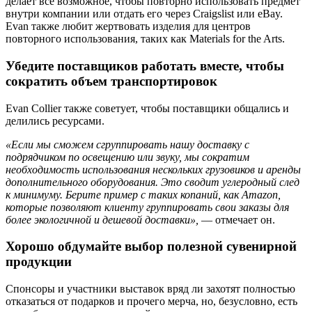
делает все возможное, чтобы повторно использовать предмет
внутри компании или отдать его через Craigslist или eBay.
Evan также любит жертвовать изделия для центров
повторного использования, таких как Materials for the Arts.
Убедите поставщиков работать вместе, чтобы
сократить объем транспортировок
Evan Collier также советует, чтобы поставщики общались и
делились ресурсами.
«Если мы сможем сгруппировать нашу доставку с
подрядчиком по освещению или звуку, мы сократим
необходимость использования нескольких грузовиков и аренды
дополнительного оборудования. Это сводит углеродный след
к минимуму. Берите пример с таких копаний, как Amazon,
которые позволяют клиенту группировать свои заказы для
более экологичной и дешевой доставки»,
— отмечает он.
Хорошо обдумайте выбор полезной сувенирной
продукции
Спонсоры и участники выставок вряд ли захотят полностью
отказаться от подарков и прочего мерча, но, безусловно, есть