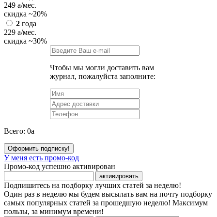
249
a
/мес.
скидка
~20%
2
года
229
a
/мес.
скидка
~30%
Чтобы мы могли доставить вам
журнал, пожалуйста заполните:
Всего:
0
a
Оформить подписку!
У меня есть промо-код
Промо-код успешно активирован
активировать
Подпишитесь на подборку лучших статей за неделю!
Один раз в неделю мы будем высылать вам на почту подборку
самых популярных статей за прошедшую неделю! Максимум
пользы, за минимум времени!