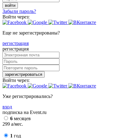
войти
Забыли пароль?
Войти через:
Еще не зарегистрированы?
регистрация
регистрация
зарегистрироваться
Войти через:
Уже регистрировались?
вход
подписка на Event.ru
6
месяцев
299
a
/мес.
1
год