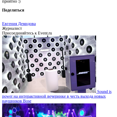
приятно :)
Поделиться
Евгения Демидова
Журналист
Присоединяйтесь к Event.ru
Sound is
power на интерактивной вечеринке в честь выхода новых
наушников Bose