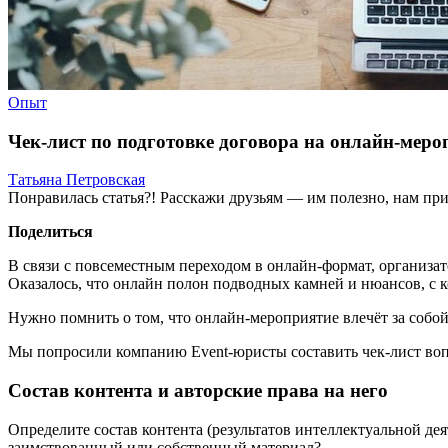
Опыт
Чек-лист по подготовке договора на онлайн-меро
Татьяна Петровская
Понравилась статья?! Расскажи друзьям — им полезно, нам при
Поделиться
В связи с повсеместным переходом в онлайн-формат, организа
Оказалось, что онлайн полон подводных камней и нюансов, с 
Нужно помнить о том, что онлайн-мероприятие влечёт за собой 
Мы попросили компанию Event-юристы составить чек-лист воп
Состав контента и авторские права на него
Определите состав контента (результатов интеллектуальной де
заимствованный или собственный материал?