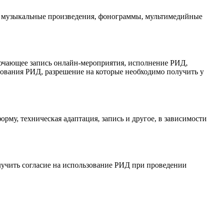
: музыкальные произведения, фонограммы, мультимедийные
лючающее запись онлайн-мероприятия, исполнение РИД,
ьзования РИД, разрешение на которые необходимо получить у
рму, техническая адаптация, запись и другое, в зависимости
лучить согласие на использование РИД при проведении