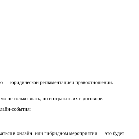
стью — юридической регламентацией правоотношений.
 не только знать, но и отразить их в договоре.
нлайн-события:
оваться в онлайн- или гибридном мероприятии — это будет