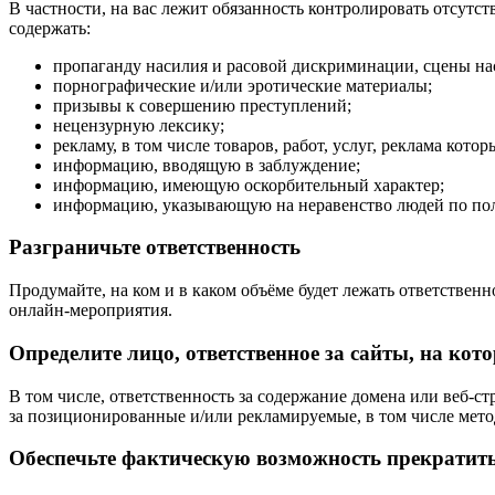
В частности, на вас лежит обязанность контролировать отсутс
содержать:
пропаганду насилия и расовой дискриминации, сцены на
порнографические и/или эротические материалы;
призывы к совершению преступлений;
нецензурную лексику;
рекламу, в том числе товаров, работ, услуг, реклама кот
информацию, вводящую в заблуждение;
информацию, имеющую оскорбительный характер;
информацию, указывающую на неравенство людей по пол
Разграничьте ответственность
Продумайте, на ком и в каком объёме будет лежать ответствен
онлайн-мероприятия.
Определите лицо, ответственное за сайты, на ко
В том числе, ответственность за содержание домена или веб-с
за позиционированные и/или рекламируемые, в том числе методо
Обеспечьте фактическую возможность прекратить