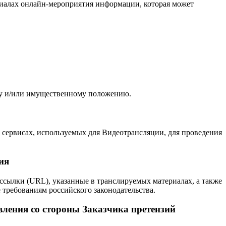
ериалах онлайн-мероприятия информации, которая может
су и/или имущественному положению.
а сервисах, используемых для Видеотрансляции, для проведения
ия
 ссылки (URL), указанные в транслируемых материалах, а также
е требованиям российского законодательства.
вления со стороны Заказчика претензий