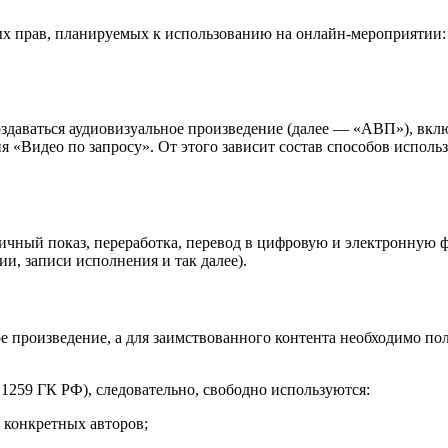
ых прав, планируемых к использованию на онлайн-мероприятии
оздаваться аудиовизуальное произведение (далее — «АВП»), вк
ия «Видео по запросу». От этого зависит состав способов испол
чный показ, переработка, перевод в цифровую и электронную фо
и, записи исполнения и так далее).
е произведение, а для заимствованного контента необходимо по
.1259 ГК РФ), следовательно, свободно используются:
 конкретных авторов;