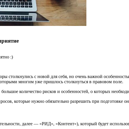
приятие
ятно :)
торы столкнулись с новой для себя, но очень важной особенно
которыми многим уже пришлось столкнуться в правовом поле.
большое количество рисков и особенностей, о которых необходимо
росов, которые нужно обязательно разрешить при подготовке о
ятельности, далее — «РИД», «Контент»), который будет использ