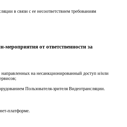
яции в связи с ее несоответствием требованиям
н-мероприятия от ответственности за
ц, направленных на несанкционированный доступ и/или
ервисов;
орудованием Пользователя-зрителя Видеотрансляции.
нет-платформе.