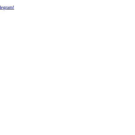
legram!