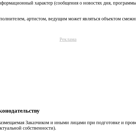
нформационный характер (сообщения о новостях дня, программы
олнителем, артистом, ведущим может являться объектом смежны
Реклама
конодательству
размещаемая Заказчиком и иными лицами при подготовке и пров
ектуальной собственности).