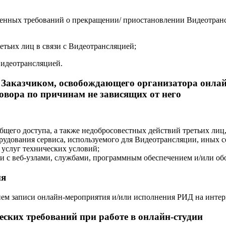
енных требований о прекращении/ приостановлении Видеотрансл
етьих лиц в связи с Видеотрансляцией;
Видеотрансляцией.
с Заказчиком, освобождающего организатора онлай
овора по причинам не зависящих от него
общего доступа, а также недобросовестных действий третьих ли
рудования сервиса, используемого для Видеотрансляции, иных с
 услуг технических условий;
и с веб-узлами, службами, программным обеспечением и/или об
ия
ем записи онлайн-мероприятия и/или исполнения РИД на интер
еских требований при работе в онлайн-студии