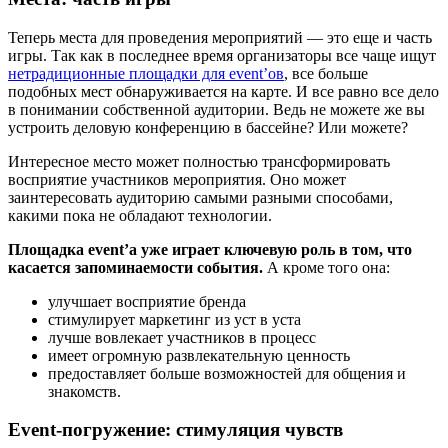
Теперь места для проведения мероприятий — это еще и часть
игры. Так как в последнее время организаторы все чаще ищут
нетрадиционные площадки для event’ов
, все больше
подобных мест обнаруживается на карте. И все равно все дело
в понимании собственной аудитории. Ведь не можете же вы
устроить деловую конференцию в бассейне? Или можете?
Интересное место может полностью трансформировать
восприятие участников мероприятия. Оно может
заинтересовать аудиторию самыми разными способами,
какими пока не обладают технологии.
Площадка event’а уже играет ключевую роль в том, что
касается запоминаемости события.
А кроме того она:
улучшает восприятие бренда
стимулирует маркетинг из уст в уста
лучше вовлекает участников в процесс
имеет огромную развлекательную ценность
предоставляет больше возможностей для общения и
знакомств.
Event-погружение: стимуляция чувств