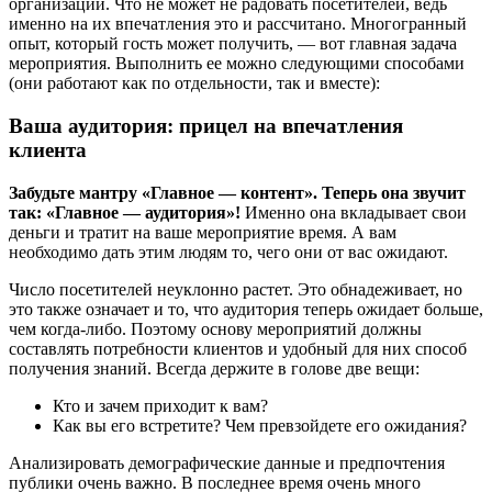
организации. Что не может не радовать посетителей, ведь
именно на их впечатления это и рассчитано. Многогранный
опыт, который гость может получить, — вот главная задача
мероприятия. Выполнить ее можно следующими способами
(они работают как по отдельности, так и вместе):
Ваша аудитория: прицел на впечатления
клиента
Забудьте мантру «Главное — контент». Теперь она звучит
так: «Главное — аудитория»!
Именно она вкладывает свои
деньги и тратит на ваше мероприятие время. А вам
необходимо дать этим людям то, чего они от вас ожидают.
Число посетителей неуклонно растет. Это обнадеживает, но
это также означает и то, что аудитория теперь ожидает больше,
чем когда-либо. Поэтому основу мероприятий должны
составлять потребности клиентов и удобный для них способ
получения знаний. Всегда держите в голове две вещи:
Кто и зачем приходит к вам?
Как вы его встретите? Чем превзойдете его ожидания?
Анализировать демографические данные и предпочтения
публики очень важно. В последнее время очень много