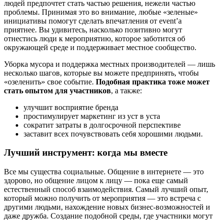
людей предпочтет стать частью решения, нежели частью
проблемы. Принимая это во внимание, любые «зеленые»
инициативы помогут сделать впечатления от event’а
приятнее. Вы удивитесь, насколько позитивно могут
отнестись люди к мероприятию, которое заботится об
окружающей среде и поддерживает местное сообщество.
Уборка мусора и поддержка местных производителей — лишь
несколько шагов, которые вы можете предпринять, чтобы
«озеленить» свое событие.
Подобная практика тоже может
стать опытом для участников
, а также:
улучшит восприятие бренда
простимулирует маркетинг из уст в уста
сократит затраты в долгосрочной перспективе
заставит всех почувствовать себя хорошими людьми.
Лучший инструмент: когда мы вместе
Все мы существа социальные. Общение в интернете — это
здорово, но общение лицом к лицу — пока еще самый
естественный способ взаимодействия. Самый лучший опыт,
который можно получить от мероприятия — это встреча с
другими людьми, нахождение новых бизнес-возможностей и
даже дружба. Создание подобной среды, где участники могут