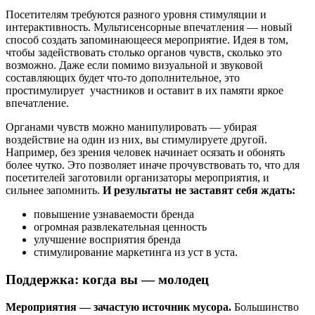
Посетителям требуются разного уровня стимуляции и
интерактивность. Мультисенсорные впечатления — новый
способ создать запоминающееся мероприятие. Идея в том,
чтобы задействовать столько органов чувств, сколько это
возможно. Даже если помимо визуальной и звуковой
составляющих будет что-то дополнительное, это
простимулирует участников и оставит в их памяти яркое
впечатление.
Органами чувств можно манипулировать — убирая
воздействие на один из них, вы стимулируете другой.
Например, без зрения человек начинает осязать и обонять
более чутко. Это позволяет иначе прочувствовать то, что для
посетителей заготовили организаторы мероприятия, и
сильнее запомнить.
И результаты не заставят себя ждать:
повышение узнаваемости бренда
огромная развлекательная ценность
улучшение восприятия бренда
стимулирование маркетинга из уст в уста.
Поддержка: когда вы — молодец
Мероприятия — зачастую источник мусора.
Большинство