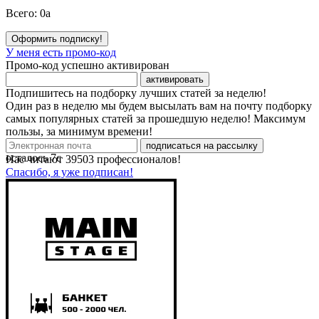
Всего:
0
a
Оформить подписку!
У меня есть промо-код
Промо-код успешно активирован
активировать
Подпишитесь на подборку лучших статей за неделю!
Один раз в неделю мы будем высылать вам на почту подборку
самых популярных статей за прошедшую неделю! Максимум
пользы, за минимум времени!
подписаться на рассылку
осталось
7
с
Нас читают
39503
профессионалов!
Спасибо, я уже подписан!