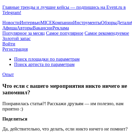
Главные тренды и лучшие кейсы — подпишись на Event.ru в
Telegram!
Новости
Интервью
MICE
Компании
Инструменты
Обзоры
Детали
Афиша
Авторы
Вакансии
Реклама
Популярное за месяц
Самое популярное
Самое рекомендуемое
Золотой запас
Войти
Регистрация
Поиск площадки по параметрам
Поиск артиста по параметрам
Опыт
Что если с вашего мероприятия никто ничего не
запомнил?
Понравилась статья?! Расскажи друзьям — им полезно, нам
приятно :)
Поделиться
Да, действительно, что делать, если никто ничего не помнит?