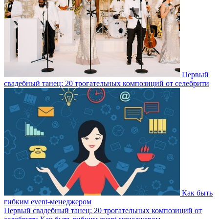
Первый
свадебный танец: 20 трогательных композиций от селебрити
Как быть
гибким event-менеджером
Первый свадебный танец: 20 трогательных композиций от