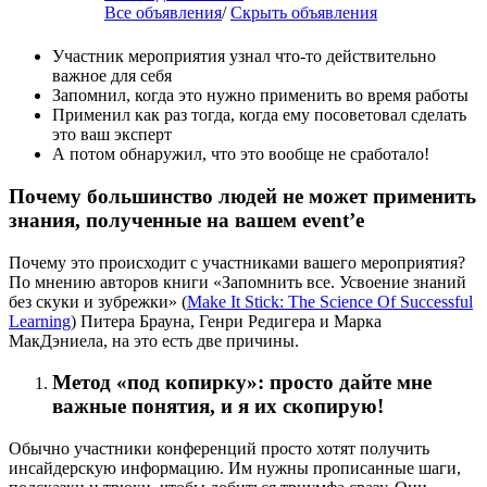
Все объявления
/
Скрыть объявления
Участник мероприятия узнал что-то действительно
важное для себя
Запомнил, когда это нужно применить во время работы
Применил как раз тогда, когда ему посоветовал сделать
это ваш эксперт
А потом обнаружил, что это вообще не сработало!
Почему большинство людей не может применить
знания, полученные на вашем event’е
Почему это происходит с участниками вашего мероприятия?
По мнению авторов книги «Запомнить все. Усвоение знаний
без скуки и зубрежки» (
Make It Stick: The Science Of Successful
Learning
) Питера Брауна, Генри Редигера и Марка
МакДэниела, на это есть две причины.
Метод «под копирку»: просто дайте мне
важные понятия, и я их скопирую!
Обычно участники конференций просто хотят получить
инсайдерскую информацию. Им нужны прописанные шаги,