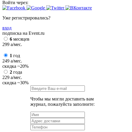
Войти через:
Уже регистрировались?
вход
подписка на Event.ru
6
месяцев
299
a
/мес.
1
год
249
a
/мес.
скидка
~20%
2
года
229
a
/мес.
скидка
~30%
Чтобы мы могли доставить вам
журнал, пожалуйста заполните: