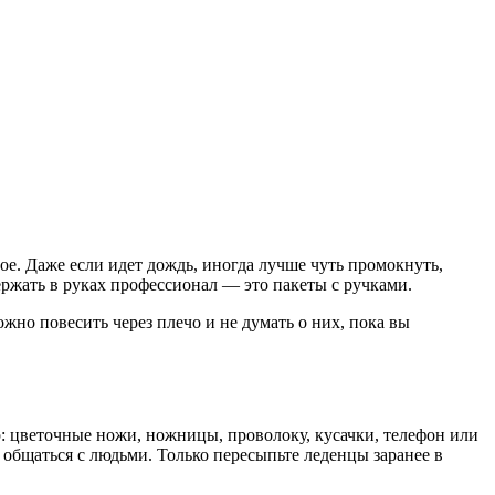
ое. Даже если идет дождь, иногда лучше чуть промокнуть,
держать в руках профессионал — это пакеты с ручками.
жно повесить через плечо и не думать о них, пока вы
: цветочные ножи, ножницы, проволоку, кусачки, телефон или
общаться с людьми. Только пересыпьте леденцы заранее в