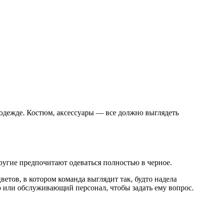
 одежде. Костюм, аксессуары — все должно выглядеть
ругие предпочитают одеваться полностью в черное.
етов, в котором команда выглядит так, будто надела
р или обслуживающий персонал, чтобы задать ему вопрос.