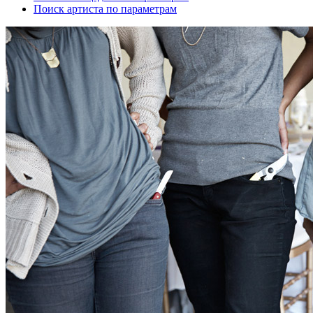
Поиск артиста по параметрам