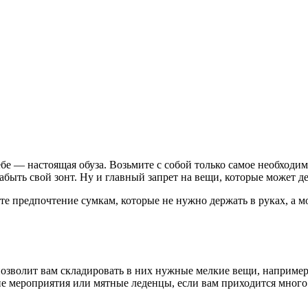
бе — настоящая обуза. Возьмите с собой только самое необходим
 забыть свой зонт. Ну и главный запрет на вещи, которые может 
те предпочтение сумкам, которые не нужно держать в руках, а мо
озволит вам складировать в них нужные мелкие вещи, например
е мероприятия или мятные леденцы, если вам приходится много 