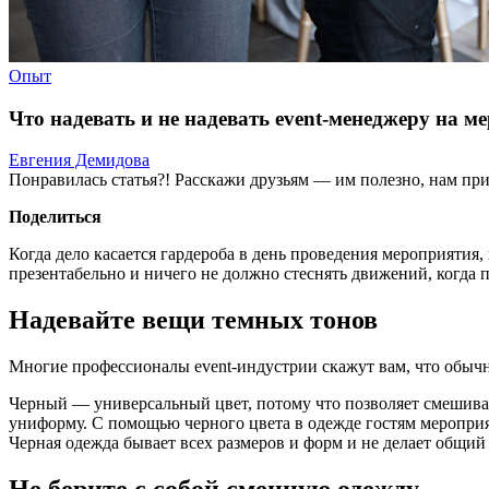
Опыт
Что надевать и не надевать event-менеджеру на м
Евгения Демидова
Понравилась статья?! Расскажи друзьям — им полезно, нам при
Поделиться
Когда дело касается гардероба в день проведения мероприяти
презентабельно и ничего не должно стеснять движений, когда п
Надевайте вещи темных тонов
Многие профессионалы event-индустрии скажут вам, что обычн
Черный — универсальный цвет, потому что позволяет смешивать 
униформу. С помощью черного цвета в одежде гостям мероприя
Черная одежда бывает всех размеров и форм и не делает общий