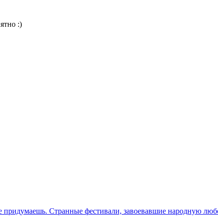
ятно :)
е придумаешь. Странные фестивали, завоевавшие народную лю