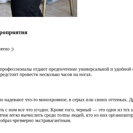
ероприятия
ятно :)
я, профессионалы отдают предпочтение универсальной и удобной
редстоит провести несколько часов на ногах.
о надевают что-то монохромное, в серых или синих оттенках. Д
с ним все что угодно. Кроме того, черный — это один из тех цв
тия легко вычислить среди толпы людей, кто из них организато
 образ чрезмерно экстравагантным.