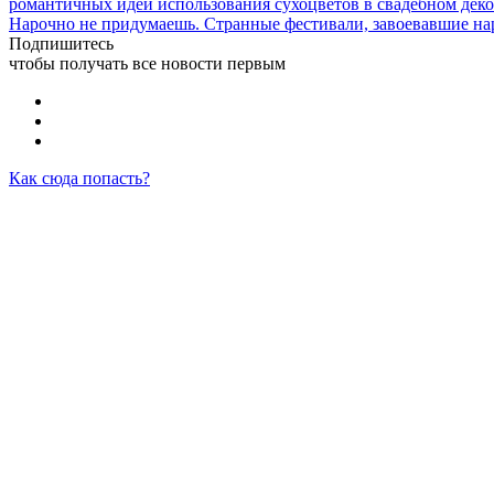
романтичных идей использования сухоцветов в свадебном деко
Нарочно не придумаешь. Странные фестивали, завоевавшие н
Подпишитесь
чтобы получать все новости первым
Как сюда попасть?