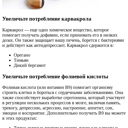
Увеличьте потребление карвакрола
Карвакрол — еще одно химическое вещество, которое
помогает получать дофамин, если принимать его в низких
дозах. Он также защищает вашу печень, борется с бактериями
и действует как антидепрессант. Карвакрол сдержится в:
Орегано
Тимьян
Дикий бергамот
Увеличьте потребление фолиевой кислоты
Фоливая кислота (или витамин В9) помогает организму
строить клетки и бороться с сердечными заболеваниями. Она
также способствует выработке серотонина, который участвует
в регуляции нескольких процессов в мозге, включая память,
тревогу, депрессию, агрессию, настроение, аппетит, сон,
эмоции и восприятие. Дополнительно получить В9 вы можете
в этих продуктах:
Темно-зеленые листовые овощи, такие как капуста и