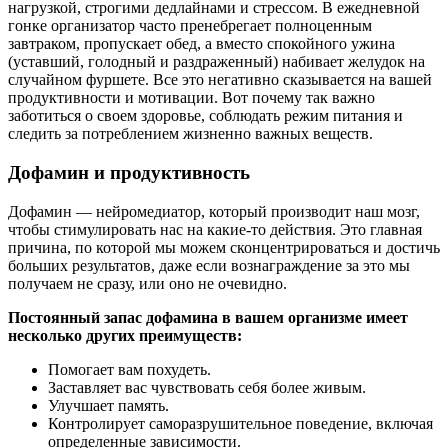
нагрузкой, строгими дедлайнами и стрессом. В ежедневной
гонке организатор часто пренебрегает полноценным
завтраком, пропускает обед, а вместо спокойного ужина
(уставший, голодный и раздраженный) набивает желудок на
случайном фуршете. Все это негативно сказывается на вашей
продуктивности и мотивации. Вот почему так важно
заботиться о своем здоровье, соблюдать режим питания и
следить за потреблением жизненно важных веществ.
Дофамин и продуктивность
Дофамин — нейромедиатор, который производит наш мозг,
чтобы стимулировать нас на какие-то действия. Это главная
причина, по которой мы можем сконцентрироваться и достичь
больших результатов, даже если вознаграждение за это мы
получаем не сразу, или оно не очевидно.
Постоянный запас дофамина в вашем организме имеет
несколько других преимуществ:
Помогает вам похудеть.
Заставляет вас чувствовать себя более живым.
Улучшает память.
Контролирует саморазрушительное поведение, включая
определенные зависимости.