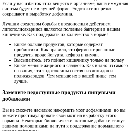
Если у вас избыток этих веществ в организме, ваша иммунная
система будет не в лучшей форме. Эндотоксины резко
сокращают и выработку дофамина.
Лучшим средством борьбы с вредоносным действием
липополисахаридов являются полезные бактерии в нашем
кишечнике. Как поддержать их количество в норме?
Ешьте больше продуктов, которые содержат
пробиотики. Как правило, это ферментированные
продукты вроде йогурта, кефира и кимчи.
Высыпайтесь, это пойдет кишечнику только на пользу.
Ешьте меньше жирного и сладкого. Как видно из самого
названия, эти эндотоксины состоят из липидов и
полисахаридов. Чем меньше их в вашей пище, тем
лучше.
Замените недоступные продукты пищевыми
добавками
Вы не сможете насильно накормить мозг дофаминами, но вы
можете простимулировать свой мозг на выработку этого
гормона. Некоторые биологически активные добавки станут
вашими помощниками на пути к поддержание нормального