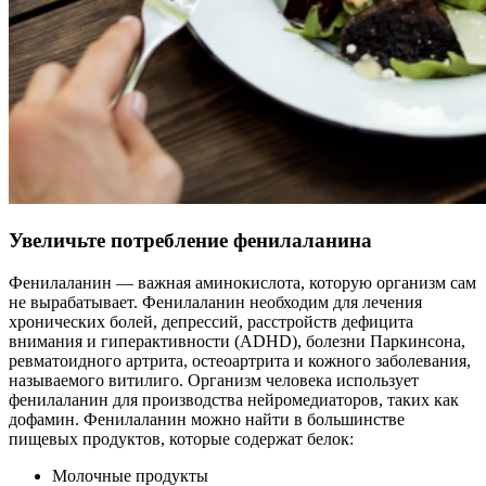
Увеличьте потребление фенилаланина
Фенилаланин — важная аминокислота, которую организм сам
не вырабатывает. Фенилаланин необходим для лечения
хронических болей, депрессий, расстройств дефицита
внимания и гиперактивности (ADHD), болезни Паркинсона,
ревматоидного артрита, остеоартрита и кожного заболевания,
называемого витилиго. Организм человека использует
фенилаланин для производства нейромедиаторов, таких как
дофамин. Фенилаланин можно найти в большинстве
пищевых продуктов, которые содержат белок:
Молочные продукты