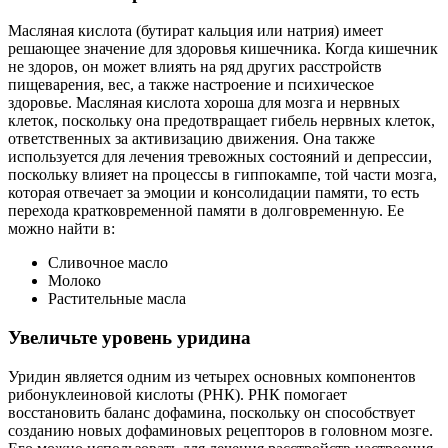
Масляная кислота (бутират кальция или натрия) имеет
решающее значение для здоровья кишечника. Когда кишечник
не здоров, он может влиять на ряд других расстройств
пищеварения, вес, а также настроение и психическое
здоровье. Масляная кислота хороша для мозга и нервных
клеток, поскольку она предотвращает гибель нервных клеток,
ответственных за активизацию движения. Она также
используется для лечения тревожных состояний и депрессии,
поскольку влияет на процессы в гиппокампе, той части мозга,
которая отвечает за эмоции и консолидации памяти, то есть
перехода кратковременной памяти в долговременную. Ее
можно найти в:
Сливочное масло
Молоко
Растительные масла
Увеличьте уровень уридина
Уридин является одним из четырех основных компонентов
рибонуклеиновой кислоты (РНК). РНК помогает
восстановить баланс дофамина, поскольку он способствует
созданию новых дофаминовых рецепторов в головном мозге.