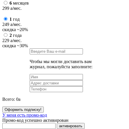
6
месяцев
299
a
/мес.
1
год
249
a
/мес.
скидка
~20%
2
года
229
a
/мес.
скидка
~30%
Чтобы мы могли доставить вам
журнал, пожалуйста заполните:
Всего:
0
a
Оформить подписку!
У меня есть промо-код
Промо-код успешно активирован
активировать