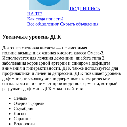
ПОДПИШИСЬ
НА ТГ!
Как сюда попасть?
Все объявления
/
Скрыть объявления
Увеличьте уровень ДГК
Докозагексаеновая кислота — незаменимая
полиненасыщенная жирная кислота класса Омега-3.
Используется для лечения деменции, диабета типа 2,
заболевания коронарной артерии и синдрома дефицита
внимания и гиперактивности. ДГК также используется для
профилактики и лечения депрессии. ДГК повышает уровень
дофамина, поскольку она поддерживает электрические
сигналы мозга и снижает производство фермента, который
разрушает дофамин. ДГК можно найти в:
Сельдь
Озерная форель
Скумбрия
Лосось
Сардины
Водоросли