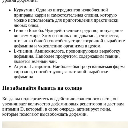
уровня дофамина:
Куркумин. Одна из ингредиентов излюбленной
приправы карри и самостоятельная специя, которую
можно использовать для приготовления практически
любых блюд.
Гинкго Билоба. Чудодейственное средство, популярное
во всем мире. Хотя его польза не доказана, считается,
что гинко билоба способствует долгосрочной выработке
дофамина и укреплению организма в целом.
L-тианин. Аминокислота, провоцирующая выработку
дофамина. Наиболее продуктом, содержащим теанин,
является зеленый чай.
Ацетил-L-тирозин. Наиболее быстро усваиваемая форма
тирозина, способствующая активной выработке
дофамина.
Не забывайте бывать на солнце
Когда вы подвергаетесь воздействию солнечного света, он
увеличивает количество дофаминовых рецепторов и дает вам
витамин D, который, в свою очередь, активирует гены,
которые помогают высвобождать дофамин.