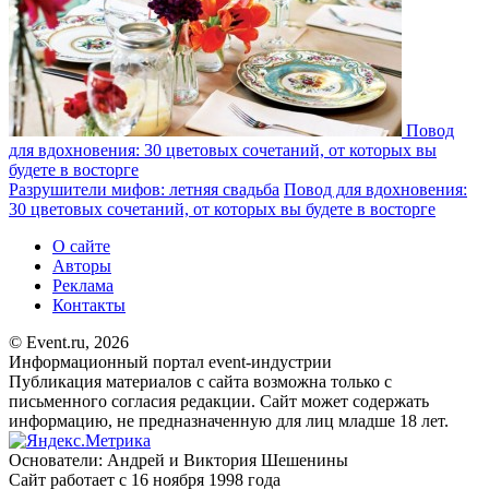
Повод
для вдохновения: 30 цветовых сочетаний, от которых вы
будете в восторге
Разрушители мифов: летняя свадьба
Повод для вдохновения:
30 цветовых сочетаний, от которых вы будете в восторге
О сайте
Авторы
Реклама
Контакты
© Event.ru, 2026
Информационный портал event-индустрии
Публикация материалов с сайта возможна только с
письменного согласия редакции. Сайт может содержать
информацию, не предназначенную для лиц младше 18 лет.
Основатели: Андрей и Виктория Шешенины
Сайт работает с 16 ноября 1998 года