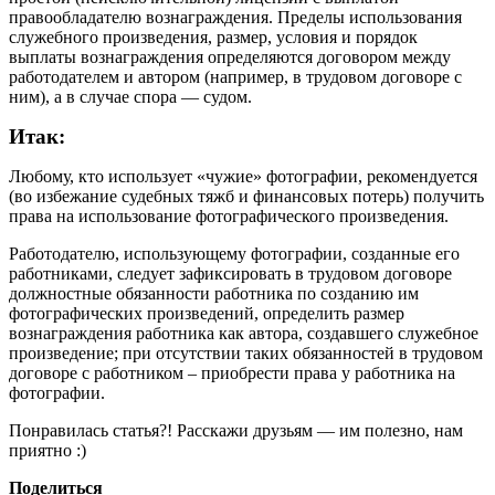
правообладателю вознаграждения. Пределы использования
служебного произведения, размер, условия и порядок
выплаты вознаграждения определяются договором между
работодателем и автором (например, в трудовом договоре с
ним), а в случае спора — судом.
Итак:
Любому, кто использует «чужие» фотографии, рекомендуется
(во избежание судебных тяжб и финансовых потерь) получить
права на использование фотографического произведения.
Работодателю, использующему фотографии, созданные его
работниками, следует зафиксировать в трудовом договоре
должностные обязанности работника по созданию им
фотографических произведений, определить размер
вознаграждения работника как автора, создавшего служебное
произведение; при отсутствии таких обязанностей в трудовом
договоре с работником – приобрести права у работника на
фотографии.
Понравилась статья?! Расскажи друзьям — им полезно, нам
приятно :)
Поделиться