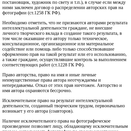
постановщик, художник по свету и т.п.), в случае если между
ними заключен договор о распределении авторских прав на
фотографии (ст.1258 ГК РФ).
Необходимо отметить, что не признаются авторами результата
интеллектуальной деятельности граждане, не внесшие
личного творческого вклада в создание такого результата, в
том числе оказавшие его автору только техническое,
консультационное, организационное или материальное
содействие или помощь либо только способствовавшие
оформлению прав на такой результат или его использованию,
а также граждане, осуществлявшие контроль за выполнением
соответствующих работ (ст.1228 ГК РФ).
Право авторства, право на имя и иные личные
неимущественные права автора неотчуждаемы и
непередаваемы. Отказ от этих прав ничтожен. Авторство и
имя автора охраняются бессрочно.
Исключительное право на результат интеллектуальной
деятельности, созданный творческим трудом, первоначально
возникает у его автора (соавторов).
Наличие исключительного права на фотографическое
произведение позволяет лицу, обладающему исключительным