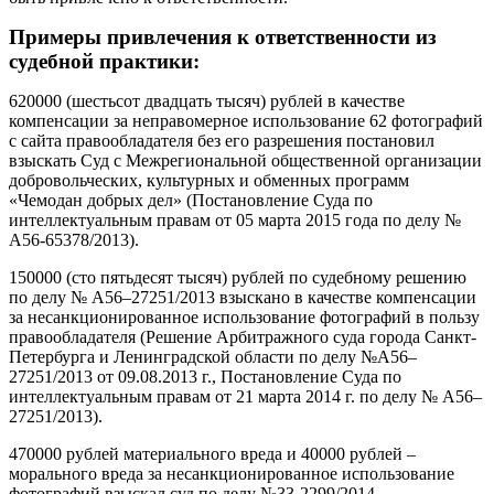
Примеры привлечения к ответственности из
судебной практики:
620000 (шестьсот двадцать тысяч) рублей в качестве
компенсации за неправомерное использование 62 фотографий
с сайта правообладателя без его разрешения постановил
взыскать Суд с Межрегиональной общественной организации
добровольческих, культурных и обменных программ
«Чемодан добрых дел» (Постановление Суда по
интеллектуальным правам от 05 марта 2015 года по делу №
А56-65378/2013).
150000 (сто пятьдесят тысяч) рублей по судебному решению
по делу № А56–27251/2013 взыскано в качестве компенсации
за несанкционированное использование фотографий в пользу
правообладателя (Решение Арбитражного суда города Санкт-
Петербурга и Ленинградской области по делу №А56–
27251/2013 от 09.08.2013 г., Постановление Суда по
интеллектуальным правам от 21 марта 2014 г. по делу № А56–
27251/2013).
470000 рублей материального вреда и 40000 рублей –
морального вреда за несанкционированное использование
фотографий взыскал суд по делу №33-2299/2014