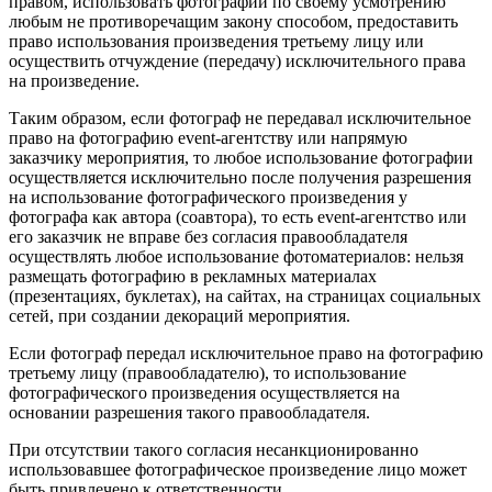
правом, использовать фотографии по своему усмотрению
любым не противоречащим закону способом, предоставить
право использования произведения третьему лицу или
осуществить отчуждение (передачу) исключительного права
на произведение.
Таким образом, если фотограф не передавал исключительное
право на фотографию event-агентству или напрямую
заказчику мероприятия, то любое использование фотографии
осуществляется исключительно после получения разрешения
на использование фотографического произведения у
фотографа как автора (соавтора), то есть event-агентство или
его заказчик не вправе без согласия правообладателя
осуществлять любое использование фотоматериалов: нельзя
размещать фотографию в рекламных материалах
(презентациях, буклетах), на сайтах, на страницах социальных
сетей, при создании декораций мероприятия.
Если фотограф передал исключительное право на фотографию
третьему лицу (правообладателю), то использование
фотографического произведения осуществляется на
основании разрешения такого правообладателя.
При отсутствии такого согласия несанкционированно
использовавшее фотографическое произведение лицо может
быть привлечено к ответственности.