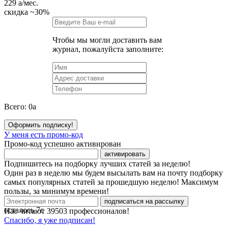
229
a
/мес.
скидка
~30%
Чтобы мы могли доставить вам
журнал, пожалуйста заполните:
Всего:
0
a
Оформить подписку!
У меня есть промо-код
Промо-код успешно активирован
активировать
Подпишитесь на подборку лучших статей за неделю!
Один раз в неделю мы будем высылать вам на почту подборку
самых популярных статей за прошедшую неделю! Максимум
пользы, за минимум времени!
подписаться на рассылку
осталось
7
с
Нас читают
39503
профессионалов!
Спасибо, я уже подписан!