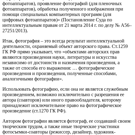
фотоаппаратов), проявление фотографий (для пленочных
фотоаппаратов), обработка полученного изображения при
помощи специальных компьютерных программ (для
цифровых фотоаппаратов)» (Постановление Суда по
интеллектуальным правам от 21 марта 2014 г. по делу № А56–
27251/2013).
Итак, фотография – это всегда результат интеллектуальной
деятельности, охраняемый объект авторского права. Ст.1259
ГК РФ прямо указывает, что «объектами авторских прав
являются произведения науки, литературы и искусства
независимо от достоинств и назначения произведения, а
также от способа его выражения: … фотографические
произведения и произведения, полученные способами,
аналогичными фотографии».
Использовать фотографию, если она не является служебным
произведением, возможно исключительно с разрешения ее
автора (соавторов) или иного правообладателя, которому
принадлежит исключительное право на фотографическое
произведение (ст.1270 ГК РФ).
Автором фотографии является фотограф, ее создавший своим
творческим трудом, а также иные творческие участники
фотосъемки-соавторы (режиссер, дизайнер, художник-