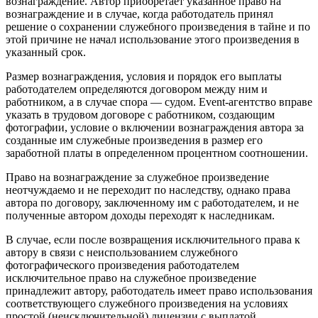
вознаграждение. Автор приобретает указанное право на
вознаграждение и в случае, когда работодатель принял
решение о сохранении служебного произведения в тайне и по
этой причине не начал использование этого произведения в
указанный срок.
Размер вознаграждения, условия и порядок его выплаты
работодателем определяются договором между ним и
работником, а в случае спора — судом. Event-агентство вправе
указать в трудовом договоре с работником, создающим
фотографии, условие о включении вознаграждения автора за
созданные им служебные произведения в размер его
заработной платы в определенном процентном соотношении.
Право на вознаграждение за служебное произведение
неотчуждаемо и не переходит по наследству, однако права
автора по договору, заключенному им с работодателем, и не
полученные автором доходы переходят к наследникам.
В случае, если после возвращения исключительного права к
автору в связи с неиспользованием служебного
фотографического произведения работодателем
исключительное право на служебное произведение
принадлежит автору, работодатель имеет право использования
соответствующего служебного произведения на условиях
простой (неисключительной) лицензии с выплатой