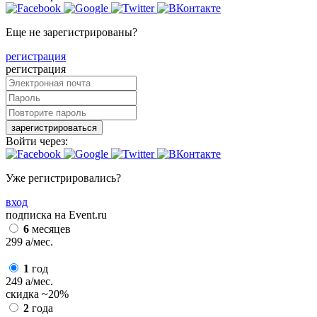
Еще не зарегистрированы?
регистрация
регистрация
зарегистрироваться
Войти через:
Уже регистрировались?
вход
подписка на Event.ru
6
месяцев
299
a
/мес.
1
год
249
a
/мес.
скидка
~20%
2
года