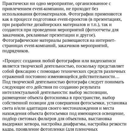
Практически ни одно мероприятие, организованное с
привлечением event-компании, не проходит без
использования фотоматериалов. Фотографии применяются
как в процессе подготовки event-проектов (в презентациях,
при разработке дизайнерских материалов и т.п.), так и
создаются при проведении мероприятий (фотоотчеты для
заказчиков, рекламные презентации и другое).
Фотографические материалы размещаются на интернет-
страницах event-компаний, заказчиков мероприятий,
подрядчиков.
«Процесс создания любой фотографии или видеозаписи
является творческой деятельностью, поскольку представляет
собой фиксацию с помощью технических средств различных
отражений постоянно изменяющейся действительности…
Под творческой деятельностью фотографа следует понимать
следующие его действия по созданию результата
интеллектуальной деятельности: выбор экспозиции,
размещение объекта фотоснимка в пространстве, выбор
собственной позиции для совершения фотосъемки, установка
света и/или адаптация своего местонахождения и места
нахождения объекта фотосъемки под имеющееся освещение,
подбор световых фильтров для объектива, выстановка
выдержки затвора, настройка диафрагмы, настройка резкости
кадра, проявление фотопленки (для пленочных