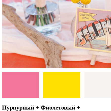
Пурпурный + Фиолетовый +