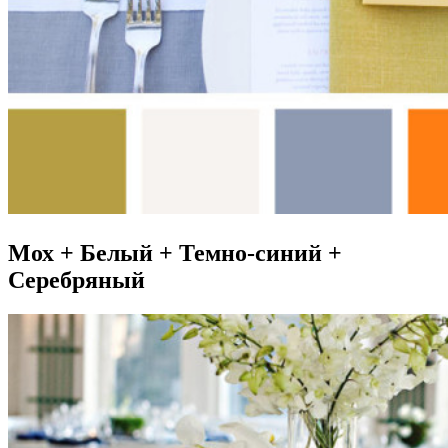
Мох + Белый + Темно-синий +
Серебряный