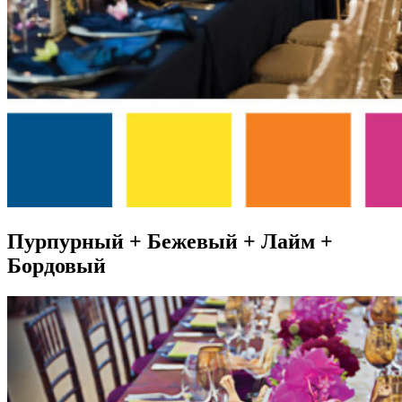
Пурпурный + Бежевый + Лайм +
Бордовый