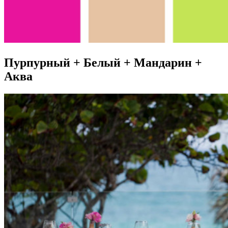
Пурпурный + Белый + Мандарин +
Аква