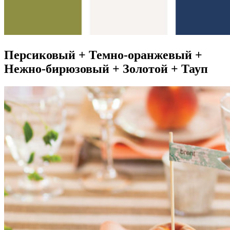
Персиковый + Темно-оранжевый +
Нежно-бирюзовый + Золотой + Тауп