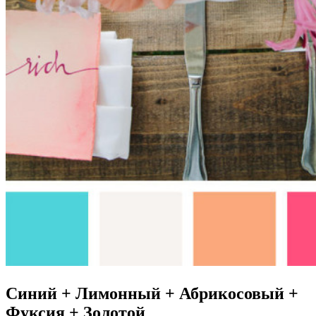
Синий + Лимонный + Абрикосовый +
Фуксия + Золотой