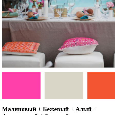
Малиновый + Бежевый + Алый +