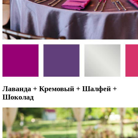
Лаванда + Кремовый + Шалфей +
Шоколад