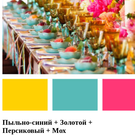
Пыльно-синий + Золотой +
Персиковый + Мох