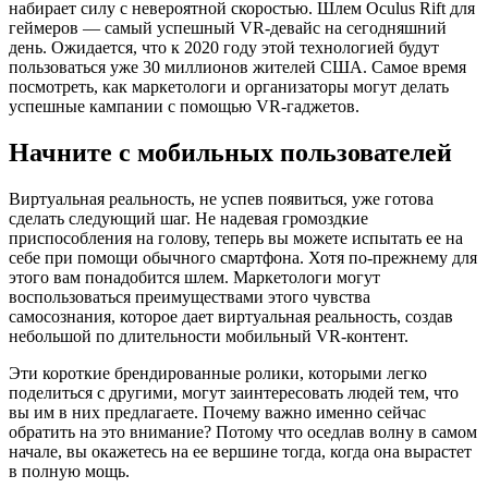
набирает силу с невероятной скоростью. Шлем Oculus Rift для
геймеров — самый успешный VR-девайс на сегодняшний
день. Ожидается, что к 2020 году этой технологией будут
пользоваться уже 30 миллионов жителей США. Самое время
посмотреть, как маркетологи и организаторы могут делать
успешные кампании с помощью VR-гаджетов.
Начните с мобильных пользователей
Виртуальная реальность, не успев появиться, уже готова
сделать следующий шаг. Не надевая громоздкие
приспособления на голову, теперь вы можете испытать ее на
себе при помощи обычного смартфона. Хотя по-прежнему для
этого вам понадобится шлем. Маркетологи могут
воспользоваться преимуществами этого чувства
самосознания, которое дает виртуальная реальность, создав
небольшой по длительности мобильный VR-контент.
Эти короткие брендированные ролики, которыми легко
поделиться с другими, могут заинтересовать людей тем, что
вы им в них предлагаете. Почему важно именно сейчас
обратить на это внимание? Потому что оседлав волну в самом
начале, вы окажетесь на ее вершине тогда, когда она вырастет
в полную мощь.