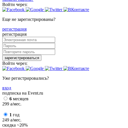
Войти через:
Еще не зарегистрированы?
регистрация
регистрация
зарегистрироваться
Войти через:
Уже регистрировались?
вход
подписка на Event.ru
6
месяцев
299
a
/мес.
1
год
249
a
/мес.
скидка
~20%