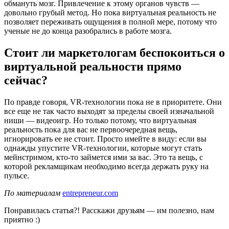
обмануть мозг. Привлечение к этому органов чувств —
довольно грубый метод. Но пока виртуальная реальность не
позволяет переживать ощущения в полной мере, потому что
ученые не до конца разобрались в работе мозга.
Стоит ли маркетологам беспокоиться о
виртуальной реальности прямо
сейчас?
По правде говоря, VR-технологии пока не в приоритете. Они
все еще не так часто выходят за пределы своей изначальной
ниши — видеоигр. Но только потому, что виртуальная
реальность пока для вас не первоочередная вещь,
игнорировать ее не стоит. Просто имейте в виду: если вы
однажды упустите VR-технологии, которые могут стать
мейнстримом, кто-то займется ими за вас. Это та вещь, с
которой рекламщикам необходимо всегда держать руку на
пульсе.
По материалам
entrepreneur.com
Понравилась статья?! Расскажи друзьям — им полезно, нам
приятно :)