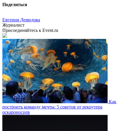
Поделиться
Евгения Демидова
Журналист
Присоединяйтесь к Event.ru
Как
построить команду мечты: 5 советов от рекрутера
оскароносцев