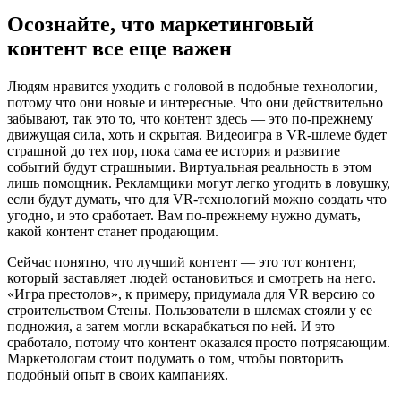
Осознайте, что маркетинговый
контент все еще важен
Людям нравится уходить с головой в подобные технологии,
потому что они новые и интересные. Что они действительно
забывают, так это то, что контент здесь — это по-прежнему
движущая сила, хоть и скрытая. Видеоигра в VR-шлеме будет
страшной до тех пор, пока сама ее история и развитие
событий будут страшными. Виртуальная реальность в этом
лишь помощник. Рекламщики могут легко угодить в ловушку,
если будут думать, что для VR-технологий можно создать что
угодно, и это сработает. Вам по-прежнему нужно думать,
какой контент станет продающим.
Сейчас понятно, что лучший контент — это тот контент,
который заставляет людей остановиться и смотреть на него.
«Игра престолов», к примеру, придумала для VR версию со
строительством Стены. Пользователи в шлемах стояли у ее
подножия, а затем могли вскарабкаться по ней. И это
сработало, потому что контент оказался просто потрясающим.
Маркетологам стоит подумать о том, чтобы повторить
подобный опыт в своих кампаниях.