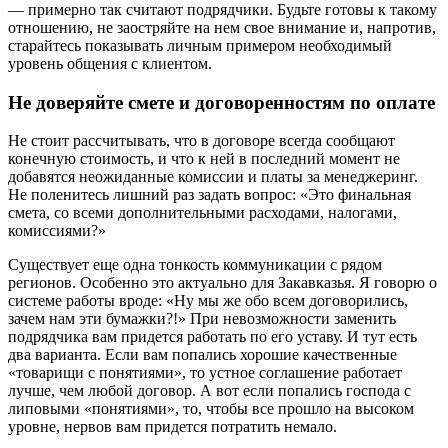
— примерно так считают подрядчики. Будьте готовы к такому
отношению, не заостряйте на нем свое внимание и, напротив,
старайтесь показывать личным примером необходимый
уровень общения с клиентом.
Не доверяйте смете и договоренностям по оплате
Не стоит рассчитывать, что в договоре всегда сообщают
конечную стоимость, и что к ней в последний момент не
добавятся неожиданные комиссии и платы за менеджеринг.
Не поленитесь лишний раз задать вопрос: «Это финальная
смета, со всеми дополнительными расходами, налогами,
комиссиями?»
Существует еще одна тонкость коммуникации с рядом
регионов. Особенно это актуально для Закавказья. Я говорю о
системе работы вроде: «Ну мы же обо всем договорились,
зачем нам эти бумажки?!» При невозможности заменить
подрядчика вам придется работать по его уставу. И тут есть
два варианта. Если вам попались хорошие качественные
«товарищи с понятиями», то устное соглашение работает
лучше, чем любой договор. А вот если попались господа с
липовыми «понятиями», то, чтобы все прошло на высоком
уровне, нервов вам придется потратить немало.