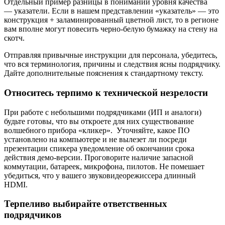
Отдельный пример разницы в понимании уровня качества
— указатели. Если в нашем представлении «указатель» — это
конструкция + заламинированный цветной лист, то в регионе
вам вполне могут повесить черно-белую бумажку на стену на
скотч.
Отправляя привычные инструкции для персонала, убедитесь,
что вся терминология, причины и следствия ясны подрядчику.
Дайте дополнительные пояснения к стандартному тексту.
Относитесь терпимо к технической незрелости
При работе с небольшими подрядчиками (ИП и аналоги)
будьте готовы, что вы откроете для них существование
волшебного прибора «кликер». Уточняйте, какое ПО
установлено на компьютере и не вылезет ли посреди
презентации спикера уведомление об окончании срока
действия демо-версии. Проговорите наличие запасной
коммутации, батареек, микрофона, пилотов. Не помешает
убедиться, что у вашего звуковидеорежиссера длинный
HDMI.
Терпеливо выбирайте ответственных
подрядчиков