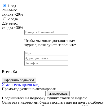
1
год
249
a
/мес.
скидка
~20%
2
года
229
a
/мес.
скидка
~30%
Чтобы мы могли доставить вам
журнал, пожалуйста заполните:
Всего:
0
a
Оформить подписку!
У меня есть промо-код
Промо-код успешно активирован
активировать
Подпишитесь на подборку лучших статей за неделю!
Один раз в неделю мы будем высылать вам на почту подборку