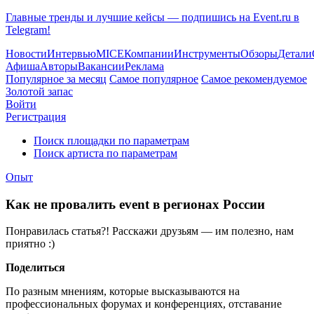
Главные тренды и лучшие кейсы — подпишись на Event.ru в
Telegram!
Новости
Интервью
MICE
Компании
Инструменты
Обзоры
Детали
Афиша
Авторы
Вакансии
Реклама
Популярное за месяц
Самое популярное
Самое рекомендуемое
Золотой запас
Войти
Регистрация
Поиск площадки по параметрам
Поиск артиста по параметрам
Опыт
Как не провалить event в регионах России
Понравилась статья?! Расскажи друзьям — им полезно, нам
приятно :)
Поделиться
По разным мнениям, которые высказываются на
профессиональных форумах и конференциях, отставание