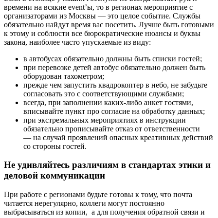
времени на всякие event’ы, то в регионах мероприятие с
организаторами из Москвы — это целое событие. Службы
обязательно найдут время вас посетить. Лучше быть готовыми
к этому и соблюсти все бюрократические нюансы и буквы
закона, наиболее часто упускаемые из виду:
в автобусах обязательно должны быть списки гостей;
при перевозке детей автобус обязательно должен быть
оборудован тахометром;
прежде чем запустить квадрокоптер в небо, не забудьте
согласовать это с соответствующими службами;
всегда, при заполнении каких-либо анкет гостями,
вписывайте пункт про согласие на обработку данных;
при экстремальных мероприятиях в инструкции
обязательно прописывайте отказ от ответственности
— на случай проявлений опасных креативных действий
со стороны гостей.
Не удивляйтесь различиям в стандартах этики и
деловой коммуникации
При работе с регионами будьте готовы к тому, что почта
читается нерегулярно, коллеги могут постоянно
выбрасываться из копии, а для получения обратной связи и