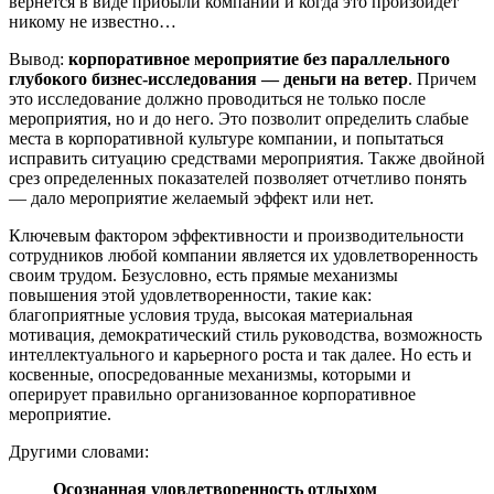
вернется в виде прибыли компании и когда это произойдет
никому не известно…
Вывод:
корпоративное мероприятие без параллельного
глубокого бизнес-исследования — деньги на ветер
. Причем
это исследование должно проводиться не только после
мероприятия, но и до него. Это позволит определить слабые
места в корпоративной культуре компании, и попытаться
исправить ситуацию средствами мероприятия. Также двойной
срез определенных показателей позволяет отчетливо понять
— дало мероприятие желаемый эффект или нет.
Ключевым фактором эффективности и производительности
сотрудников любой компании является их удовлетворенность
своим трудом. Безусловно, есть прямые механизмы
повышения этой удовлетворенности, такие как:
благоприятные условия труда, высокая материальная
мотивация, демократический стиль руководства, возможность
интеллектуального и карьерного роста и так далее. Но есть и
косвенные, опосредованные механизмы, которыми и
оперирует правильно организованное корпоративное
мероприятие.
Другими словами:
Осознанная удовлетворенность отдыхом