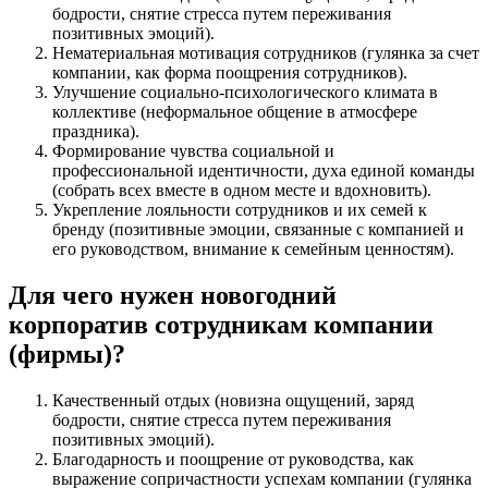
бодрости, снятие стресса путем переживания
позитивных эмоций).
Нематериальная мотивация сотрудников (гулянка за счет
компании, как форма поощрения сотрудников).
Улучшение социально-психологического климата в
коллективе (неформальное общение в атмосфере
праздника).
Формирование чувства социальной и
профессиональной идентичности, духа единой команды
(собрать всех вместе в одном месте и вдохновить).
Укрепление лояльности сотрудников и их семей к
бренду (позитивные эмоции, связанные с компанией и
его руководством, внимание к семейным ценностям).
Для чего нужен новогодний
корпоратив сотрудникам компании
(фирмы)?
Качественный отдых (новизна ощущений, заряд
бодрости, снятие стресса путем переживания
позитивных эмоций).
Благодарность и поощрение от руководства, как
выражение сопричастности успехам компании (гулянка