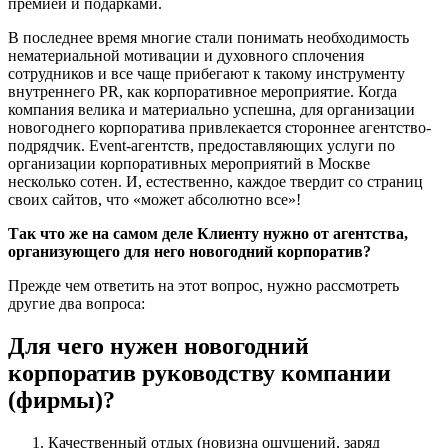
премией и подарками.
В последнее время многие стали понимать необходимость
нематериальной мотивации и духовного сплочения
сотрудников и все чаще прибегают к такому инструменту
внутреннего PR, как корпоративное мероприятие. Когда
компания велика и материально успешна, для организации
новогоднего корпоратива привлекается стороннее агентство-
подрядчик. Event-агентств, предоставляющих услуги по
организации корпоративных мероприятий в Москве
несколько сотен. И, естественно, каждое твердит со страниц
своих сайтов, что «может абсолютно все»!
Так что же на самом деле Клиенту нужно от агентства,
организующего для него новогодний корпоратив?
Прежде чем ответить на этот вопрос, нужно рассмотреть
другие два вопроса:
Для чего нужен новогодний
корпоратив руководству компании
(фирмы)?
Качественный отдых (новизна ощущений, заряд