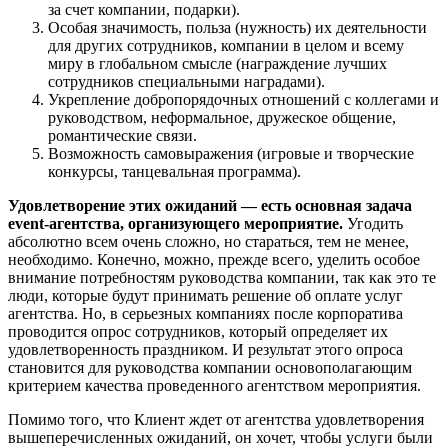
за счет компании, подарки).
Особая значимость, польза (нужность) их деятельности
для других сотрудников, компании в целом и всему
миру в глобальном смысле (награждение лучших
сотрудников специальными наградами).
Укрепление добропорядочных отношений с коллегами и
руководством, неформальное, дружеское общение,
романтические связи.
Возможность самовыражения (игровые и творческие
конкурсы, танцевальная программа).
Удовлетворение этих ожиданий — есть основная задача
event-агентства, организующего мероприятие.
Угодить
абсолютно всем очень сложно, но стараться, тем не менее,
необходимо. Конечно, можно, прежде всего, уделить особое
внимание потребностям руководства компании, так как это те
люди, которые будут принимать решение об оплате услуг
агентства. Но, в серьезных компаниях после корпоратива
проводится опрос сотрудников, который определяет их
удовлетворенность праздником. И результат этого опроса
становится для руководства компании основополагающим
критерием качества проведенного агентством мероприятия.
Помимо того, что Клиент ждет от агентства удовлетворения
вышеперечисленных ожиданий, он хочет, чтобы услуги были