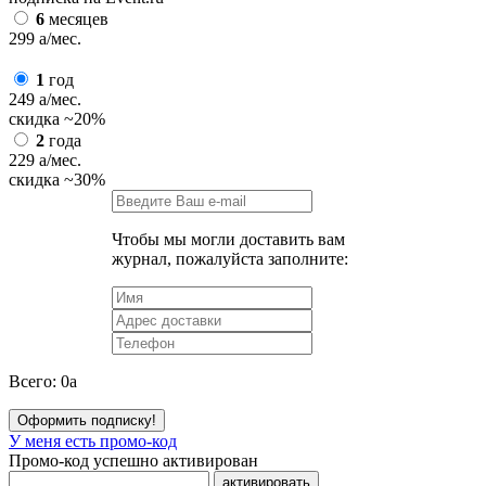
6
месяцев
299
a
/мес.
1
год
249
a
/мес.
скидка
~20%
2
года
229
a
/мес.
скидка
~30%
Чтобы мы могли доставить вам
журнал, пожалуйста заполните:
Всего:
0
a
Оформить подписку!
У меня есть промо-код
Промо-код успешно активирован
активировать