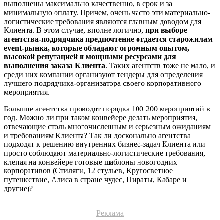
выполнены максимально качественно, в срок и за
минимальную оплату. Причем, очень часто эти материально-
логистические требования являются главным доводом для
Клиента. В этом случае, вполне логично,
при выборе
агентства-подрядчика предпочтение отдается старожилам
event-рынка, которые обладают огромным опытом,
высокой репутацией и мощными ресурсами для
выполнения заказа Клиента
. Таких агентств тоже не мало, и
среди них компании организуют тендеры для определения
лучшего подрядчика-организатора своего корпоративного
мероприятия.
Большие агентства проводят порядка 100-200 мероприятий в
год. Можно ли при таком конвейере делать мероприятия,
отвечающие столь многочисленным и серьезным ожиданиям
и требованиям Клиента? Так ли досконально агентства
подходят к решению внутренних бизнес-задач Клиента или
просто соблюдают материально-логистические требования,
клепая на конвейере готовые шаблоны новогодних
корпоративов (Стиляги, 12 стульев, Кругосветное
путешествие, Алиса в стране чудес, Пираты, Кабаре и
другие)?
Реклама