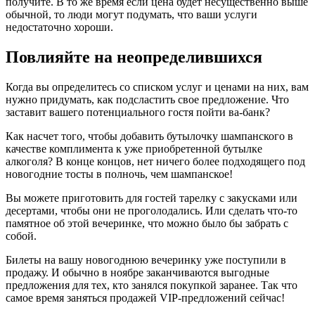
получите. В то же время если цена будет несущественно выше
обычной, то люди могут подумать, что ваши услуги
недостаточно хороши.
Повлияйте на неопределившихся
Когда вы определитесь со списком услуг и ценами на них, вам
нужно придумать, как подсластить свое предложение. Что
заставит вашего потенциального гостя пойти ва-банк?
Как насчет того, чтобы добавить бутылочку шампанского в
качестве комплимента к уже приобретенной бутылке
алкоголя? В конце концов, нет ничего более подходящего под
новогодние тосты в полночь, чем шампанское!
Вы можете приготовить для гостей тарелку с закусками или
десертами, чтобы они не проголодались. Или сделать что-то
памятное об этой вечеринке, что можно было бы забрать с
собой.
Билеты на вашу новогоднюю вечеринку уже поступили в
продажу. И обычно в ноябре заканчиваются выгодные
предложения для тех, кто занялся покупкой заранее. Так что
самое время заняться продажей VIP-предложений сейчас!