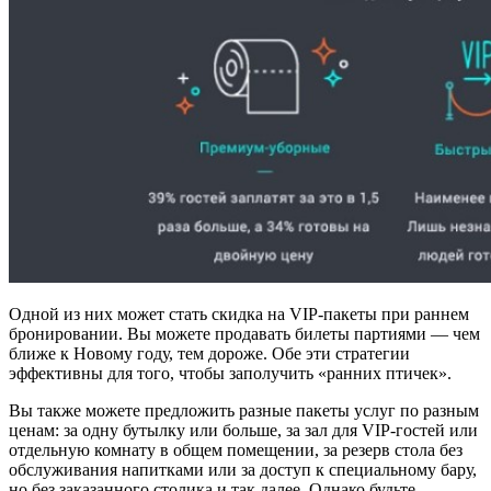
Одной из них может стать скидка на VIP-пакеты при раннем
бронировании. Вы можете продавать билеты партиями — чем
ближе к Новому году, тем дороже. Обе эти стратегии
эффективны для того, чтобы заполучить «ранних птичек».
Вы также можете предложить разные пакеты услуг по разным
ценам: за одну бутылку или больше, за зал для VIP-гостей или
отдельную комнату в общем помещении, за резерв стола без
обслуживания напитками или за доступ к специальному бару,
но без заказанного столика и так далее. Однако будьте