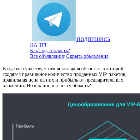
ПОДПИШИСЬ
НА ТГ!
Как сюда попасть?
Все объявления
/
Скрыть объявления
В идеале существует некая «сладкая область», в которой
сходятся правильное количество проданных VIP-пакетов,
правильная цена на них и прибыль от предварительных
вложений. Но как попасть в эту область?