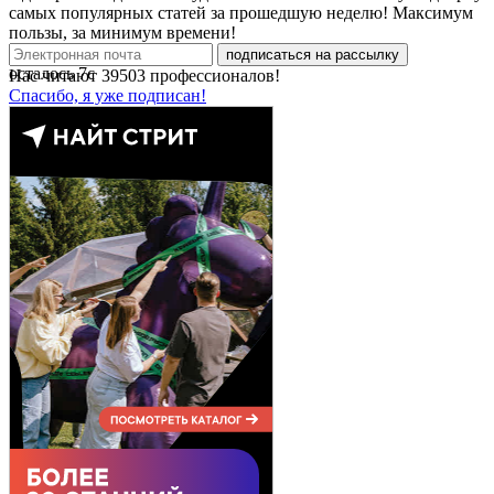
самых популярных статей за прошедшую неделю! Максимум
пользы, за минимум времени!
подписаться на рассылку
осталось
7
с
Нас читают
39503
профессионалов!
Спасибо, я уже подписан!