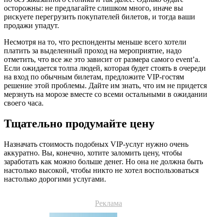
осторожны: не предлагайте слишком много, иначе вы
рискуете перегрузить покупателей билетов, и тогда ваши
продажи упадут.
Несмотря на то, что респонденты меньше всего хотели
платить за выделенный проход на мероприятие, надо
отметить, что все же это зависит от размера самого event’а.
Если ожидается толпа людей, которая будет стоять в очереди
на вход по обычным билетам, предложите VIP-гостям
решение этой проблемы. Дайте им знать, что им не придется
мерзнуть на морозе вместе со всеми остальными в ожидании
своего часа.
Тщательно продумайте цену
Назначать стоимость подобных VIP-услуг нужно очень
аккуратно. Вы, конечно, хотите заломить цену, чтобы
заработать как можно больше денег. Но она не должна быть
настолько высокой, чтобы никто не хотел воспользоваться
настолько дорогими услугами.
Реклама