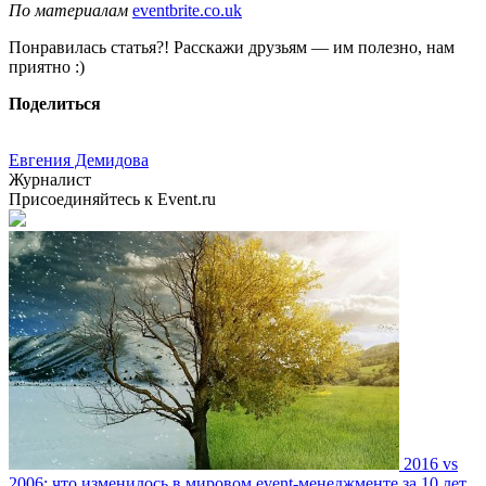
По материалам
eventbrite.co.uk
Понравилась статья?! Расскажи друзьям — им полезно, нам
приятно :)
Поделиться
Евгения Демидова
Журналист
Присоединяйтесь к Event.ru
2016 vs
2006: что изменилось в мировом event-менеджменте за 10 лет