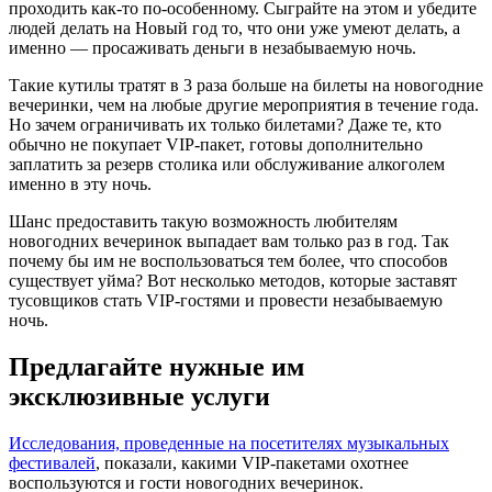
проходить как-то по-особенному. Сыграйте на этом и убедите
людей делать на Новый год то, что они уже умеют делать, а
именно — просаживать деньги в незабываемую ночь.
Такие кутилы тратят в 3 раза больше на билеты на новогодние
вечеринки, чем на любые другие мероприятия в течение года.
Но зачем ограничивать их только билетами? Даже те, кто
обычно не покупает VIP-пакет, готовы дополнительно
заплатить за резерв столика или обслуживание алкоголем
именно в эту ночь.
Шанс предоставить такую возможность любителям
новогодних вечеринок выпадает вам только раз в год. Так
почему бы им не воспользоваться тем более, что способов
существует уйма? Вот несколько методов, которые заставят
тусовщиков стать VIP-гостями и провести незабываемую
ночь.
Предлагайте нужные им
эксклюзивные услуги
Исследования, проведенные на посетителях музыкальных
фестивалей
, показали, какими VIP-пакетами охотнее
воспользуются и гости новогодних вечеринок.