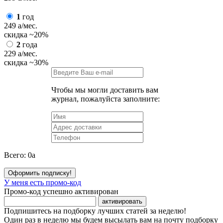
1
год
249
a
/мес.
скидка
~20%
2
года
229
a
/мес.
скидка
~30%
Чтобы мы могли доставить вам
журнал, пожалуйста заполните:
Всего:
0
a
Оформить подписку!
У меня есть промо-код
Промо-код успешно активирован
активировать
Подпишитесь на подборку лучших статей за неделю!
Один раз в неделю мы будем высылать вам на почту подборку