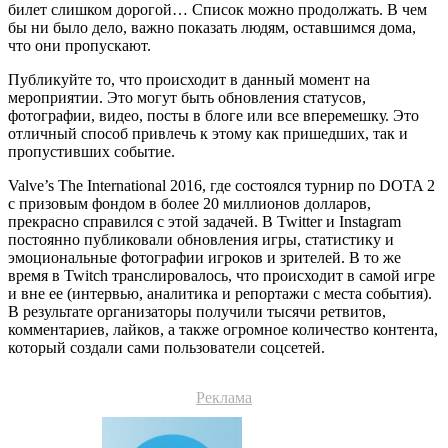
билет слишком дорогой… Список можно продолжать. В чем
бы ни было дело, важно показать людям, оставшимся дома,
что они пропускают.
Публикуйте то, что происходит в данный момент на
мероприятии. Это могут быть обновления статусов,
фотографии, видео, посты в блоге или все вперемешку. Это
отличный способ привлечь к этому как пришедших, так и
пропустивших событие.
Valve’s The International 2016, где состоялся турнир по DOTA 2
с призовым фондом в более 20 миллионов долларов,
прекрасно справился с этой задачей. В Twitter и Instagram
постоянно публиковали обновления игры, статистику и
эмоциональные фотографии игроков и зрителей. В то же
время в Twitch транслировалось, что происходит в самой игре
и вне ее (интервью, аналитика и репортажи с места события).
В результате организаторы получили тысячи ретвитов,
комментариев, лайков, а также огромное количество контента,
который создали сами пользователи соцсетей.
Реклама