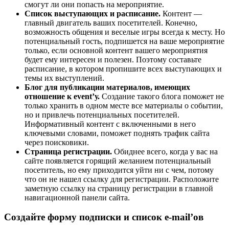
смогут ли они попасть на мероприятие.
Список выступающих и расписание.
Контент —
главный двигатель ваших посетителей. Конечно,
возможность общения и веселые игры всегда к месту. Но
потенциальный гость, подпишется на ваше мероприятие
только, если основной контент вашего мероприятия
будет ему интересен и полезен. Поэтому составьте
расписание, в котором пропишите всех выступающих и
темы их выступлений.
Блог для публикации материалов, имеющих
отношение к event’у.
Создание такого блога поможет не
только хранить в одном месте все материалы о событии,
но и привлечь потенциальных посетителей.
Информативный контент с включенными в него
ключевыми словами, поможет поднять трафик сайта
через поисковики.
Страница регистрации.
Обиднее всего, когда у вас на
сайте появляется горящий желанием потенциальный
посетитель, но ему приходится уйти ни с чем, потому
что он не нашел ссылку для регистрации. Расположите
заметную ссылку на страницу регистрации в главной
навигационной панели сайта.
Создайте форму подписки и список e-mail’ов