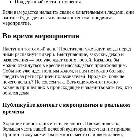
Поддерживайте эти отношения.
Если вам удастся наладить связи с влиятельными людьми, они
охотнее будут делиться вашим контентом, продвигая
мероприятие.
Во время мероприятия
Наступил тот самый день! Посетители уже ждут, когда перед
ними распахнутся двери. Выступающие, закуски, декор и
развлечения — все уже ждет своих гостей. Казалось бы,
можно откинуться в кресле и наслаждаться происходящим.
Событие уже идет полным ходом, и вам не нужно больше
следить за регистрацией пользователей. Вроде бы больше
нечего делать? Не совсем так. Есть еще кое-что: нужно
вовлечь пришедших в происходящее и задействовать тех, кто
остался дома.
Публикуйте контент с мероприятия в реальном
времени
Хорошие новости: посетителей много. Плохая новость:
большая часть вашей целевой аудитории все-таки не пришла.
Причин этому может быть много: место слишком далеко,