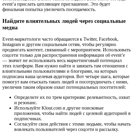
event’а прислать цепляющее приглашение. Это будет
финальная попытка увеличить посещаемость.
Найдите влиятельных людей через социальные
медиа
Event-маркетологи часто обращаются к Twitter, Facebook,
Instagram и другим социальным сетям, чтобы регулярно
продвигать контент, связанный с мероприятием. Использовать
соцсети только для распространения информации об event’е
— значит не использовать весь маркетинговый потенциал
этих платформ. Вам нужно найти и завязать там отношения с
влиятельными пользователями и блогерами, на которых
подписана ваша целевая аудитория. Вот четыре шага, которые
помогут вам отыскать таких людей и посотрудничать с ними,
увеличив таким образом охват потенциальных посетителей:
Определите их по трем критериям: релевантность, охват
и резонанс.
Используйте Klout.com и другие поисковые
приложения, чтобы найти людей с целевой аудиторией в
подписчиках.
Согласуйте свои действия с этими людьми, чтобы начать
вовлекать пользователей через соцсети и рассылку.