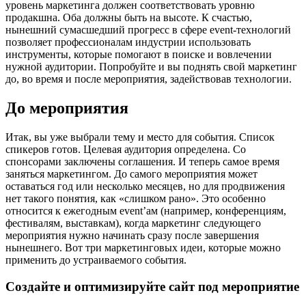
уровень маркетинга должен соответствовать уровню
продакшна. Оба должны быть на высоте. К счастью,
нынешний сумасшедший прогресс в сфере event-технологий
позволяет профессионалам индустрии использовать
инструменты, которые помогают в поиске и вовлечении
нужной аудитории. Попробуйте и вы поднять свой маркетинг
до, во время и после мероприятия, задействовав технологии.
До мероприятия
Итак, вы уже выбрали тему и место для события. Список
спикеров готов. Целевая аудитория определена. Со
спонсорами заключены соглашения. И теперь самое время
заняться маркетингом. До самого мероприятия может
оставаться год или несколько месяцев, но для продвижения
нет такого понятия, как «слишком рано». Это особенно
относится к ежегодным event’ам (например, конференциям,
фестивалям, выставкам), когда маркетинг следующего
мероприятия нужно начинать сразу после завершения
нынешнего. Вот три маркетинговых идеи, которые можно
применить до устраиваемого события.
Создайте и оптимизируйте сайт под мероприятие