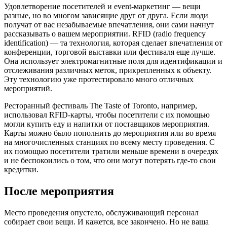
Удовлетворение посетителей и event-маркетинг — вещи
разные, но во многом зависящие друг от друга. Если люди
получат от вас незабываемые впечатления, они сами начнут
рассказывать о вашем мероприятии. RFID (radio frequency
identification) — та технология, которая сделает впечатления от
конференции, торговой выставки или фестиваля еще лучше.
Она использует электромагнитные поля для идентификации и
отслеживания различных меток, прикрепленных к объекту.
Эту технологию уже протестировало много отличных
мероприятий.
Ресторанный фестиваль The Taste of Toronto, например,
использовал RFID-карты, чтобы посетители с их помощью
могли купить еду и напитки от поставщиков мероприятия.
Карты можно было пополнить до мероприятия или во время
на многочисленных станциях по всему месту проведения. С
их помощью посетители тратили меньше времени в очередях
и не беспокоились о том, что они могут потерять где-то свои
кредитки.
После мероприятия
Место проведения опустело, обслуживающий персонал
собирает свои вещи. И кажется, все закончено. Но не ваша