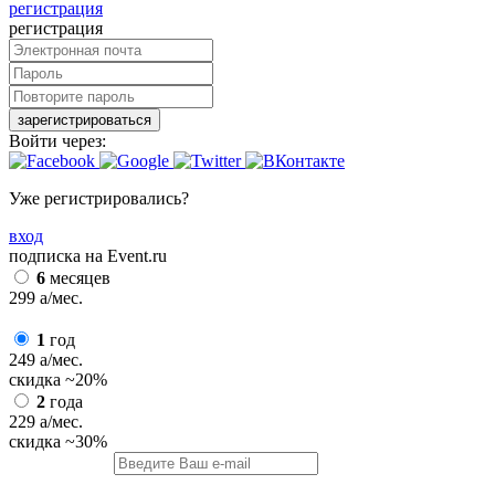
регистрация
регистрация
зарегистрироваться
Войти через:
Уже регистрировались?
вход
подписка на Event.ru
6
месяцев
299
a
/мес.
1
год
249
a
/мес.
скидка
~20%
2
года
229
a
/мес.
скидка
~30%