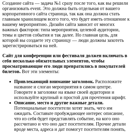
Создание сайта — задача №1 сразу после того, как вы решили
организовать event. Это должна быть отдельная от вашего
корпоративного сайта страница, так как она должна стать
главным хранилищем всего того, что будет иметь отношение к
вашему мероприятию. Дизайн сайта зависит от многих
важных факторов: типа мероприятия, целевой аудитории,
темы и цветов события и так далее. Но главная цель, для
которой вы создаете эту страницу — люди должны захотеть
зарегистрироваться на ней.
Сайт для конференции или фестиваля должен включать в
себя несколько обязательных элементов, чтобы
просматривающие его люди превратились в покупателей
билетов.
Вот эти элементы:
Привлекающий внимание заголовок.
Расположите
название и слоган мероприятия в самом центре.
Говорите в заголовке на языке своей аудитории и
используйте крупный и простой для прочтения шрифт.
Описание, место и другие важные детали.
Потенциальные посетители хотят знать, чего им
ожидать. Составьте пробуждающее интерес описание,
что из себя будет представлять событие, на кого оно
рассчитано и что оно даст посетителям. Прочие детали
вроде места, адреса и дат помогут посетителям понять,