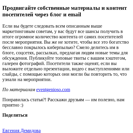
Продвигайте собственные материалы и контент
посетителей через блог и email
Если вы будете следовать всем описанным выше
маркетинговым советам, у вас будут все шансы получить в
итоге огромное количество контента от самих посетителей
после мероприятия. Вы же не хотите, чтобы все это богатство
бесславно покрылось киберпылью? Смело делитесь им в
блоге, соцсетях, рассылках, предлагая людям новые темы для
обсуждения. Публикуйте топовые твиты с вашим хэштегом,
галереи фотографий. Посетители также оценят, если вы
выложите отдельно презентации, видео с выступлениями или
слайды, с помощью которых они могли бы повторить то, что
узнали на мероприятии.
По материалам
eventgenioso.com
Понравилась статья?! Расскажи друзьям — им полезно, нам
приятно :)
Поделиться
Евгения Демидова