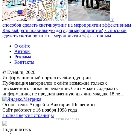
7
способов сделать скетчноутинг на мероприятии эффективным
Как выбрать правильную дату для мероприятия?
7 способов
сделать скетчноутинг на мероприятии эффективным
О сайте
Авторы
Реклама
Контакты
© Event.ru, 2026
Информационный портал event-индустрии
Публикация материалов с сайта возможна только с
письменного согласия редакции. Сайт может содержать
информацию, не предназначенную для лиц младше 18 лет.
Основатели: Андрей и Виктория Шешенины
Сайт работает с 16 ноября 1998 года
Полная версия страницы
ПАРТНЕРЫ САЙТА:
Подпишитесь