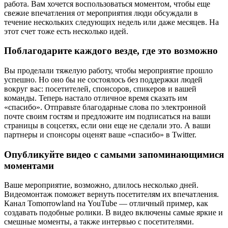
работа. Вам хочется воспользоваться моментом, чтобы еще
свежие впечатления от мероприятия люди обсуждали в
течение нескольких следующих недель или даже месяцев. На
этот счет тоже есть несколько идей.
Поблагодарите каждого везде, где это возможно
Вы проделали тяжелую работу, чтобы мероприятие прошло
успешно. Но оно бы не состоялось без поддержки людей
вокруг вас: посетителей, спонсоров, спикеров и вашей
команды. Теперь настало отличное время сказать им
«спасибо». Отправьте благодарные слова по электронной
почте своим гостям и предложите им подписаться на ваши
страницы в соцсетях, если они еще не сделали это. А ваши
партнеры и спонсоры оценят ваше «спасибо» в Twitter.
Опубликуйте видео с самыми запоминающимися
моментами
Ваше мероприятие, возможно, длилось несколько дней.
Видеомонтаж поможет вернуть посетителям их впечатления.
Канал Tomorrowland на YouTube — отличный пример, как
создавать подобные ролики. В видео включены самые яркие и
смешные моменты, а также интервью с посетителями.