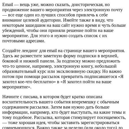
Email — вещь уже, можно сказать, доисторическая, но
продвижение вашего мероприятия через электронную почту
— все еще один из лучших способов привлечь к себе
внимание целевой аудитории. Имейте также в виду, что
некоторым зашедшим на ваш сайт нужно время и чуть больше
убеждений, чтобы они приняли решение пойти на ваше
мероприятие. Для этого и нужно создать список с их
почтовыми адресами.
Создайте лендинг для email на странице вашего мероприятия.
Здесь же разместите заметную форму подписки в верхней,
боковой и нижней панели. За подписку можно предложить
что-то ценное, например, электронную книгу, небольшой
образовательный курс или эксклюзивную скидку. Но важно
потом при помощи рассылок превратить подписавшегося «Я
захотел кое-что бесплатно» в «Я захотел пойти на ваше
мероприятие».
Начните с письма, в котором будет кратко описана
восхитительность вашего события вперемешку с обычным
содержанием рассылки. Затем вам нужно дать больше
информации, например, кто будет выступать, на какие темы и
тому подобное. Рассылка, которая стимулирует посещаемость,
— тоже хорошая идея, чтобы заставить зарегистрироваться
сомневающихся. Важно также за неделю (или около того) до