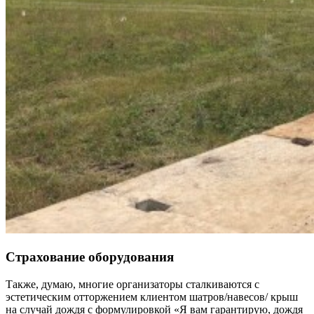
Страхование оборудования
Также, думаю, многие организаторы сталкиваются с
эстетическим отторжением клиентом шатров/навесов/ крыш
на случай дождя с формулировкой «Я вам гарантирую, дождя