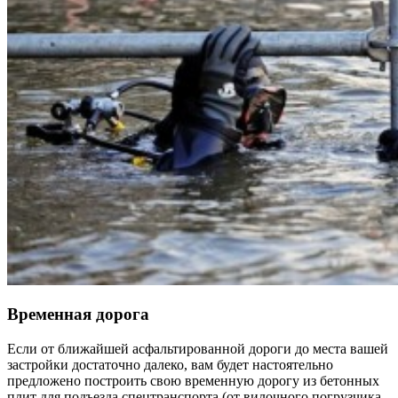
Временная дорога
Если от ближайшей асфальтированной дороги до места вашей
застройки достаточно далеко, вам будет настоятельно
предложено построить свою временную дорогу из бетонных
плит для подъезда спецтранспорта (от вилочного погрузчика