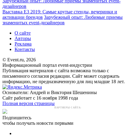
Зарубежный опыт: Любимые приемы знаменитых event-
дизайнеров
Выставка E3 2019: Самые крутые стенды, вечеринки и
активации брендов
Зарубежный опыт: Любимые приемы
знаменитых event-дизайнеров
О сайте
Авторы
Реклама
Контакты
© Event.ru, 2026
Информационный портал event-индустрии
Публикация материалов с сайта возможна только с
письменного согласия редакции. Сайт может содержать
информацию, не предназначенную для лиц младше 18 лет.
Основатели: Андрей и Виктория Шешенины
Сайт работает с 16 ноября 1998 года
Полная версия страницы
ПАРТНЕРЫ САЙТА:
Подпишитесь
чтобы получать новости первыми