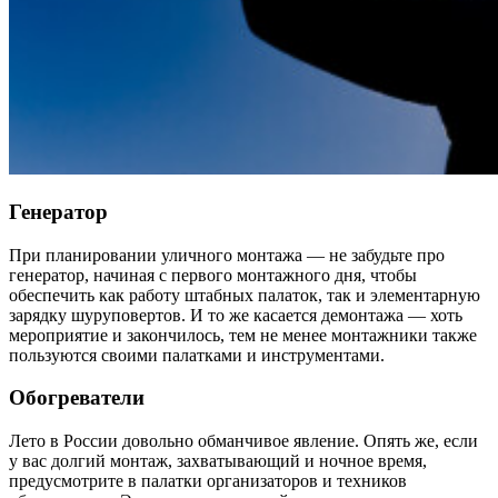
Генератор
При планировании уличного монтажа — не забудьте про
генератор, начиная с первого монтажного дня, чтобы
обеспечить как работу штабных палаток, так и элементарную
зарядку шуруповертов. И то же касается демонтажа — хоть
мероприятие и закончилось, тем не менее монтажники также
пользуются своими палатками и инструментами.
Обогреватели
Лето в России довольно обманчивое явление. Опять же, если
у вас долгий монтаж, захватывающий и ночное время,
предусмотрите в палатки организаторов и техников