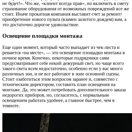
не будет!». Что же, «клиент всегда прав», но включить в смету
страхование оборудования от возможных повреждений все же
стоит. Иначе прокатная компания выставит счет за ремонт/
приобретение нового пульта (взамен залитого дождем) вам, а
это достаточно дорогое удовольствие.
Освещение площадки монтажа
Еще один момент, который часто выпадает из чек-листа и
решается «на месте», — это освещение площадки монтажа в
ночное время. Конечно, некоторые подрядчики сами
предусматривают себе некий дежурный свет, но чаще всего
такого света всем недостаточно, особенно если у вас много
различных зон, и не все работают в зоне основной сцены.
Стоит озаботиться этим вопросом заранее и, совместно с
техническим директором, составить план освещения на
монтаже. Да, это может потребовать дополнительного заказа
недорогих приборов, но, согласитесь, с нормальным
освещением работать удобнее, а главное быстрее, чем в
темноте.