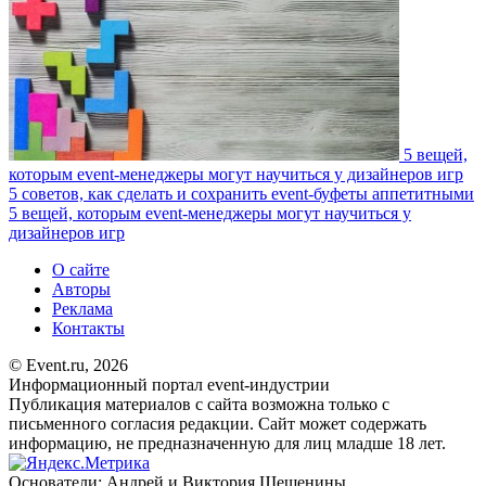
5 вещей,
которым event-менеджеры могут научиться у дизайнеров игр
5 советов, как сделать и сохранить event-буфеты аппетитными
5 вещей, которым event-менеджеры могут научиться у
дизайнеров игр
О сайте
Авторы
Реклама
Контакты
© Event.ru, 2026
Информационный портал event-индустрии
Публикация материалов с сайта возможна только с
письменного согласия редакции. Сайт может содержать
информацию, не предназначенную для лиц младше 18 лет.
Основатели: Андрей и Виктория Шешенины