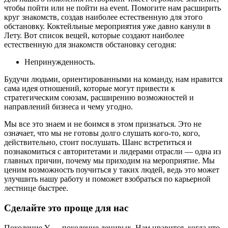
чтобы пойти или не пойти на event. Помогите нам расширить
круг знакомств, создав наиболее естественную для этого
обстановку. Коктейльные мероприятия уже давно канули в
Лету. Вот список вещей, которые создают наиболее
естественную для знакомств обстановку сегодня:
Непринужденность.
Будучи людьми, ориентированными на команду, нам нравится
сама идея отношений, которые могут привести к
стратегическим союзам, расширению возможностей и
направлений бизнеса и чему угодно.
Мы все это знаем и не боимся в этом признаться. Это не
означает, что мы не готовы долго слушать кого-то, кого,
действительно, стоит послушать. Шанс встретиться и
познакомиться с авторитетами и лидерами отрасли — одна из
главных причин, почему мы приходим на мероприятие. Мы
ценим возможность поучиться у таких людей, ведь это может
улучшить нашу работу и поможет взобраться по карьерной
лестнице быстрее.
Сделайте это проще для нас
Поколение Y — поколение ленивых. Нам нравится, когда что-