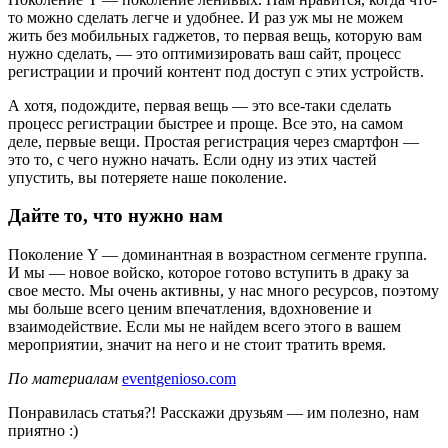
то можно сделать легче и удобнее. И раз уж мы не можем
жить без мобильных гаджетов, то первая вещь, которую вам
нужно сделать, — это оптимизировать ваш сайт, процесс
регистрации и прочий контент под доступ с этих устройств.
А хотя, подождите, первая вещь — это все-таки сделать
процесс регистрации быстрее и проще. Все это, на самом
деле, первые вещи. Простая регистрация через смартфон —
это то, с чего нужно начать. Если одну из этих частей
упустить, вы потеряете наше поколение.
Дайте то, что нужно нам
Поколение Y — доминантная в возрастном сегменте группа.
И мы — новое войско, которое готово вступить в драку за
свое место. Мы очень активны, у нас много ресурсов, поэтому
мы больше всего ценим впечатления, вдохновение и
взаимодействие. Если мы не найдем всего этого в вашем
мероприятии, значит на него и не стоит тратить время.
По материалам
eventgenioso.com
Понравилась статья?! Расскажи друзьям — им полезно, нам
приятно :)