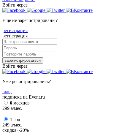
Войти через:
Еще не зарегистрированы?
регистрация
регистрация
зарегистрироваться
Войти через:
Уже регистрировались?
вход
подписка на Event.ru
6
месяцев
299
a
/мес.
1
год
249
a
/мес.
скидка
~20%