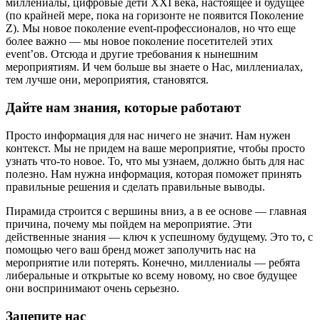
миллениалы, цифровые дети XXI века, настоящее и будущее
(по крайней мере, пока на горизонте не появится Поколение
Z). Мы новое поколение event-профессионалов, но что еще
более важно — мы новое поколение посетителей этих
event’ов. Отсюда и другие требования к нынешним
мероприятиям. И чем больше вы знаете о Нас, миллениалах,
тем лучше они, мероприятия, становятся.
Дайте нам знания, которые работают
Просто информация для нас ничего не значит. Нам нужен
контекст. Мы не придем на ваше мероприятие, чтобы просто
узнать что-то новое. То, что мы узнаем, должно быть для нас
полезно. Нам нужна информация, которая поможет принять
правильные решения и сделать правильные выводы.
Пирамида строится с вершины вниз, а в ее основе — главная
причина, почему мы пойдем на мероприятие. Эти
действенные знания — ключ к успешному будущему. Это то, с
помощью чего ваш бренд может заполучить нас на
мероприятие или потерять. Конечно, миллениалы — ребята
либеральные и открытые ко всему новому, но свое будущее
они воспринимают очень серьезно.
Зацепите нас