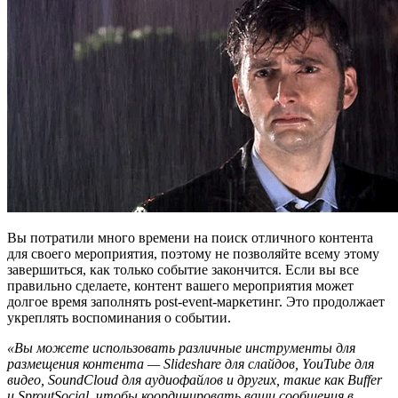
Вы потратили много времени на поиск отличного контента
для своего мероприятия, поэтому не позволяйте всему этому
завершиться, как только событие закончится. Если вы все
правильно сделаете, контент вашего мероприятия может
долгое время заполнять post-event-маркетинг. Это продолжает
укреплять воспоминания о событии.
«Вы можете использовать различные инструменты для
размещения контента — Slideshare для слайдов, YouTube для
видео, SoundCloud для аудиофайлов и других, такие как Buffer
и SproutSocial, чтобы координировать ваши сообщения в