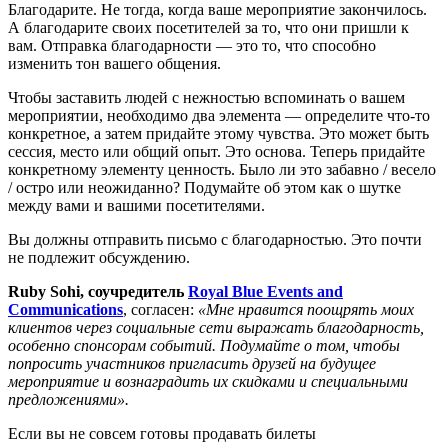
Благодарите. Не тогда, когда ваше мероприятие закончилось.
А благодарите своих посетителей за то, что они пришли к
вам. Отправка благодарности — это то, что способно
изменить тон вашего общения.
Чтобы заставить людей с нежностью вспоминать о вашем
мероприятии, необходимо два элемента — определите что-то
конкретное, а затем придайте этому чувства. Это может быть
сессия, место или общий опыт. Это основа. Теперь придайте
конкретному элементу ценность. Было ли это забавно / весело
/ остро или неожиданно? Подумайте об этом как о шутке
между вами и вашими посетителями.
Вы должны отправить письмо с благодарностью. Это почти
не подлежит обсуждению.
Ruby Sohi, соучредитель
Royal Blue Events and
Communications
, согласен:
«Мне нравится поощрять моих
клиентов через социальные сети выражать благодарность,
особенно спонсорам событий.
Подумайте о том, чтобы
попросить участников пригласить друзей на будущее
мероприятие и вознаградить их скидками и специальными
предложениями».
Если вы не совсем готовы продавать билеты