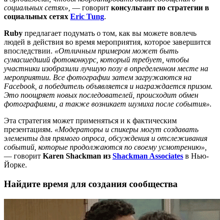
социальных сетях»,
— говорит
консультант по стратегии в
социальных сетях
Eric Tung
.
Ruby
предлагает подумать о том, как вы можете вовлечь
людей в действия во время мероприятия, которое завершится
впоследствии.
«Отличным примером может быть
сумасшедший фотоконкурс, который требует, чтобы
участники изобразили лучшую позу в определенном месте на
мероприятии. Все фотографии затем загружаются на
Facebook, а победитель объявляется и награждается призом.
Это поощряет новых последователей, происходит обмен
фотографиями, а также возникает шумиха после события».
Эта стратегия может применяться и к фактическим
презентациям.
«Модераторы и спикеры могут создавать
элементы для прямого опроса, обсуждения и отслеживания
событий, которые продолжаются по своему усмотрению»,
— говорит
Karen Shackman из
Shackman Associates
в Нью-
Йорке.
Найдите время для создания сообщества