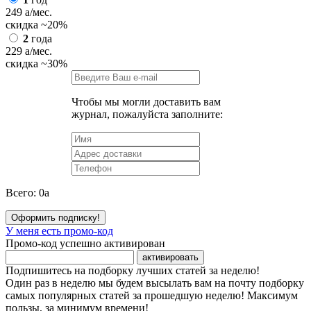
249
a
/мес.
скидка
~20%
2
года
229
a
/мес.
скидка
~30%
Чтобы мы могли доставить вам
журнал, пожалуйста заполните:
Всего:
0
a
Оформить подписку!
У меня есть промо-код
Промо-код успешно активирован
активировать
Подпишитесь на подборку лучших статей за неделю!
Один раз в неделю мы будем высылать вам на почту подборку
самых популярных статей за прошедшую неделю! Максимум
пользы, за минимум времени!