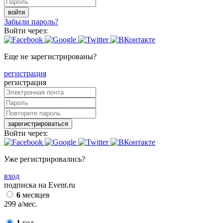
войти
Забыли пароль?
Войти через:
Еще не зарегистрированы?
регистрация
регистрация
зарегистрироваться
Войти через:
Уже регистрировались?
вход
подписка на Event.ru
6
месяцев
299
a
/мес.
1
год