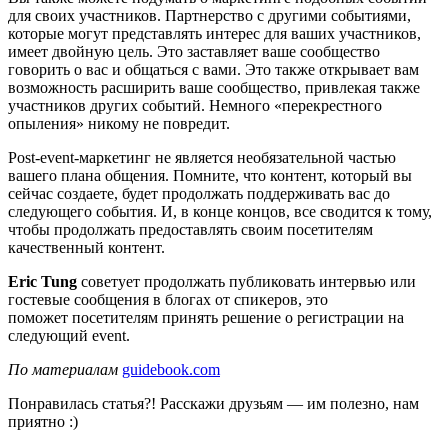
для своих участников. Партнерство с другими событиями,
которые могут представлять интерес для ваших участников,
имеет двойную цель. Это заставляет ваше сообщество
говорить о вас и общаться с вами. Это также открывает вам
возможность расширить ваше сообщество, привлекая также
участников других событий. Немного «перекрестного
опыления» никому не повредит.
Post-event-маркетинг не является необязательной частью
вашего плана общения. Помните, что контент, который вы
сейчас создаете, будет продолжать поддерживать вас до
следующего события. И, в конце концов, все сводится к тому,
чтобы продолжать предоставлять своим посетителям
качественный контент.
Eric Tung
советует продолжать публиковать интервью или
гостевые сообщения в блогах от спикеров, это
поможет посетителям принять решение о регистрации на
следующий event.
По материалам
guidebook.com
Понравилась статья?! Расскажи друзьям — им полезно, нам
приятно :)