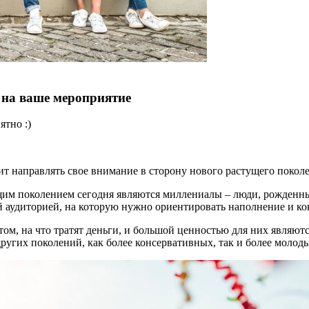
 на ваше мероприятие
ятно :)
ит направлять свое внимание в сторону нового растущего покол
м поколением сегодня являются миллениалы – люди, рожденные 
й аудиторией, на которую нужно ориентировать наполнение и ко
том, на что тратят деньги, и большой ценностью для них являютс
угих поколений, как более консервативных, так и более молодых