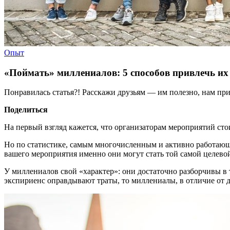
Опыт
«Поймать» миллениалов: 5 способов привлечь их
Понравилась статья?! Расскажи друзьям — им полезно, нам при
Поделиться
На первый взгляд кажется, что организаторам мероприятий сто
Но по статистике, самым многочисленным и активно работающи
вашего мероприятия именно они могут стать той самой целево
У миллениалов свой «характер»: они достаточно разборчивы в 
экспириенс оправдывают траты, то миллениалы, в отличие от др