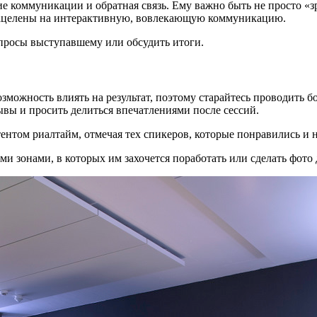
 коммуникации и обратная связь. Ему важно быть не просто «зр
нацелены на интерактивную, вовлекающую коммуникацию.
опросы выступавшему или обсудить итоги.
зможность влиять на результат, поэтому старайтесь проводить 
ывы и просить делиться впечатлениями после сессий.
ентом риалтайм, отмечая тех спикеров, которые понравились и н
 зонами, в которых им захочется поработать или сделать фото д