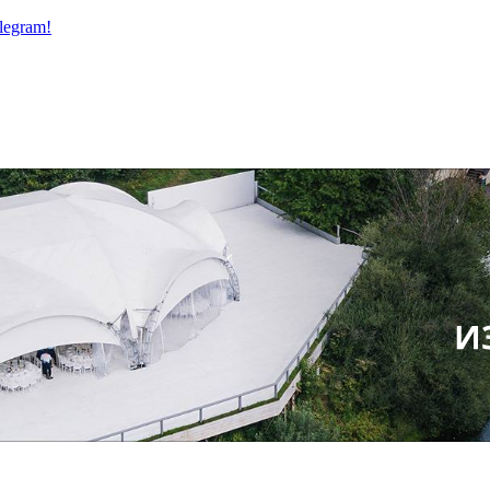
legram!