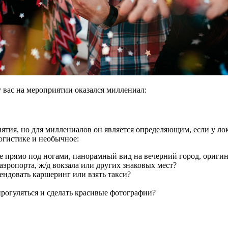
 вас на мероприятии оказался миллениал:
ия, но для миллениалов он является определяющим, если у лока
логистике и необычное:
е прямо под ногами, панорамный вид на вечерний город, ориги
 аэропорта, ж/д вокзала или других знаковых мест?
ендовать каршеринг или взять такси?
прогуляться и сделать красивые фотографии?