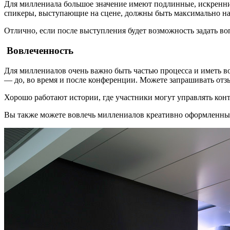
Для миллениала большое значение имеют подлинные, искренние
спикеры, выступающие на сцене, должны быть максимально 
Отлично, если после выступления будет возможность задать в
Вовлеченность
Для миллениалов очень важно быть частью процесса и иметь во
— до, во время и после конференции. Можете запрашивать отз
Хорошо работают истории, где участники могут управлять конт
Вы также можете вовлечь миллениалов креативно оформленными