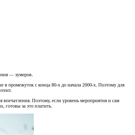
ения — зумеров.
в промежуток с конца 80-х до начала 2000-х. Поэтому для
нтент.
я впечатления. Поэтому, если уровень мероприятия и сам
, готовы за это платить.