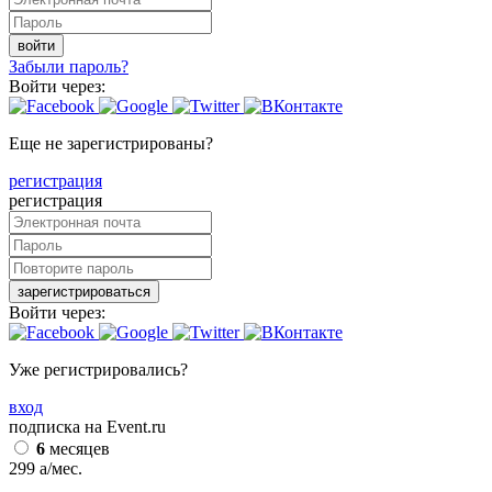
войти
Забыли пароль?
Войти через:
Еще не зарегистрированы?
регистрация
регистрация
зарегистрироваться
Войти через:
Уже регистрировались?
вход
подписка на Event.ru
6
месяцев
299
a
/мес.