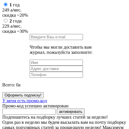
1
год
249
a
/мес.
скидка
~20%
2
года
229
a
/мес.
скидка
~30%
Чтобы мы могли доставить вам
журнал, пожалуйста заполните:
Всего:
0
a
Оформить подписку!
У меня есть промо-код
Промо-код успешно активирован
активировать
Подпишитесь на подборку лучших статей за неделю!
Один раз в неделю мы будем высылать вам на почту подборку
самых популярных статей за прошедшую неделю! Максимум