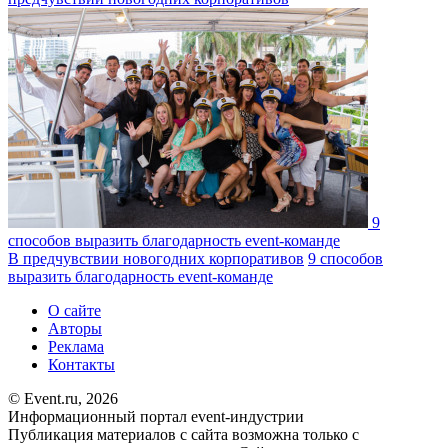
9
способов выразить благодарность event-команде
В предчувствии новогодних корпоративов
9 способов
выразить благодарность event-команде
О сайте
Авторы
Реклама
Контакты
© Event.ru, 2026
Информационный портал event-индустрии
Публикация материалов с сайта возможна только с