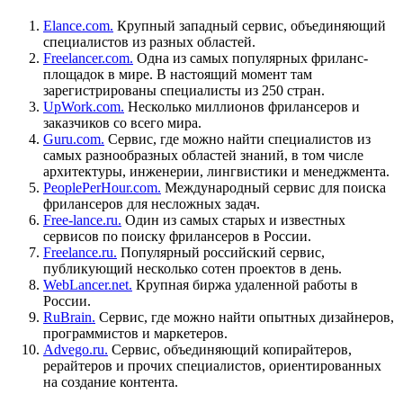
Elance.com.
Крупный западный сервис, объединяющий
специалистов из разных областей.
Freelancer.com.
Одна из самых популярных фриланс-
площадок в мире. В настоящий момент там
зарегистрированы специалисты из 250 стран.
UpWork.com.
Несколько миллионов фрилансеров и
заказчиков со всего мира.
Guru.com.
Сервис, где можно найти специалистов из
самых разнообразных областей знаний, в том числе
архитектуры, инженерии, лингвистики и менеджмента.
PeoplePerHour.com.
Международный сервис для поиска
фрилансеров для несложных задач.
Free-lance.ru.
Один из самых старых и известных
сервисов по поиску фрилансеров в России.
Freelance.ru.
Популярный российский сервис,
публикующий несколько сотен проектов в день.
WebLancer.net.
Крупная биржа удаленной работы в
России.
RuBrain.
Сервис, где можно найти опытных дизайнеров,
программистов и маркетеров.
Advego.ru.
Сервис, объединяющий копирайтеров,
рерайтеров и прочих специалистов, ориентированных
на создание контента.