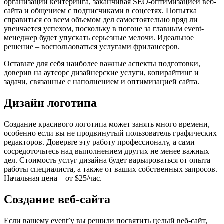
организации кейтеринга, заканчивая SEO-оптимизацией веб-
сайта и общением с подписчиками в соцсетях. Попытка
справиться со всем объемом дел самостоятельно вряд ли
увенчается успехом, поскольку в погоне за главным event-
менеджер будет упускать серьезные мелочи. Идеальное
решение – воспользоваться услугами фрилансеров.
Оставьте для себя наиболее важные аспекты подготовки,
доверив на аутсорс дизайнерские услуги, копирайтинг и
задачи, связанные с наполнением и оптимизацией сайта.
Дизайн логотипа
Создание красивого логотипа может занять много времени,
особенно если вы не продвинутый пользователь графических
редакторов. Доверьте эту работу профессионалу, а сами
сосредоточьтесь над выполнением других не менее важных
дел. Стоимость услуг дизайна будет варьироваться от опыта
работы специалиста, а также от ваших собственных запросов.
Начальная цена – от $25/час.
Создание веб-сайта
Если вашему event’у вы решили посвятить целый веб-сайт,