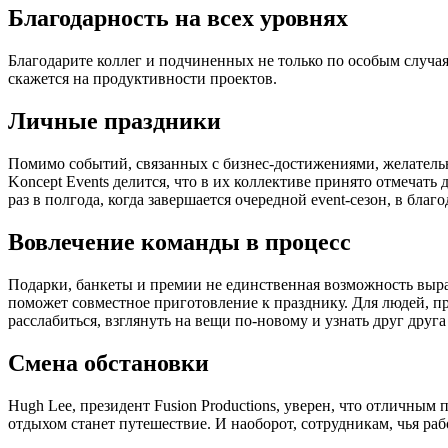
Благодарность на всех уровнях
Благодарите коллег и подчиненных не только по особым случа
скажется на продуктивности проектов.
Личные праздники
Помимо событий, связанных с бизнес-достижениями, желательн
Koncept Events делится, что в их коллективе принято отмечать
раз в полгода, когда завершается очередной event-сезон, в бла
Вовлечение команды в процесс
Подарки, банкеты и премии не единственная возможность выраз
поможет совместное приготовление к празднику. Для людей, п
расслабиться, взглянуть на вещи по-новому и узнать друг друг
Смена обстановки
Hugh Lee, президент Fusion Productions, уверен, что отличным 
отдыхом станет путешествие. И наоборот, сотрудникам, чья ра