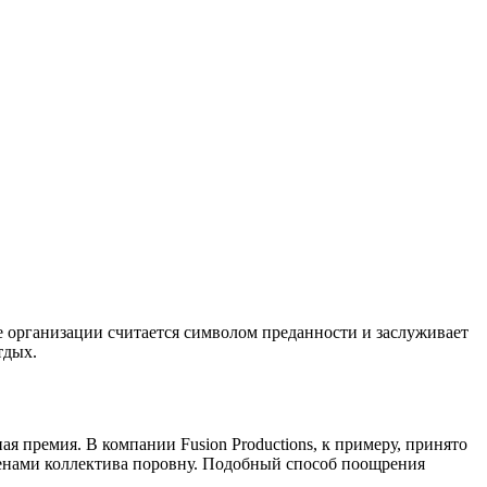
е организации считается символом преданности и заслуживает
тдых.
я премия. В компании Fusion Productions, к примеру, принято
енами коллектива поровну. Подобный способ поощрения