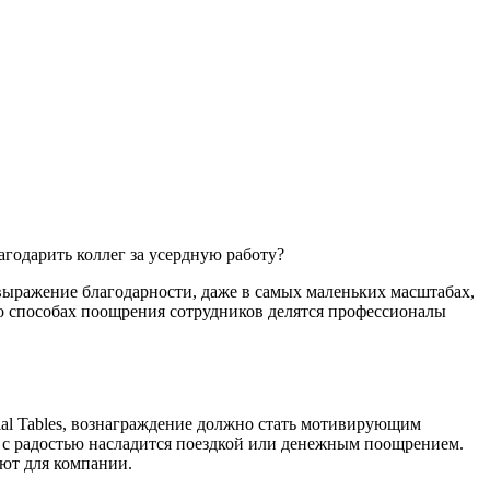
годарить коллег за усердную работу?
о выражение благодарности, даже в самых маленьких масштабах,
 о способах поощрения сотрудников делятся профессионалы
cial Tables, вознаграждение должно стать мотивирующим
й с радостью насладится поездкой или денежным поощрением.
яют для компании.