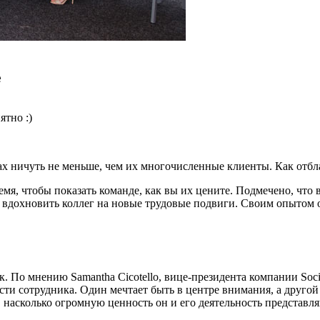
е
ятно :)
х ничуть не меньше, чем их многочисленные клиенты. Как отбла
ремя, чтобы показать команде, как вы их цените. Подмечено, чт
и вдохновить коллег на новые трудовые подвиги. Своим опытом
к. По мнению Samantha Cicotello, вице-президента компании So
ти сотрудника. Один мечтает быть в центре внимания, а друго
, насколько огромную ценность он и его деятельность представл