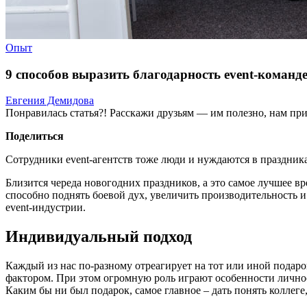
Опыт
9 способов выразить благодарность event-команд
Евгения Демидова
Понравилась статья?! Расскажи друзьям — им полезно, нам при
Поделиться
Сотрудники event-агентств тоже люди и нуждаются в праздника
Близится череда новогодних праздников, а это самое лучшее в
способно поднять боевой дух, увеличить производительность 
event-индустрии.
Индивидуальный подход
Каждый из нас по-разному отреагирует на тот или иной подаро
фактором. При этом огромную роль играют особенности личнос
Каким бы ни был подарок, самое главное – дать понять коллеге