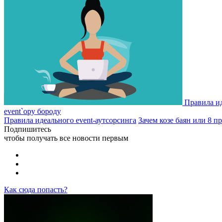
Правила ид
event`ору бороду
Правила идеального event-аутсорсинга
Зачем козе баян или 8 п
Подпишитесь
чтобы получать все новости первым
Как сюда попасть?