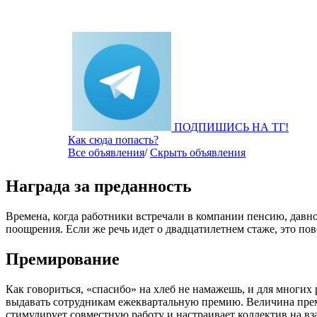
ПОДПИШИСЬ НА ТГ!
Как сюда попасть?
Все объявления
/
Скрыть объявления
Награда за преданность
Времена, когда работники встречали в компании пенсию, давн
поощрения. Если же речь идет о двадцатилетнем стаже, это по
Премирование
Как говориться, «спасибо» на хлеб не намажешь, и для многих
выдавать сотрудникам ежеквартальную премию. Величина прем
стимулирует совместную работу и настраивает коллектив на в