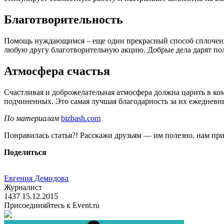
Благотворительность
Помощь нуждающимся – еще один прекрасный способ сплочения 
любую другу благотворительную акцию. Добрые дела дарят п
Атмосфера счастья
Счастливая и доброжелательная атмосфера должна царить в ком
подчиненных. Это самая лучшая благодарность за их ежедневн
По материалам
bizbash.com
Понравилась статья?! Расскажи друзьям — им полезно, нам при
Поделиться
Евгения Демидова
Журналист
1437
15.12.2015
Присоединяйтесь к Event.ru