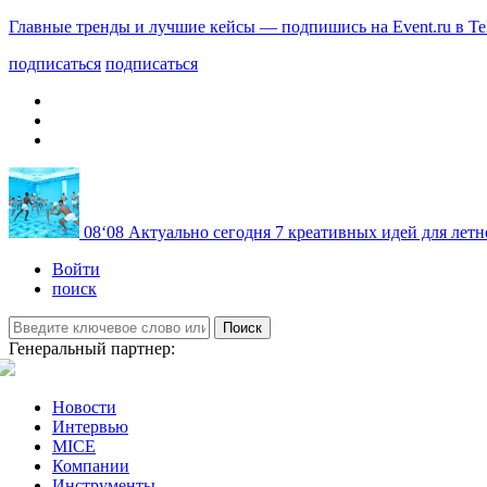
Главные тренды и лучшие кейсы — подпишись на Event.ru в Te
подписаться
подписаться
08
‘08
Актуально сегодня
7 креативных идей для летн
Войти
поиск
Поиск
Генеральный партнер:
Новости
Интервью
MICE
Компании
Инструменты