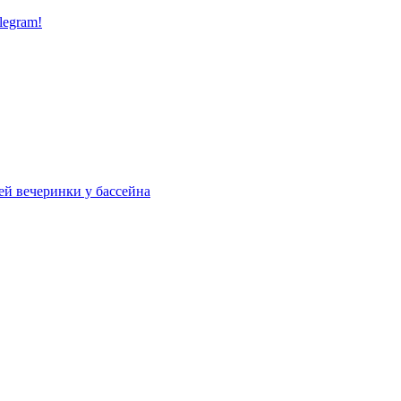
legram!
ей вечеринки у бассейна