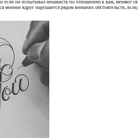
же если он испытывал ненависть по отношению к вам, меняют св
мнение вдруг нарушается рядом внешних обстоятельств, вследст