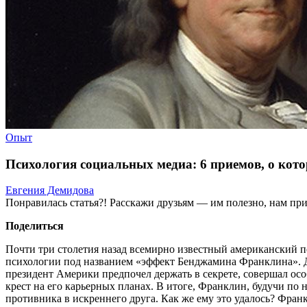
Опыт
Психология социальных медиа: 6 приемов, о кот
Евгения Демидова
Понравилась статья?! Расскажи друзьям — им полезно, нам при
Поделиться
Почти три столетия назад всемирно известный американский п
психологии под названием «эффект Бенджамина Франклина». Де
президент Америки предпочел держать в секрете, совершал ос
крест на его карьерных планах. В итоге, Франклин, будучи по
противника в искреннего друга. Как же ему это удалось? Фран