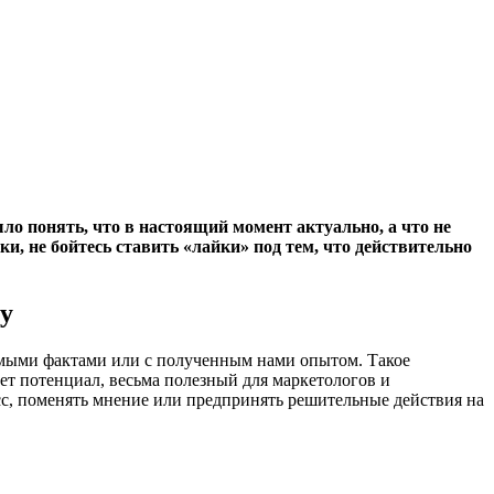
ло понять, что в настоящий момент актуально, а что не
, не бойтесь ставить «лайки» под тем, что действительно
у
имыми фактами или с полученным нами опытом. Такое
ет потенциал, весьма полезный для маркетологов и
сс, поменять мнение или предпринять решительные действия на