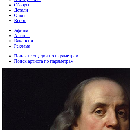
Обзоры
Детали
Опыт
Report
Афиша
Авторы
Вакансии
Реклама
Поиск площадки по параметрам
Поиск артиста по параметрам