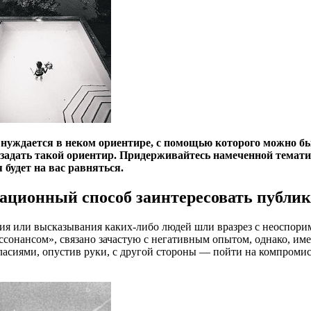
 нуждается в неком ориентире, с помощью которого можно бы
задать такой ориентир. Придерживайтесь намеченной тематики
 будет на вас равняться.
ационный способ заинтересовать публик
ия или высказывания каких-либо людей шли вразрез с неоспор
сонансом», связано зачастую с негативным опытом, однако, име
ласиями, опустив руки, с другой стороны — пойти на компроми