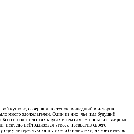
ровой купюре, совершил поступок, вошедший в историю
ыло много зложелателей. Один из них, чье имя будущий
мя Бена в политических кругах и тем самым поставить жирный
и, искусно нейтрализовал угрозу, превратив своего
у одну интересную книгу из его библиотеки, а через неделю