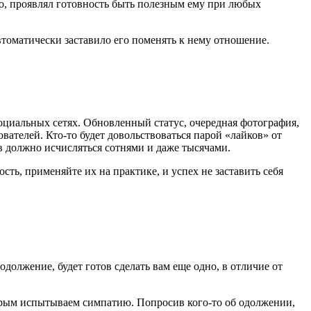
го, проявлял готовность быть полезным ему при любых
томатически заставило его поменять к нему отношение.
социальных сетях. Обновленный статус, очередная фотография,
телей. Кто-то будет довольствоваться парой «лайков» от
ов должно исчисляться сотнями и даже тысячами.
ть, применяйте их на практике, и успех не заставить себя
должение, будет готов сделать вам еще одно, в отличие от
орым испытываем симпатию. Попросив кого-то об одолжении,