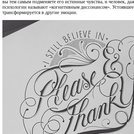
вы тем самым подменяете его истинные чувства, и человек, да
психологии называют «когнитивным диссонансом». Устоявшееся 
трансформируется в другие эмоции.