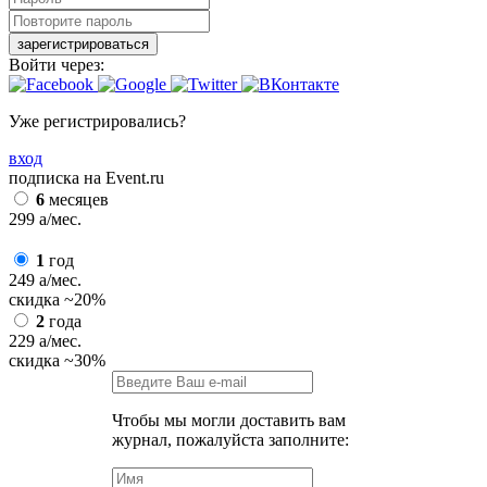
зарегистрироваться
Войти через:
Уже регистрировались?
вход
подписка на Event.ru
6
месяцев
299
a
/мес.
1
год
249
a
/мес.
скидка
~20%
2
года
229
a
/мес.
скидка
~30%
Чтобы мы могли доставить вам
журнал, пожалуйста заполните: