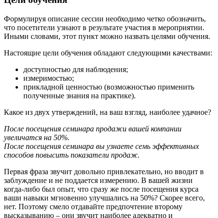
Формулируя описание сессии необходимо четко обозначить,
что посетители узнают в результате участия в мероприятии.
Иными словами, этот пункт можно назвать целями обучения.
Настоящие цели обучения обладают следующими качествами:
доступностью для наблюдения;
измеримостью;
прикладной ценностью (возможностью применить
полученные знания на практике).
Какое из двух утверждений, на ваш взгляд, наиболее удачное?
После посещения семинара
продажи вашей компании
увеличатся на 50%.
После посещения семинара
вы узнаете семь эффективных
способов повысить показатели продаж.
Первая фраза звучит довольно привлекательно, но вводит в
заблуждение и не поддается измерению. В вашей жизни
когда-либо был опыт, что сразу же после посещения курса
ваши навыки мгновенно улучшались на 50%? Скорее всего,
нет. Поэтому смело отдавайте предпочтение второму
высказыванию – они звучит наиболее адекватно и