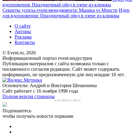
вдохновения: Праздничный обед в озере из клюквы
Секреты успеха event-менеджмента: Мышка vs Монстр
Идеи
для вдохновения: Праздничный обед в озере из клюквы
О сайте
Авторы
Реклама
Контакты
© Event.ru, 2026
Информационный портал event-индустрии
Публикация материалов с сайта возможна только с
письменного согласия редакции. Сайт может содержать
информацию, не предназначенную для лиц младше 18 лет.
Основатели: Андрей и Виктория Шешенины
Сайт работает с 16 ноября 1998 года
Полная версия страницы
ПАРТНЕРЫ САЙТА:
Подпишитесь
чтобы получать новости первыми