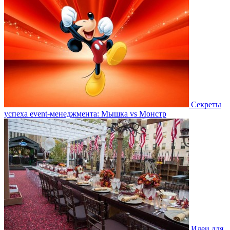
Секреты
успеха event-менеджмента: Мышка vs Монстр
Идеи для