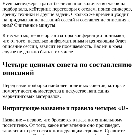
Event-менеджеры тратят бесчисленное количество часов на
подбор зала, кейтеринг, переговоры с отелем, поиск спикеров,
аренду техники и другие задачи. Сколько же времени уходит
на придумывание названий сессий и составление описания к
ним? Считанные минуты!
К несчастью, не все организаторы конференций понимают,
что от того, насколько информативным и цепляющим будет
описание сессии, зависит ее посещаемость. Вас ни в коем
случае не должно быть в их числе.
Четыре ценных совета по составлению
описаний
Перед вами подборка наиболее полезных советов, которые
помогут достичь мастерства в искусстве написания
маркетинговых материалов.
Интригующее название и правило четырех «U»
Название – первое, что бросается в глаза потенциальному
посетителю. От того, какое впечатление оно произведет,
зависит интерес гостя к последующим строчкам. Сравните