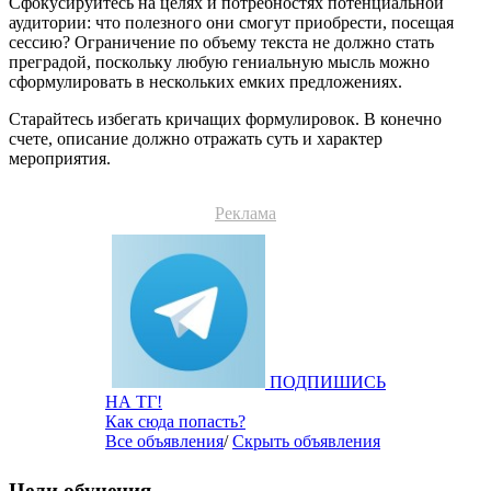
Сфокусируйтесь на целях и потребностях потенциальной
аудитории: что полезного они смогут приобрести, посещая
сессию? Ограничение по объему текста не должно стать
преградой, поскольку любую гениальную мысль можно
сформулировать в нескольких емких предложениях.
Старайтесь избегать кричащих формулировок. В конечно
счете, описание должно отражать суть и характер
мероприятия.
Реклама
ПОДПИШИСЬ
НА ТГ!
Как сюда попасть?
Все объявления
/
Скрыть объявления
Цели обучения