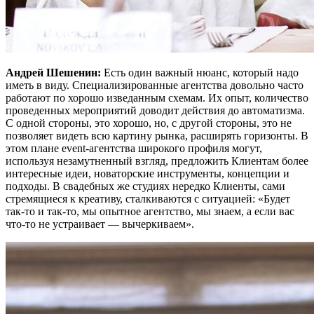
Андрей Шешенин:
Есть один важный нюанс, который надо
иметь в виду. Cпециализированные агентства довольно часто
работают по хорошо изведанным схемам. Их опыт, количество
проведенных мероприятий доводит действия до автоматизма.
С одной стороны, это хорошо, но, с другой стороны, это не
позволяет видеть всю картину рынка, расширять горизонты. В
этом плане event-агентства широкого профиля могут,
используя незамутненный взгляд, предложить Клиентам более
интересные идеи, новаторские инструменты, концепции и
подходы. В свадебных же студиях нередко Клиенты, сами
стремящиеся к креативу, сталкиваются с ситуацией: «Будет
так-то и так-то, мы опытное агентство, мы знаем, а если вас
что-то не устраивает — вычеркиваем».