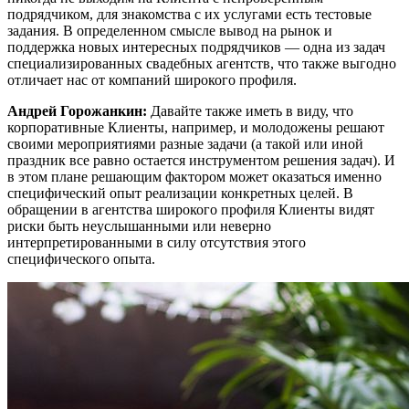
подрядчиком, для знакомства с их услугами есть тестовые
задания. В определенном смысле вывод на рынок и
поддержка новых интересных подрядчиков — одна из задач
специализированных свадебных агентств, что также выгодно
отличает нас от компаний широкого профиля.
Андрей Горожанкин:
Давайте также иметь в виду, что
корпоративные Клиенты, например, и молодожены решают
своими мероприятиями разные задачи (а такой или иной
праздник все равно остается инструментом решения задач). И
в этом плане решающим фактором может оказаться именно
специфический опыт реализации конкретных целей. В
обращении в агентства широкого профиля Клиенты видят
риски быть неуслышанными или неверно
интерпретированными в силу отсутствия этого
специфического опыта.