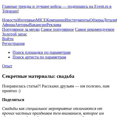
Главные тренды и лучшие кейсы — подпишись на Event.ru в
Telegram!
Новости
Интервью
MICE
Компании
Инструменты
Обзоры
Детали
Афиша
Авторы
Вакансии
Реклама
Популярное за месяц
Самое популярное
Самое рекомендуемое
Золотой запас
Войти
Регистрация
Поиск площадки по параметрам
Поиск артиста по параметрам
Опыт
Секретные материалы: свадьба
Понравилась статья?! Расскажи друзьям — им полезно, нам
приятно :)
Поделиться
Свадьбы как специальное мероприятие отличаются от
прочих частных праздников тем вниманием, которое им