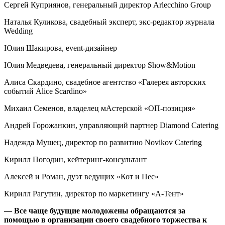
Сергей Куприянов, генеральный директор Аrlecchino Group
Наталья Куликова, свадебный эксперт, экс-редактор журнала
Wedding
Юлия Шакирова, event-дизайнер
Юлия Медведева, генеральный директор Show&Motion
Алиса Скардино, свадебное агентство «Галерея авторских
событий Alice Scardino»
Михаил Семенов, владелец мАстерской «ОП-позиция»
Андрей Горожанкин, управляющий партнер Diamond Catering
Надежда Мушец, директор по развитию Novikov Catering
Кирилл Погодин, кейтеринг-консультант
Алексей и Роман, дуэт ведущих «Кот и Пес»
Кирилл Рагутин, директор по маркетингу «А-Тент»
— Все чаще будущие молодожены обращаются за
помощью в организации своего свадебного торжества к