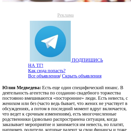
Реклама
ПОДПИШИСЬ
НА ТГ!
Как сюда попасть?
Все объявления
/
Скрыть объявления
Юлия Медведева:
Есть еще один специфический нюанс. В
деятельность агентства по созданию свадебного торжества
постоянно вмешиваются «посторонние» люди. Есть невеста, с
женихом или без (часто ведь бывает, что жених не участвует в
обсуждениях, а потом в последний момент вдруг включается,
что ведет к срочным изменениям), есть многочисленные
родственники (довольно распространена ситуация, когда
заказывает мероприятие и занимается им невеста, но платят,
например, родители, которые радеют за свои финансы и тоже