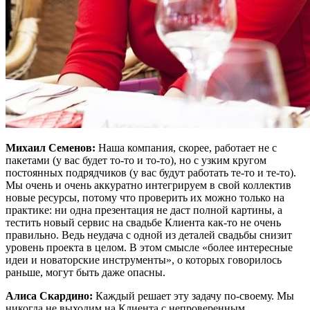
Михаил Семенов:
Наша компания, скорее, работает не с
пакетами (у вас будет то-то и то-то), но с узким кругом
постоянных подрядчиков (у вас будут работать те-то и те-то).
Мы очень и очень аккуратно интегрируем в свой коллектив
новые ресурсы, потому что проверить их можно только на
практике: ни одна презентация не даст полной картины, а
тестить новый сервис на свадьбе Клиента как-то не очень
правильно. Ведь неудача с одной из деталей свадьбы снизит
уровень проекта в целом. В этом смысле «более интересные
идеи и новаторские инструменты», о которых говорилось
раньше, могут быть даже опасны.
Алиса Скардино:
Каждый решает эту задачу по-своему. Мы
никогда не выходим на Клиента с непроверенным