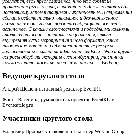
уделяется, ведь предполагается, что это событие
происходит раз в жизни, а значит, оно должно стать по-
настоящему запоминающимся и грандиозным. В стремлении
сделать действительно уникальное и безукоризненное
событие все больше молодоженов обращаются в event-
агентства. С какими сложностями и подводными камнями
сталкиваются приглашенные специалисты, какова
внутренняя кухня мероприятия этого формата, какие
творческие материи и административные ресурсы
задействованы в создании идеальной свадьбы? Эти и другие
вопросы обсудили эксперты event-индустрии, участники
круглого стола, посвященного теме номера — Wedding.
Ведущие круглого стола
Андрей Шешенин, главный редактор EventRU
Жанна Васенина, руководитель проектов EventRU и
Eventcatalog.ru
Участники круглого стола
Владимир Прошко, управляющий партнер We Can Group