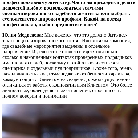
профессиональному агентству. Часто им приходится делать
непростой выбор: воспользоваться услугами
специализированного свадебного агентства или выбрать
event-агентство широкого профиля. Какой, на взгляд
профессионала, выбор предпочтительнее?
Юлия Медведева:
Мне кажется, что это должно быть все-
таки специализированное агентство. Или хотя бы компания,
где свадебные мероприятия выделены в отдельное
направление. И дело тут не столько в идеях или опыте,
сколько в накопленных контактах проверенных подрядчиков
именно для свадеб, поскольку в этой отрасли есть своя
специфика и отдельный пул подрядчиков. Кроме того, очень
важна личность аккаунт-менеджера: особенности характера,
коммуникация с Клиентом на свадьбе должны существенно
отличаться от работы с корпоративным Клиентом. Это более
личностные, более душевные отношения, строящиеся на
полном доверии и понимании