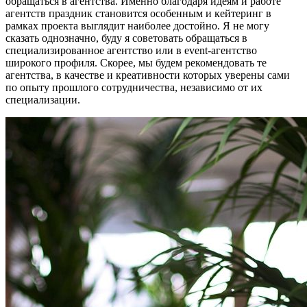
обращаться в агентства. Именно благодаря идеям и работе
агентств праздник становится особенным и кейтеринг в
рамках проекта выглядит наиболее достойно. Я не могу
сказать однозначно, буду я советовать обращаться в
специализированное агентство или в event-агентство
широкого профиля. Скорее, мы будем рекомендовать те
агентства, в качестве и креативности которых уверены сами
по опыту прошлого сотрудничества, независимо от их
специализации.