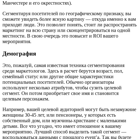
Манчестере и его окрестностях).
Сегментируя посетителей по географическому признаку, вы
сможете увидеть более ясную картину — откуда именно к вам
приходят люди. Это позволит понять, стоит ли распространять
маркетинг на всю страну или сконцентрироваться на одной
местности. В свою очередь это повысит и ROI вашего
мероприятия.
Демография
Это, пожалуй, самая известная техника сегментирования
среди маркетологов. Здесь в расчет берутся возраст, пол,
семейный статус или другие общие характеристики
потенциальных посетителей. Обычно организаторы
используют несколько атрибутов, чтобы сузить целевой
сегмент. Он потом приобретает свое имя и становится
целевым персонажем.
Например, вашей целевой аудиторией могут быть незамужние
женщины 30-45 лет, или пенсионеры, у которых есть
собственный дом, или мужчины-христиане с маленькими
детьми. Все что угодно, что имеет отношение к вашему
мероприятию. Лучший способ выделить такой сегмент —
воспользоваться данными с прошлого event’а. Так вы будете