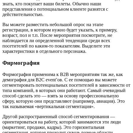
знать, кто покупает ваши билеты. Обычно наши
представления о потенциальном клиенте разнятся с
действительностью.
Вы можете разместить небольшой опрос на этапе
регистрации, в котором нужно будет указать, к примеру,
возраст, пол и т.п. После мероприятия посмотрите, не
наблюдается ли определенной тенденции среди всех
посетителей по каким-то показателям. Выделите эти
характеристики в отдельного персонажа.
Фирмография
Фирмография применима к B2B мероприятиям так же, как
демография для B2C event’ов. С ее помощью вы можете
сегментировать потенциальных посетителей в зависимости от
типа компаний, в которых они работают. Самый очевидный
способ сделать это — взять за основу профессиональную
сферу, которую они представляют (например, авиация). Это
так называемая «вертикальная сегментация».
Другой распространенный способ сегментирования —
ориентироваться на работу, которой занимаются эти люди
(маркетинг, продажи, кадры). Это горизонтальная
сегментация, которая проходит сквозь разные области