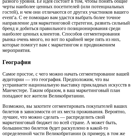
разного уровня. Ее идея состоит в том, чтобы понять общие
черты наиболее ценных посетителей (или потенциальных
гостей), и чем они отличаются от других участников вашего
event’а. С ее помощью вам удастся выбрать более точное
направление для маркетинговой стратегии, развить сильный
бренд и добиться правильного позиционирования среди
наиболее ценных клиентов. Способов сегментирования
рынка очень много, но вот по крайней мере пять из них,
которые помогут вам с маркетингом и продвижением
мероприятия.
География
Самое простое, с чего можно начать сегментирование вашей
аудитории — это география. Предположим, что вы
устраиваете национальную выставку прикладных искусств в
Манчестере. Таким образом, в ваш маркетинговый план
попадают все жители Великобритании.
Возможно, вы захотите сегментировать покупателей ваших
билетов в зависимости от их места проживания. Вероятно,
лучшее, что можно сделать — распределить свой
маркетинговый бюджет по всей стране. А может быть,
большинство билетов будет раскуплено в какой-то
определенной части Великобритании (к примеру, в том же