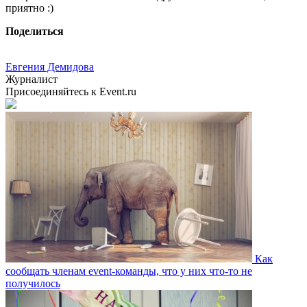
приятно :)
Поделиться
Евгения Демидова
Журналист
Присоединяйтесь к Event.ru
Как
сообщать членам event-команды, что у них что-то не
получилось