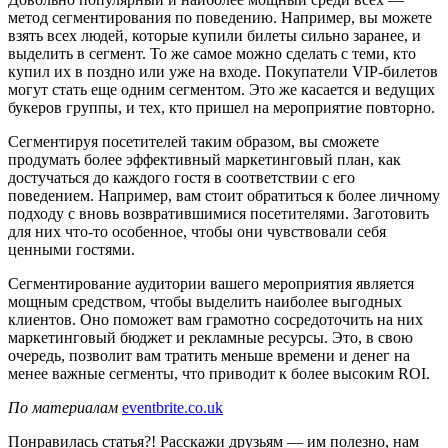
метод сегментирования по поведению. Например, вы можете
взять всех людей, которые купили билеты сильно заранее, и
выделить в сегмент. То же самое можно сделать с теми, кто
купил их в поздно или уже на входе. Покупатели VIP-билетов
могут стать еще одним сегментом. Это же касается и ведущих
букеров группы, и тех, кто пришел на мероприятие повторно.
Сегментируя посетителей таким образом, вы сможете
продумать более эффективный маркетинговый план, как
достучаться до каждого гостя в соответствии с его
поведением. Например, вам стоит обратиться к более личному
подходу с вновь возвратившимися посетителями. Заготовить
для них что-то особенное, чтобы они чувствовали себя
ценными гостями.
Сегментирование аудитории вашего мероприятия является
мощным средством, чтобы выделить наиболее выгодных
клиентов. Оно поможет вам грамотно сосредоточить на них
маркетинговый бюджет и рекламные ресурсы. Это, в свою
очередь, позволит вам тратить меньше времени и денег на
менее важные сегменты, что приводит к более высоким ROI.
По материалам
eventbrite.co.uk
Понравилась статья?! Расскажи друзьям — им полезно, нам