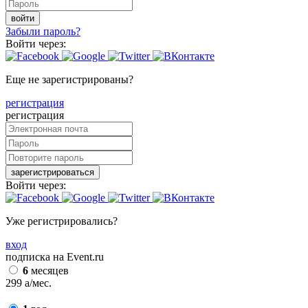
войти
Забыли пароль?
Войти через:
Еще не зарегистрированы?
регистрация
регистрация
зарегистрироваться
Войти через:
Уже регистрировались?
вход
подписка на Event.ru
6
месяцев
299
a
/мес.