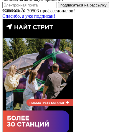
подписаться на рассылку
осталось
7
с
Нас читают
39503
профессионалов!
Спасибо, я уже подписан!