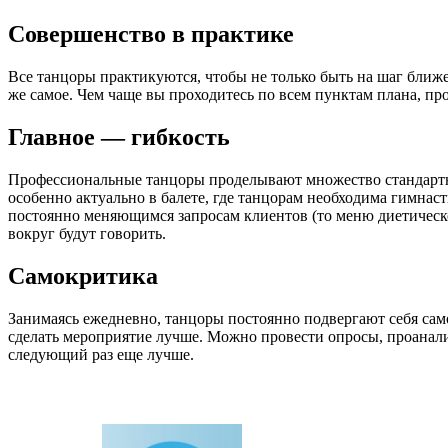
Совершенство в практике
Все танцоры практикуются, чтобы не только быть на шаг ближ
же самое. Чем чаще вы проходитесь по всем пунктам плана, пров
Главное — гибкость
Профессиональные танцоры проделывают множество стандартных
особенно актуально в балете, где танцорам необходима гимнасти
постоянно меняющимся запросам клиентов (то меню диетическое
вокруг будут говорить.
Самокритика
Занимаясь ежедневно, танцоры постоянно подвергают себя само
сделать мероприятие лучше. Можно провести опросы, проанализ
следующий раз еще лучше.