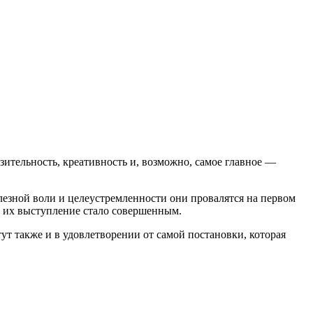
зительность, креативность и, возможно, самое главное —
езной воли и целеустремленности они провалятся на первом
 их выступление стало совершенным.
тут также и в удовлетворении от самой постановки, которая