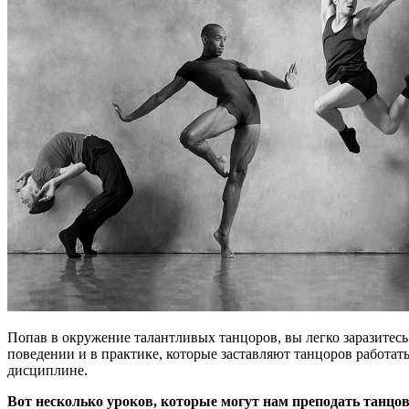
Попав в окружение талантливых танцоров, вы легко заразитес
поведении и в практике, которые заставляют танцоров работат
дисциплине.
Вот несколько уроков, которые могут нам преподать тан