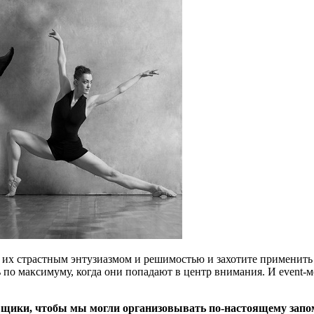
ь их страстным энтузиазмом и решимостью и захотите применить
ь по максимуму, когда они попадают в центр внимания. И event-
цовщики, чтобы мы могли организовывать по-настоящему за