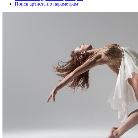
Поиск артиста по параметрам