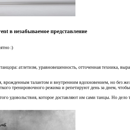
ent в незабываемое представление
ятно :)
танцора: атлетизм, уравновешенность, отточенная техника, выра
, врожденным талантом и внутренним вдохновением, но без жел
кого тренировочного режима и репетируют день за днем, чтобы
 того удовольствия, которое доставляют им сами танцы. Но дело 