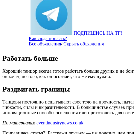
ПОДПИШИСЬ НА ТГ!
Как сюда попасть?
Все объявления
/
Скрыть объявления
Работать больше
Хороший танцор всегда готов работать больше других и не бои
он хочет, до того, как он осознает, что же ему нужно.
Раздвигать границы
Танцоры постоянно испытывают свое тело на прочность, пытаю
гибкости, силы и выразительности. В большинстве случаев пр
инновационные способы освещения или приготовить для гостей
По материалам
eventindustrynews.co.uk
Понравилась статья?! Расскажи друзьям — им полезно, нам при