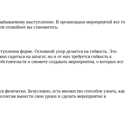
незабываемому выступлению. В организации мероприятий все то
тем спокойнее вы становитесь.
упления форме. Основной упор делается на гибкость. Это
но садиться на шпагат, но и от них требуется гибкость к
бстоятельств и сможете создавать мероприятия, о которых все
я физически. Безусловно, есть множество способов узнать, как
коллегам вынести свои уроки и сделать мероприятие в