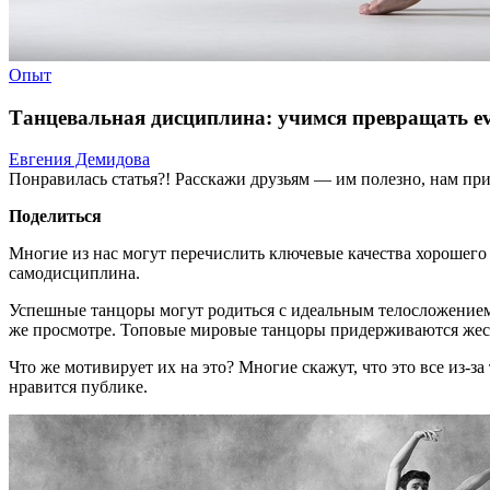
Опыт
Танцевальная дисциплина: учимся превращать ev
Евгения Демидова
Понравилась статья?! Расскажи друзьям — им полезно, нам при
Поделиться
Многие из нас могут перечислить ключевые качества хорошего 
самодисциплина.
Успешные танцоры могут родиться с идеальным телосложением
же просмотре. Топовые мировые танцоры придерживаются жест
Что же мотивирует их на это? Многие скажут, что это все из-за
нравится публике.