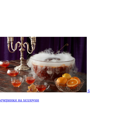
6
вечеринки на хеллоуин