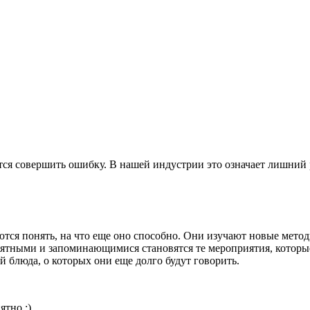
тся совершить ошибку. В нашей индустрии это означает лишний р
тся понять, на что еще оно способно. Они изучают новые мето
иятными и запоминающимися становятся те мероприятия, которы
 блюда, о которых они еще долго будут говорить.
ятно :)