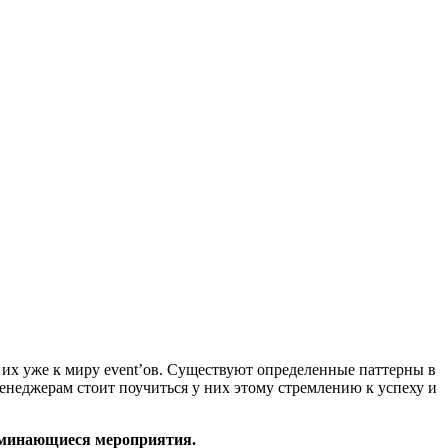
 их уже к миру event’ов. Существуют определенные паттерны в
менеджерам стоит поучиться у них этому стремлению к успеху и
поминающиеся мероприятия.