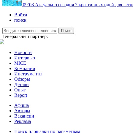
09
‘08
Актуально сегодня
7 креативных идей для летн
Войти
поиск
Поиск
Генеральный партнер:
Новости
Интервью
MICE
Компании
Инструменты
Обзоры
Детали
Опыт
Report
Афиша
Авторы
Вакансии
Реклама
Поиск площадки по параметрам