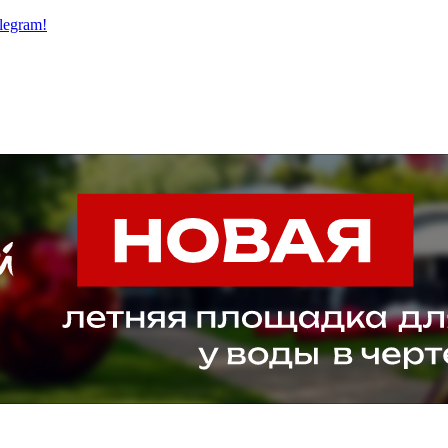
legram!