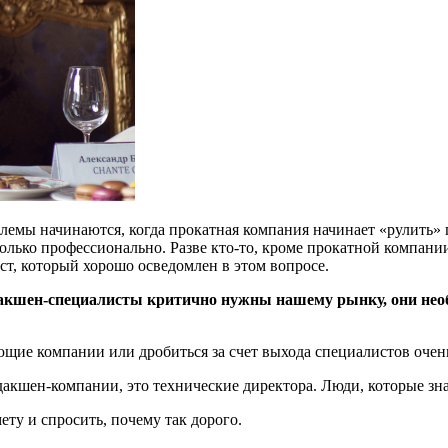
блемы начинаются, когда прокатная компания начинает «рулить»
колько профессионально. Разве кто-то, кроме прокатной компани
ст, который хорошо осведомлен в этом вопросе.
акшен-специалисты критично нужны нашему рынку, они необх
ующие компании или дробиться за счет выхода специалистов оче
одакшен-компании, это технические директора. Люди, которые з
ету и спросить, почему так дорого.