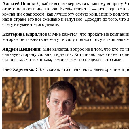
Алексей Попов:
Давайте все же вернемся к нашему вопросу. Чт
ответственности ивенторов. Event-агентства — это люди, кото
компании с запросом, как лучше эту самую концепцию воплоти
нас в стране это всё смешано и запутано. Доходит до того, ч
счету не умеют этого делать.
Екатерина Кириллова:
Мне кажется, что прокатные компании
которые они оказать не могут в силу полного отсутствия навык
Андрей Шешенин:
Мне кажется, вопрос не в том, что кто-то 
сильную сторону сильный креатив. Хотя по логике это не их 
ставить задачи техникам, режиссерам, но не делать это сами.
Глеб Харченко:
Я бы сказал, что очень часто ивенторы позиц