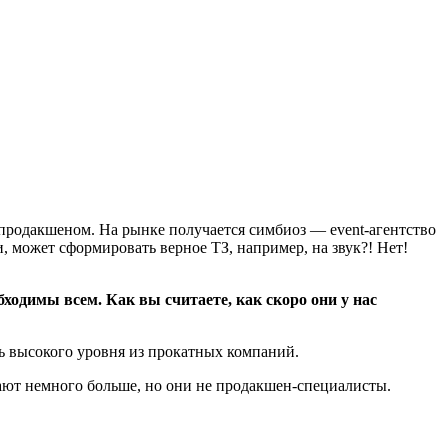
 продакшеном. На рынке получается симбиоз — event-агентство
и, может сформировать верное ТЗ, например, на звук?! Нет!
одимы всем. Как вы считаете, как скоро они у нас
нь высокого уровня из прокатных компаний.
нают немного больше, но они не продакшен-специалисты.