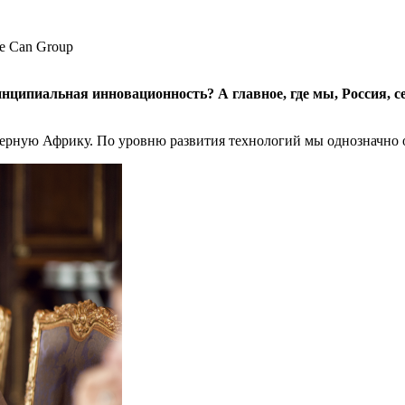
 Can Group
нципиальная инновационность? А главное, где мы, Россия, с
верную Африку. По уровню развития технологий мы однозначно о