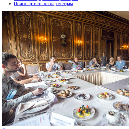
Поиск артиста по параметрам