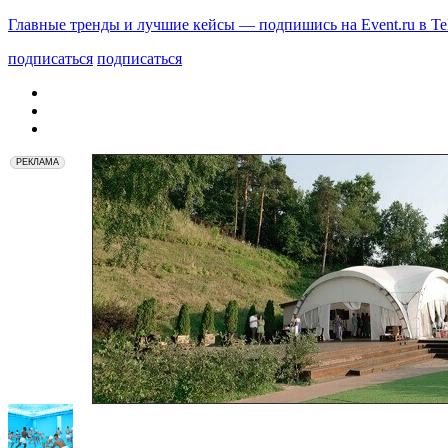
Главные тренды и лучшие кейсы — подпишись на Event.ru в Te
подписаться
подписаться
РЕКЛАМА