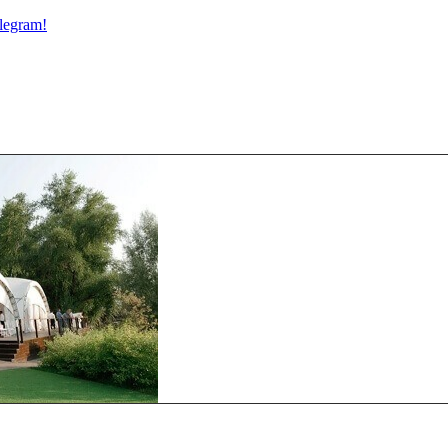
legram!