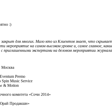
ятно :)
и закрыт для многих. Мало кто из Клиентов знает, что скрыва
сти мероприятие на самом высоком уровне и, самое главное, ка
 с приглашенными экспертами на деловом мероприятии журнала
у Москва
Eventum Premo
Spin Music Service
w & Motion
очного комитета «Сочи 2014»
«Юрай Продакшн»