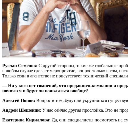
Руслан Семенов:
С другой стороны, такие же глобальные про
в любом случае сделает мероприятие, вопрос только в том, нас
Только если в агентстве не присутствует технический специали
— Ни у кого нет сомнений, что продакшен-компании и прод
появятся и будут ли появляться вообще?
Алексей Попов:
Вопрос в том, будут ли укрупняться существ
Андрей Шешенин:
У нас сейчас другая прослойка. Это не пр
Екатерина Кириллова:
Да, они специалисты посмотреть на см