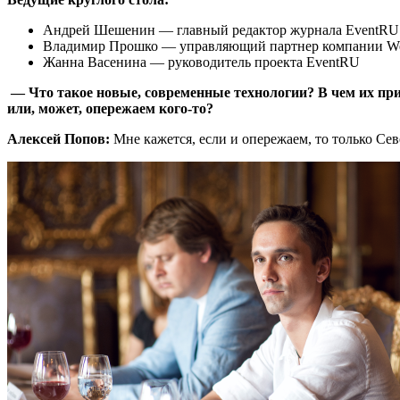
Андрей Шешенин — главный редактор журнала EventRU
Владимир Прошко — управляющий партнер компании We
Жанна Васенина — руководитель проекта EventRU
— Что такое новые, современные технологии? В чем их при
или, может, опережаем кого-то?
Алексей Попов:
Мне кажется, если и опережаем, то только Се