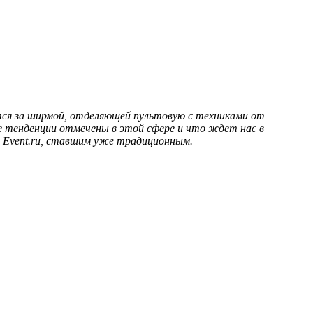
ется за ширмой, отделяющей пультовую с техниками от
кие тенденции отмечены в этой сфере и что ждет нас в
 Event.ru, ставшим уже традиционным.