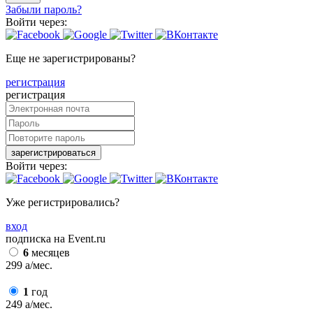
Забыли пароль?
Войти через:
Еще не зарегистрированы?
регистрация
регистрация
зарегистрироваться
Войти через:
Уже регистрировались?
вход
подписка на Event.ru
6
месяцев
299
a
/мес.
1
год
249
a
/мес.