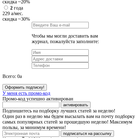
скидка
~20%
2
года
229
a
/мес.
скидка
~30%
Чтобы мы могли доставить вам
журнал, пожалуйста заполните:
Всего:
0
a
Оформить подписку!
У меня есть промо-код
Промо-код успешно активирован
активировать
Подпишитесь на подборку лучших статей за неделю!
Один раз в неделю мы будем высылать вам на почту подборку
самых популярных статей за прошедшую неделю! Максимум
пользы, за минимум времени!
подписаться на рассылку