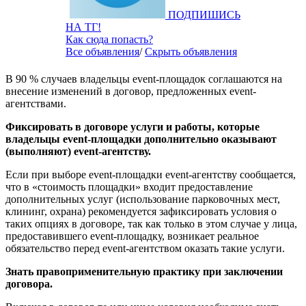
ПОДПИШИСЬ
НА ТГ!
Как сюда попасть?
Все объявления
/
Скрыть объявления
В 90 % случаев владельцы event-площадок соглашаются на
внесение изменений в договор, предложенных event-
агентствами.
Фиксировать в договоре услуги и работы, которые
владельцы
event
-площадки дополнительно оказывают
(выполняют)
event
-агентству.
Если при выборе event-площадки event-агентству сообщается,
что в «стоимость площадки» входит предоставление
дополнительных услуг (использование парковочных мест,
клининг, охрана) рекомендуется зафиксировать условия о
таких опциях в договоре, так как только в этом случае у лица,
предоставившего event-площадку, возникает реальное
обязательство перед event-агентством оказать такие услуги.
Знать правоприменительную практику при заключении
договора.