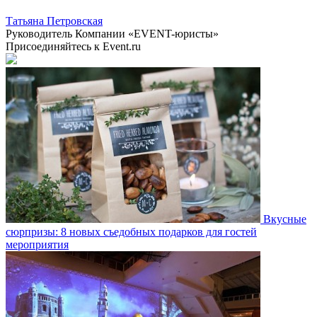
Татьяна Петровская
Руководитель Компании «EVENT-юристы»
Присоединяйтесь к Event.ru
Вкусные
сюрпризы: 8 новых съедобных подарков для гостей
мероприятия