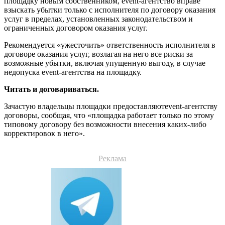
площадку новым собственником, event-агентство вправе
взыскать убытки только с исполнителя по договору оказания
услуг в пределах, установленных законодательством и
ограниченных договором оказания услуг.
Рекомендуется «ужесточить» ответственность исполнителя в
договоре оказания услуг, возлагая на него все риски за
возможные убытки, включая упущенную выгоду, в случае
недопуска event-агентства на площадку.
Читать и договариваться.
Зачастую владельцы площадки предоставляютevent-агентству
договоры, сообщая, что «площадка работает только по этому
типовому договору без возможности внесения каких-либо
корректировок в него».
Реклама