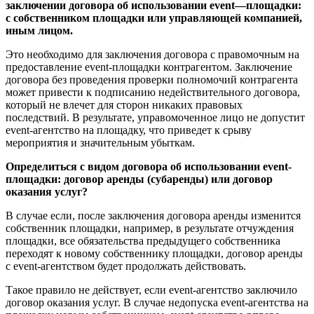
заключении договора об использовании
event
—
площадки:
с собственником площадки или управляющей компанией,
иным лицом.
Это необходимо для заключения договора с правомочным на
предоставление event-площадки контрагентом. Заключение
договора без проведения проверки полномочий контрагента
может привести к подписанию недействительного договора,
который не влечет для сторон никаких правовых
последствий. В результате, управомоченное лицо не допустит
event-агентство на площадку, что приведет к срыву
мероприятия и значительным убыткам.
Определиться с видом договора об использовании
event
-
площадки: договор аренды (субаренды) или договор
оказания услуг?
В случае если, после заключения договора аренды изменится
собственник площадки, например, в результате отчуждения
площадки, все обязательства предыдущего собственника
переходят к новому собственнику площадки, договор аренды
с event-агентством будет продолжать действовать.
Такое правило не действует, если event-агентство заключило
договор оказания услуг. В случае недопуска event-агентства на