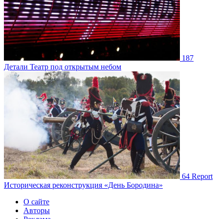
187
Детали
Театр под открытым небом
64
Report
Историческая реконструкция «День Бородина»
О сайте
Авторы