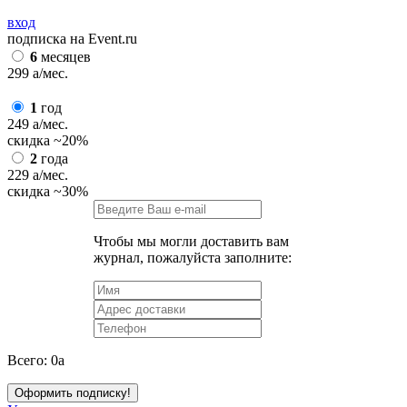
вход
подписка на Event.ru
6
месяцев
299
a
/мес.
1
год
249
a
/мес.
скидка
~20%
2
года
229
a
/мес.
скидка
~30%
Чтобы мы могли доставить вам
журнал, пожалуйста заполните:
Всего:
0
a
Оформить подписку!