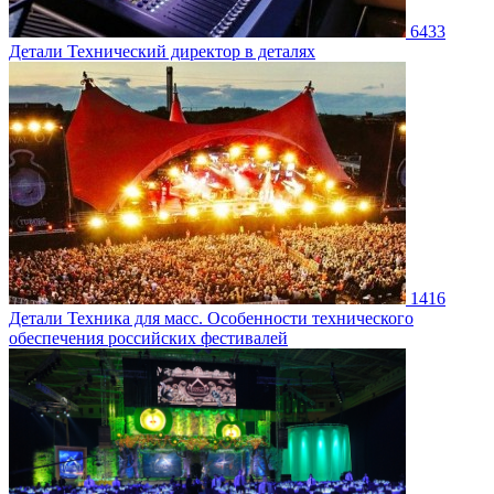
6433
Детали
Технический директор в деталях
1416
Детали
Техника для масс. Особенности технического
обеспечения российских фестивалей