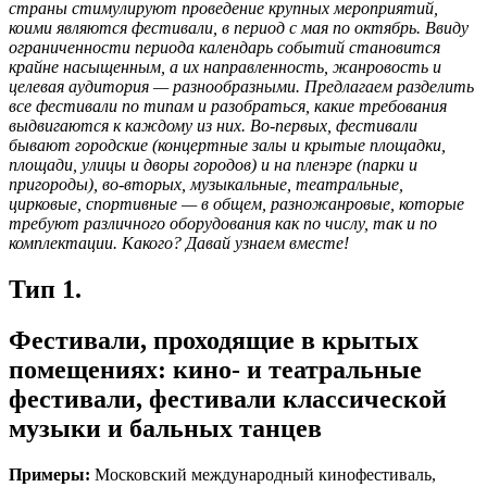
страны стимулируют проведение крупных мероприятий,
коими являются фестивали, в период с мая по октябрь. Ввиду
ограниченности периода календарь событий становится
крайне насыщенным, а их направленность, жанровость и
целевая аудитория — разнообразными. Предлагаем разделить
все фестивали по типам и разобраться, какие требования
выдвигаются к каждому из них. Во-первых, фестивали
бывают городские (концертные залы и крытые площадки,
площади, улицы и дворы городов) и на пленэре (парки и
пригороды), во-вторых, музыкальные, театральные,
цирковые, спортивные — в общем, разножанровые, которые
требуют различного оборудования как по числу, так и по
комплектации. Какого? Давай узнаем вместе!
Тип 1.
Фестивали, проходящие в крытых
помещениях: кино- и театральные
фестивали, фестивали классической
музыки и бальных танцев
Примеры:
Московский международный кинофестиваль,