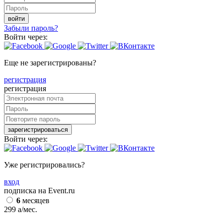
войти
Забыли пароль?
Войти через:
Еще не зарегистрированы?
регистрация
регистрация
зарегистрироваться
Войти через:
Уже регистрировались?
вход
подписка на Event.ru
6
месяцев
299
a
/мес.