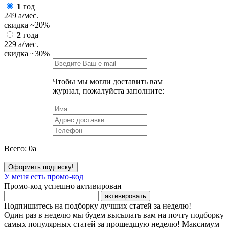
1
год
249
a
/мес.
скидка
~20%
2
года
229
a
/мес.
скидка
~30%
Чтобы мы могли доставить вам
журнал, пожалуйста заполните:
Всего:
0
a
Оформить подписку!
У меня есть промо-код
Промо-код успешно активирован
активировать
Подпишитесь на подборку лучших статей за неделю!
Один раз в неделю мы будем высылать вам на почту подборку
самых популярных статей за прошедшую неделю! Максимум