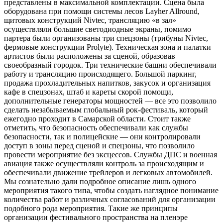
представлены в максимальной комплектации. Сцена была
оборудована при помощи системы лесов Layher Allround,
щитовых конструкций Nivtec, трансляцию «в зал»
осуществляли большие светодиодные экраны, помимо
партера были организованы три спецзоны (трибуны Nivtec,
фермовые конструкции Prolyte). Техническая зона и палатки
артистов были расположены за сценой, образовав
своеобразный городок. Три технические башни обеспечивали
работу и трансляцию происходящего. Большой паркинг,
продажа прохладительных напитков, закусок и организация
кафе в спецзонах, штаб и кареты скорой помощи,
дополнительные генераторы мощностей — все это позволило
сделать незабываемым глобальный рок-фестиваль, который
ежегодно проходит в Самарской области. Стоит также
отметить, что безопасность обеспечивали как службы
безопасности, так и полицейские — они контролировали
доступ в зоны перед сценой и спецзоны, что позволило
провести мероприятие без эксцессов. Службы ДПС и военная
авиация также осуществляли контроль за происходящим и
обеспечивали движение трейлеров и легковых автомобилей.
Мы сознательно дали подробное описание лишь одного
мероприятия такого типа, чтобы создать наглядное понимание
количества работ и различных согласований для организации
подобного рода мероприятия. Такие же принципы
организации фестивального пространства на пленэре