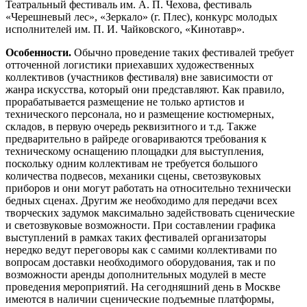
Театральный фестиваль им. А. П. Чехова, фестиваль
«Черешневый лес», «Зеркало» (г. Плес), конкурс молодых
исполнителей им. П. И. Чайковского, «Кинотавр».
Особенности.
Обычно проведение таких фестивалей требует
отточенной логистики приехавших художественных
коллективов (участников фестиваля) вне зависимости от
жанра искусства, который они представляют. Как правило,
прорабатывается размещение не только артистов и
технического персонала, но и размещение костюмерных,
складов, в первую очередь реквизитного и т.д. Также
предварительно в райреде оговариваются требования к
техническому оснащению площадки для выступления,
поскольку одним коллективам не требуется большого
количества подвесов, механики сцены, светозвуковых
приборов и они могут работать на относительно технически
бедных сценах. Другим же необходимо для передачи всех
творческих задумок максимально задействовать сценические
и светозвуковые возможности. При составлении графика
выступлений в рамках таких фестивалей организаторы
нередко ведут переговоры как с самими коллективами по
вопросам доставки необходимого оборудования, так и по
возможности аренды дополнительных модулей в месте
проведения мероприятий. На сегодняшний день в Москве
имеются в наличии сценические подъемные платформы,