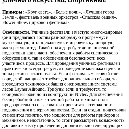
Примеры:
«Круг света», «Белые ночи», «Лучший город
Земли», фестиваль военных оркестров «Спасская башня»,
Flower Show, цирковой фестиваль
Особенности.
Уличные фестивали зачастую многожанровые
(они предлагают гостям разнообразную программу: и
музыкальную, и танцевальную, и игровую, кулинарную,
мастерскую и т.д. Такой подход требует дополнительной
подготовки как в части обеспечения работы сценического
оборудования, так и обеспечения безопасности всех
участников процесса. Для проведения уличных фестивалей
практически всегда требуется проведение монтажа сцены и
зоны режиссерского пульта. Если фестиваль массовый или
городской, ландшафт требует дополнительного обзора, то
возводится техническая башня с использованием системы
лесов Layher Allround. Трибуны если и требуются, то
собираются обычно из конструкций Nivtec. Для обеспечения
бесперебойной и качественной работы техники стоит
предварительно согласовать и просчитать возможности
подключения к энергомощностям. Если на стадии подготовки
становится понятно, что мощности для работы приборов и
механизмов недостаточно, то стоит рассмотреть возможность
доставки к месту проведения дополнительно генерирующих