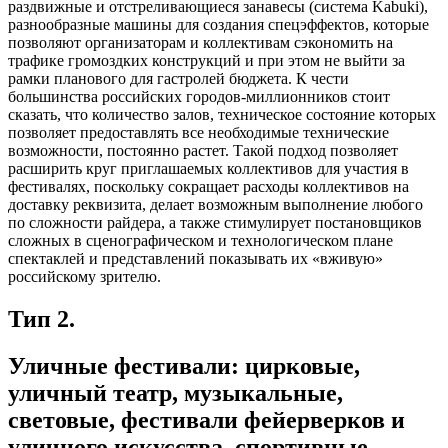
раздвижные и отстреливающиеся занавесы (система Kabuki),
разнообразные машины для создания спецэффектов, которые
позволяют организаторам и коллективам сэкономить на
трафике громоздких конструкций и при этом не выйти за
рамки планового для гастролей бюджета. К чести
большинства российских городов-миллионников стоит
сказать, что количество залов, техническое состояние которых
позволяет предоставлять все необходимые технические
возможности, постоянно растет. Такой подход позволяет
расширить круг приглашаемых коллективов для участия в
фестивалях, поскольку сокращает расходы коллективов на
доставку реквизита, делает возможным выполнение любого
по сложности райдера, а также стимулирует постановщиков
сложных в сценографическом и технологическом плане
спектаклей и представлений показывать их «вживую»
российскому зрителю.
Тип 2.
Уличные фестивали: цирковые,
уличный театр, музыкальные,
световые, фестивали фейерверков и
уличного искусства, спортивные