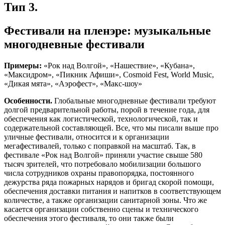
Тип 3.
Фестивали на пленэре: музыкальные
многодневные фестивали
Примеры:
«Рок над Волгой», «Нашествие», «Кубана»,
«Максидром», «Пикник Афиши», Cosmoid Fest, World Music,
«Дикая мята», «Аэрофест», «Макс-шоу»
Особенности.
Глобальные многодневные фестивали требуют
долгой предварительной работы, порой в течение года, для
обеспечения как логистической, технологической, так и
содержательной составляющей. Все, что мы писали выше про
уличные фестивали, относится и к организации
мегафестивалей, только с поправкой на масштаб. Так, в
фестивале «Рок над Волгой» приняли участие свыше 580
тысяч зрителей, что потребовало мобилизации большого
числа сотрудников охраны правопорядка, постоянного
дежурства ряда пожарных нарядов и бригад скорой помощи,
обеспечения доставки питания и напитков в соответствующем
количестве, а также организации санитарной зоны. Что же
касается организации собственно сцены и технического
обеспечения этого фестиваля, то они также были