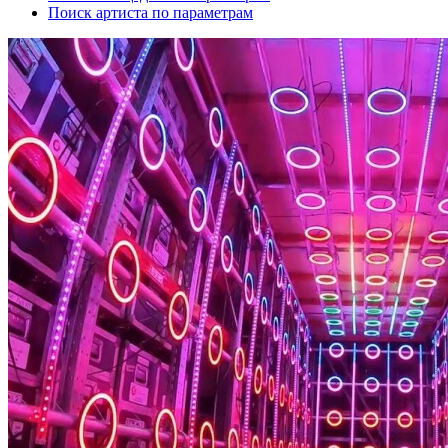
Поиск артиста по параметрам