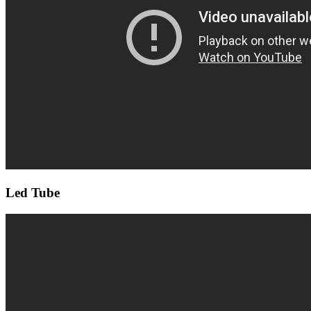
Led Tube