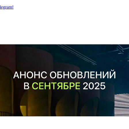
legram!