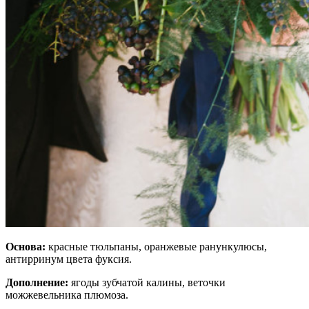
Основа:
красные тюльпаны, оранжевые ранункулюсы,
антирринум цвета фуксия.
Дополнение:
ягоды зубчатой калины, веточки
можжевельника плюмоза.