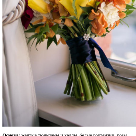
Основа:
желтые тюльпаны и каллы, белые гортензии, розы