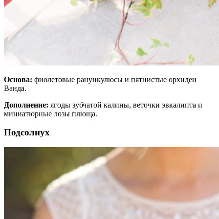
Основа:
фиолетовые ранункулюсы и пятнистые орхидеи
Ванда.
Дополнение:
ягоды зубчатой калины, веточки эвкалипта и
миниатюрные лозы плюща.
Подсолнух