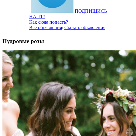
ПОДПИШИСЬ
НА ТГ!
Как сюда попасть?
Все объявления
/
Скрыть объявления
Пудровые розы