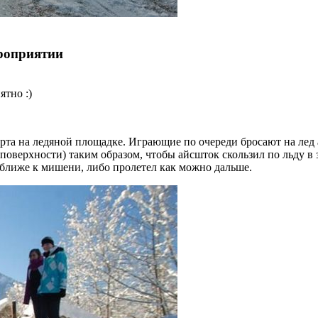
роприятии
ятно :)
орта на ледяной площадке. Играющие по очереди бросают на ле
поверхности) таким образом, чтобы айсшток скользил по льду в
 ближе к мишени, либо пролетел как можно дальше.