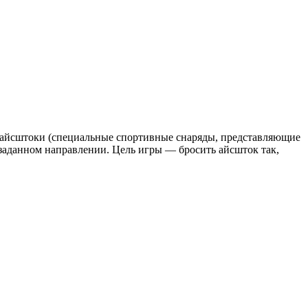
д айсштоки (специальные спортивные снаряды, представляющие
 заданном направлении. Цель игры — бросить айсшток так,