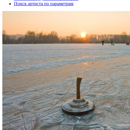
Поиск артиста по параметрам