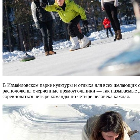
В Измайловском парке культуры и отдыха для всех желающих о
расположены очерченные прямоугольники — так называемые до
соревноваться четыре команды по четыре человека каждая.