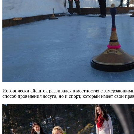
Исторически айсшток развивался в местностях с замерзающими 
способ проведения досуга, но и спорт, который имеет свои пра