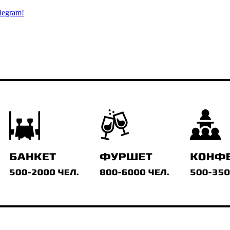
legram!