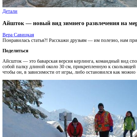
Детали
Айшток — новый вид зимнего развлечения на ме
Вера Савицкая
Понравилась статья?! Расскажи друзьям — им полезно, нам при
Поделиться
Айсшток — это баварская версия керлинга, командный вид сп
собой палку длиной около 30 см, прикрепленную к скользящей 
чтобы он, в зависимости от игры, либо остановился как можно