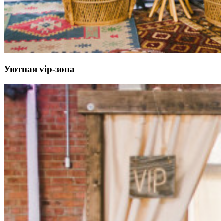
Уютная vip-зона