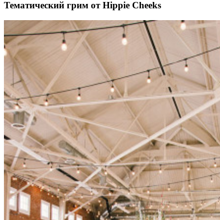
Тематический грим от Hippie Cheeks