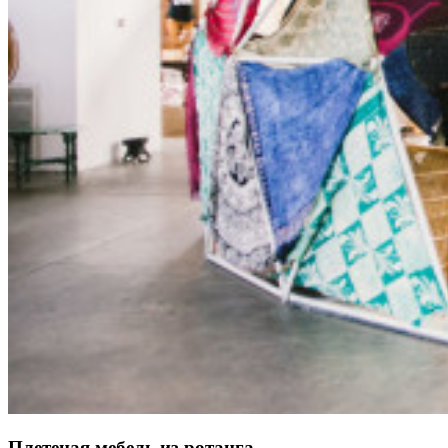
Плетеная мебель из ротанга