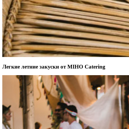
Легкие летние закуски от MIHO Catering