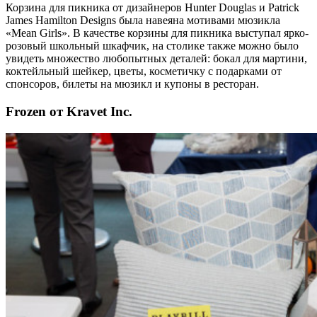
Корзина для пикника от дизайнеров Hunter Douglas и Patrick
James Hamilton Designs была навеяна мотивами мюзикла
«Mean Girls». В качестве корзины для пикника выступал ярко-
розовый школьный шкафчик, на столике также можно было
увидеть множество любопытных деталей: бокал для мартини,
коктейльный шейкер, цветы, косметичку с подарками от
спонсоров, билеты на мюзикл и купоны в ресторан.
Frozen от Kravet Inc.