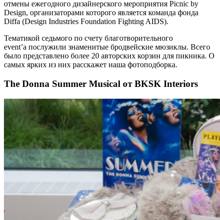
отмены ежегодного дизайнерского мероприятия Picnic by
Design, организаторами которого является команда фонда
Diffa (Design Industries Foundation Fighting AIDS).
Тематикой седьмого по счету благотворительного
event’а послужили знаменитые бродвейские мюзиклы. Всего
было представлено более 20 авторских корзин для пикника. О
самых ярких из них расскажет наша фотоподборка.
The Donna Summer Musical от BKSK Interiors