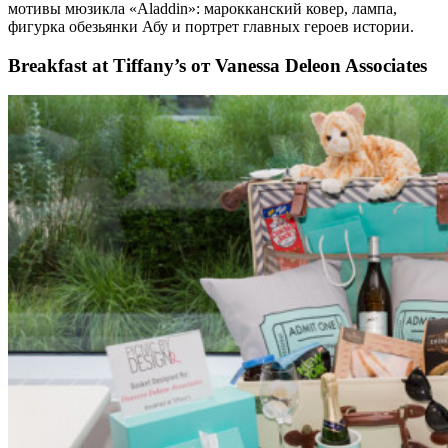
мотивы мюзикла «Aladdin»: марокканский ковер, лампа,
фигурка обезьянки Абу и портрет главных героев истории.
Breakfast at Tiffany’s от Vanessa Deleon Associates