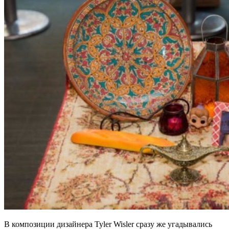
В композиции дизайнера Tyler Wisler сразу же угадывались