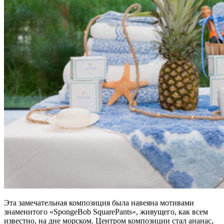
Эта замечательная композиция была навеяна мотивами
знаменитого «SpongeBob SquarePants», живущего, как всем
известно, на дне морском. Центром композиции стал ананас,