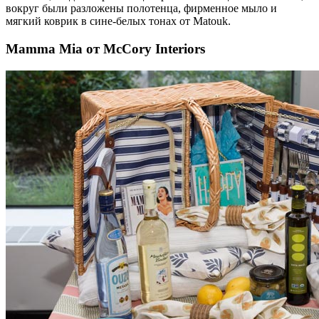
вокруг были разложены полотенца, фирменное мыло и
мягкий коврик в сине-белых тонах от Matouk.
Mamma Mia от McCory Interiors