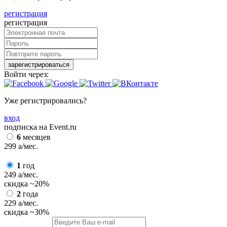
регистрация
регистрация
зарегистрироваться
Войти через:
Уже регистрировались?
вход
подписка на Event.ru
6
месяцев
299
a
/мес.
1
год
249
a
/мес.
скидка
~20%
2
года
229
a
/мес.
скидка
~30%