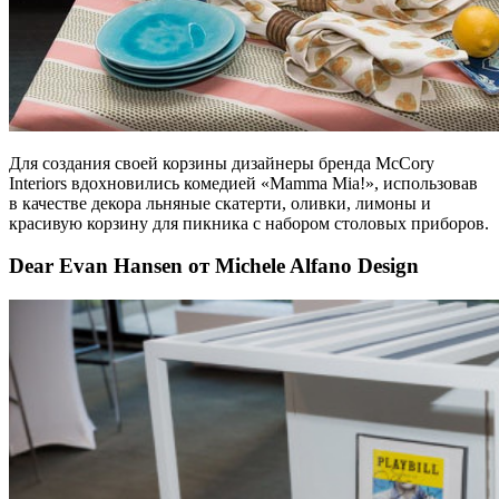
Для создания своей корзины дизайнеры бренда McCory
Interiors вдохновились комедией «Mamma Mia!», использовав
в качестве декора льняные скатерти, оливки, лимоны и
красивую корзину для пикника с набором столовых приборов.
Dear Evan Hansen от Michele Alfano Design