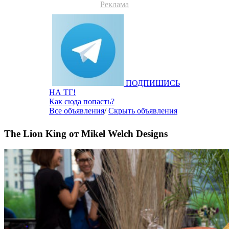
Реклама
ПОДПИШИСЬ
НА ТГ!
Как сюда попасть?
Все объявления
/
Скрыть объявления
The Lion King от Mikel Welch Designs