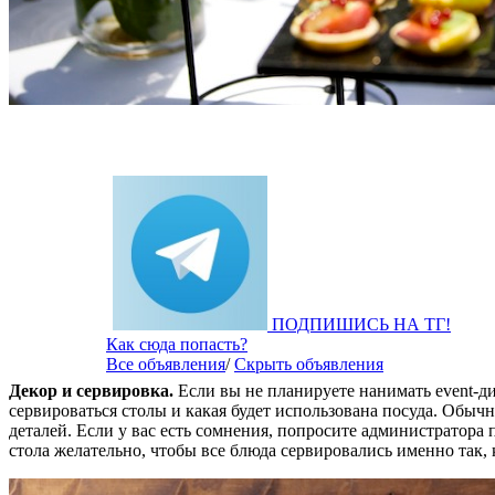
ПОДПИШИСЬ НА ТГ!
Как сюда попасть?
Все объявления
/
Скрыть объявления
Декор и сервировка.
Если вы не планируете нанимать event-ди
сервироваться столы и какая будет использована посуда. Обы
деталей. Если у вас есть сомнения, попросите администратора п
стола желательно, чтобы все блюда сервировались именно так, 