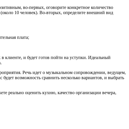
озитивным, во-первых, оговорите конкретное количество
(около 10 человек). Во-вторых, определите внешний вид
тельная плата;
к в клиенте, и будет готов пойти на уступки. Идеальный
.
ероприятия. Речь идет о музыкальном сопровождении, ведущем,
ас будет возможность сравнить несколько вариантов, и выбрать
ете реально оценить кухню, качество организации вечера,