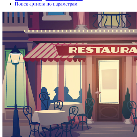
Поиск артиста по параметрам