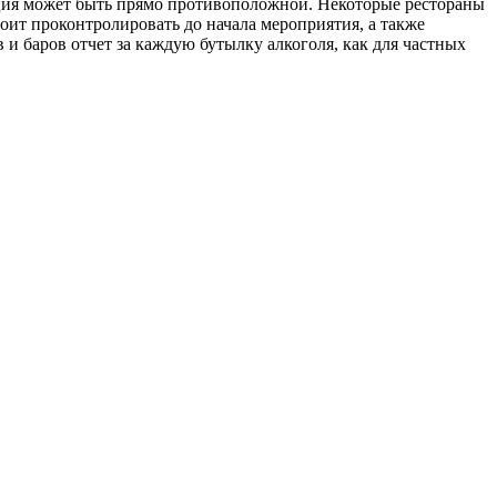
уация может быть прямо противоположной. Некоторые рестораны
стоит проконтролировать до начала мероприятия, а также
и баров отчет за каждую бутылку алкоголя, как для частных