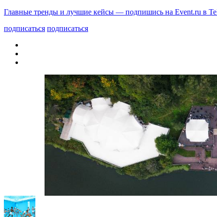
Главные тренды и лучшие кейсы — подпишись на Event.ru в Te
подписаться
подписаться