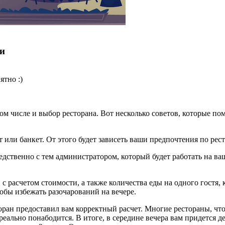
ми
ятно :)
том числе и выбор ресторана. Вот несколько советов, которые 
или банкет. От этого будет зависеть ваши предпочтения по ресто
едственно с тем администратором, который будет работать на в
расчетом стоимости, а также количества еды на одного гостя, ко
чтобы избежать разочарований на вечере.
торан предоставил вам корректный расчет. Многие рестораны, ч
реально понабодится. В итоге, в середине вечера вам придется д