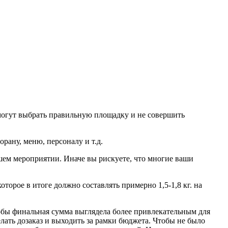
помогут выбрать правильную площадку и не совершить
рану, меню, персоналу и т.д.
ашем мероприятии. Иначе вы рискуете, что многие ваши
торое в итоге должно составлять примерно 1,5-1,8 кг. на
тобы финальная сумма выглядела более привлекательным для
елать дозаказ и выходить за рамки бюджета. Чтобы не было