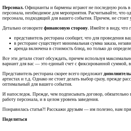
Персонал.
Официанты и бармены играют не последную роль в с
персонала, необходимое для мероприятия. Расчитывайте, что о
персонала, подходящий для вашего события. Причем, не стоит 
Детально оговорите
финансовую сторону
. Имейте в виду, что 
представитель ресторана сообщит, что для проведения ваш
в ресторане существует минимальная сумма заказа, незави
аренда включена в стоимость блюд, но только до определе
Все эти детали стоит обсуждать, причем используя максимально
вариант для вас — это единый счет с фиксированной суммой, в
Представитель ресторана скорее всего предложит
дополнитель
артистах и т.д. Однако не стоит делать выбор сразу, прежде р
оптимальный для вашего события.
И напоследок. Прежде, чем подписывать договор, обязательно 
работу персонала, и в целом уровень заведения.
Понравилась статья?! Расскажи друзьям — им полезно, нам при
Поделиться