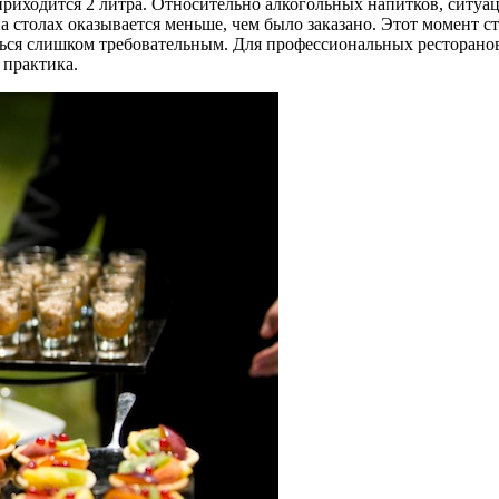
я приходится 2 литра. Относительно алкогольных напитков, сит
 на столах оказывается меньше, чем было заказано. Этот момент 
ься слишком требовательным. Для профессиональных ресторанов 
 практика.