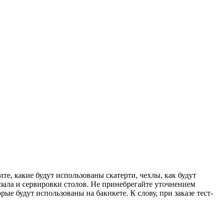
те, какие будут использованы скатерти, чехлы, как будут
зала и сервировки столов. Не принебрегайте уточнением
ые будут использованы на бакнкете. К слову, при заказе тест-