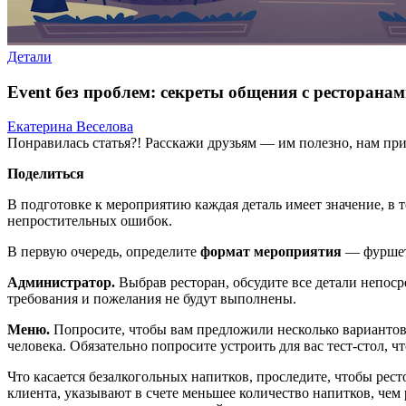
Детали
Event без проблем: секреты общения с ресторана
Екатерина Веселова
Понравилась статья?! Расскажи друзьям — им полезно, нам при
Поделиться
В подготовке к мероприятию каждая деталь имеет значение, в 
непростительных ошибок.
В первую очередь, определите
формат мероприятия
— фуршет 
Администратор.
Выбрав ресторан, обсудите все детали непоср
требования и пожелания не будут выполнены.
Меню.
Попросите, чтобы вам предложили несколько вариантов с 
человека. Обязательно попросите устроить для вас тест-стол, 
Что касается безалкогольных напитков, проследите, чтобы рес
клиента, указывают в счете меньшее количество напитков, чем 