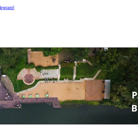
legram!