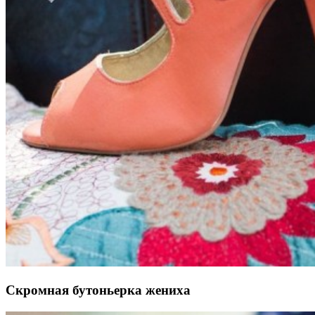
Скромная бутоньерка жениха