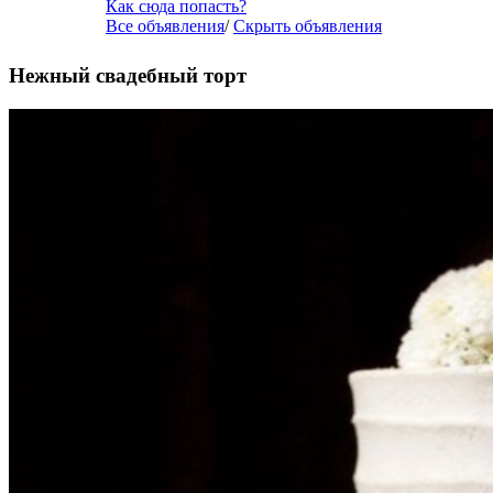
Как сюда попасть?
Все объявления
/
Скрыть объявления
Нежный свадебный торт