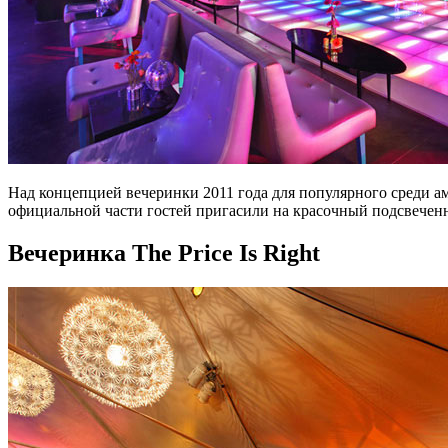
Над концепцией вечеринки 2011 года для популярного среди амер
официальной части гостей пригасили на красочный подсвечен
Вечеринка The Price Is Right