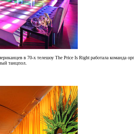
иканцев в 70-х телешоу The Price Is Right работала команда орг
ный танцпол.