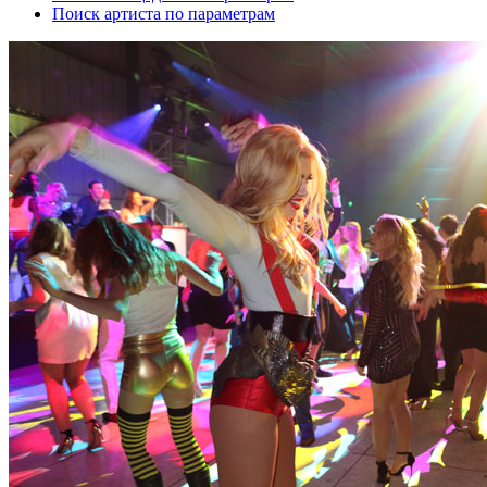
Поиск артиста по параметрам