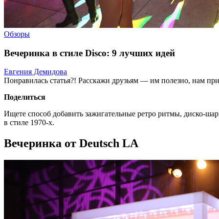
Обзоры
Вечеринка в стиле Disco: 9 лучших идей
Евгения Демидова
Понравилась статья?! Расскажи друзьям — им полезно, нам при
Поделиться
Ищете способ добавить зажигательные ретро ритмы, диско-ша
в стиле 1970-х.
Вечеринка от Deutsch LA