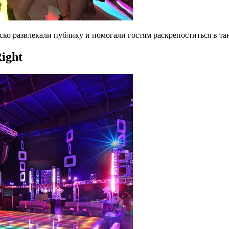
ско развлекали публику и помогали гостям раскрепоститься в та
ight