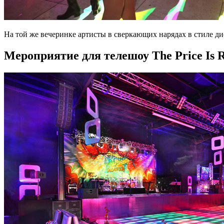
На той же вечеринке артисты в сверкающих нарядах в стиле ди
Мероприятие для телешоу The Price Is R