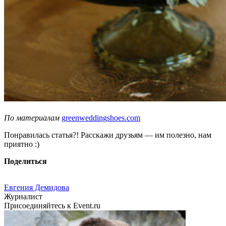
По материалам
greenweddingshoes.com
Понравилась статья?! Расскажи друзьям — им полезно, нам
приятно :)
Поделиться
Евгения Демидова
Журналист
Присоединяйтесь к Event.ru