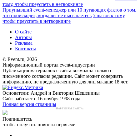
тому, чтобы преуспеть в нетворкинге
Приунывший event-менеджер или 10 пугающих фактов о том,
что происходит, когда вы не высыпаетесь
5 шагов к тому,
чтобы преуспеть в нетворкинге
О сайте
Авторы
Реклама
Контакты
© Event.ru, 2026
Информационный портал event-индустрии
Публикация материалов с сайта возможна только с
письменного согласия редакции. Сайт может содержать
информацию, не предназначенную для лиц младше 18 лет.
Основатели: Андрей и Виктория Шешенины
Сайт работает с 16 ноября 1998 года
Полная версия страницы
ПАРТНЕРЫ САЙТА:
Подпишитесь
чтобы получать новости первыми