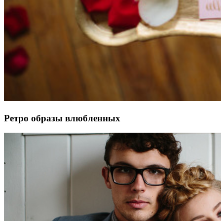
Ретро образы влюбленных