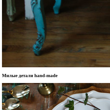
Милые детали hand-made