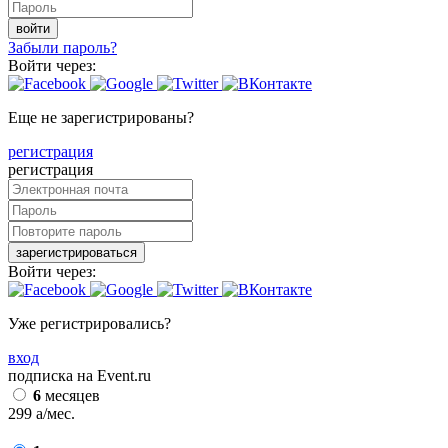
войти
Забыли пароль?
Войти через:
Еще не зарегистрированы?
регистрация
регистрация
зарегистрироваться
Войти через:
Уже регистрировались?
вход
подписка на Event.ru
6
месяцев
299
a
/мес.