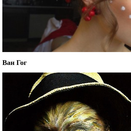
Ван Гог