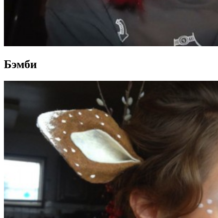
Бэмби