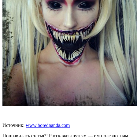
Источник:
www.boredpanda.com
Понравилась статья?! Расскажи друзьям — им полезно, нам