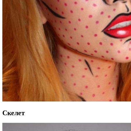
Скелет