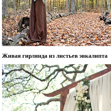
Живая гирлянда из листьев эвкалипта