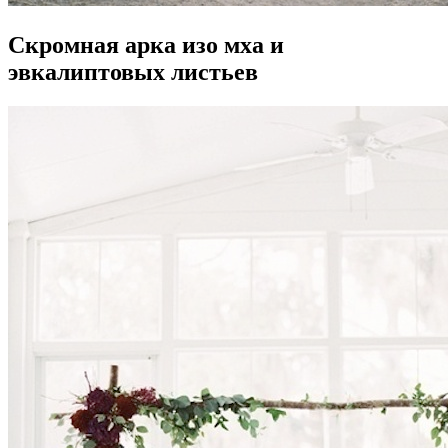
Скромная арка изо мха и
эвкалиптовых листьев