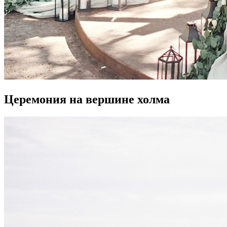
Церемония на вершине холма