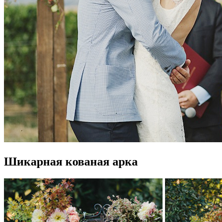
Шикарная кованая арка