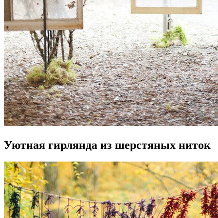
Уютная гирлянда из шерстяных ниток