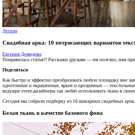
Детали
Свадебная арка: 10 потрясающих вариантов тек
Евгения Демидова
Понравилась статья?! Расскажи друзьям — им полезно, нам при
Поделиться
Как быстро и эффектно преобразовать любую площадку вне за
однотонные и окрашенные, яркие и прозрачные — текстильные
ведущие event-дизайнеры так любят использовать ткань в своих
Сегодня мы собрали подборку из 10 шикарных свадебных арок
Белая ткань в качестве базового фона