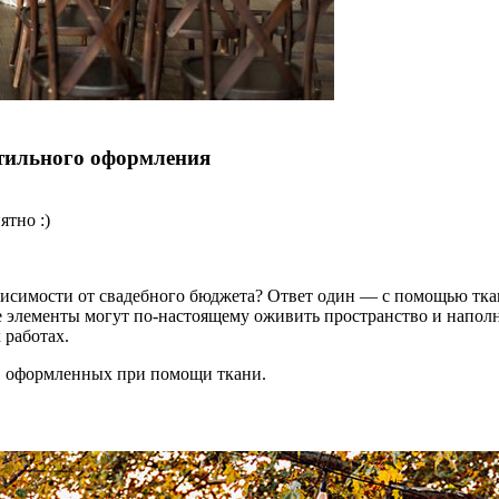
стильного оформления
ятно :)
висимости от свадебного бюджета? Ответ один — с помощью тка
 элементы могут по-настоящему оживить пространство и напол
 работах.
, оформленных при помощи ткани.