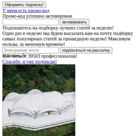
Оформить подписку!
У меня есть промо-код
Промо-код успешно активирован
активировать
Подпишитесь на подборку лучших статей за неделю!
Один раз в неделю мы будем высылать вам на почту подборку
самых популярных статей за прошедшую неделю! Максимум
пользы, за минимум времени!
подписаться на рассылку
осталось
7
с
Нас читают
39503
профессионалов!
Спасибо, я уже подписан!