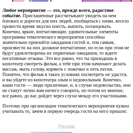
Любое мероприятие — это, прежде всего, радостное
событие.
Приглашенные рассчитывают увидеть на нем
близких и дорогих для них людей, пообщаться с ними, весело
провести время: вкусно поесть, выпить, потанцевать.
Конечно, яркие, впечатляющие, удивительные элементы
программы тематического мероприятия способны
значительно превзойти ожидания гостей и, тем самым,
произвести на них должное впечатление, но если при этом не
будут удовлетворены их первичные ожидания, то ждите
негативные отзывы. Это все равно, что ты приходишь в
кинотеатр смотреть фильм, а тебе при этом начинают делать
массаж, мыть голову, кормить с ложечки и петь песни.
Понятно, что фильм в таких условиях посмотреть не удастся,
и вы уйдете из кинотеатра злым и недовольным. Конечно,
ваши гости — люди приличные, и, в случае недовольства, они
не станут лично вам ничего говорить, но потом их мнение,
все равно, до вас дойдет через слухи между его участниками.
Поэтому при организации тематического мероприятия нужно
учитывать то, зачем в первую очередь гости на него пришли:
Реклама