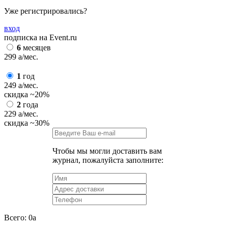
Уже регистрировались?
вход
подписка на Event.ru
6
месяцев
299
a
/мес.
1
год
249
a
/мес.
скидка
~20%
2
года
229
a
/мес.
скидка
~30%
Чтобы мы могли доставить вам
журнал, пожалуйста заполните:
Всего:
0
a