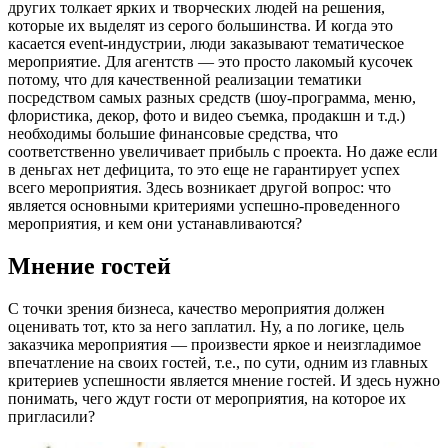
других толкает ярких и творческих людей на решения,
которые их выделят из серого большинства. И когда это
касается event-индустрии, люди заказывают тематическое
мероприятие. Для агентств — это просто лакомый кусочек
потому, что для качественной реализации тематики
посредством самых разных средств (шоу-программа, меню,
флористика, декор, фото и видео съемка, продакшн и т.д.)
необходимы большие финансовые средства, что
соответственно увеличивает прибыль с проекта. Но даже если
в деньгах нет дефицита, то это еще не гарантирует успех
всего мероприятия. Здесь возникает другой вопрос: что
является основными критериями успешно-проведенного
мероприятия, и кем они устанавливаются?
Мнение гостей
С точки зрения бизнеса, качество мероприятия должен
оценивать тот, кто за него заплатил. Ну, а по логике, цель
заказчика мероприятия — произвести яркое и неизгладимое
впечатление на своих гостей, т.е., по сути, одним из главных
критериев успешности является мнение гостей. И здесь нужно
понимать, чего ждут гости от мероприятия, на которое их
пригласили?