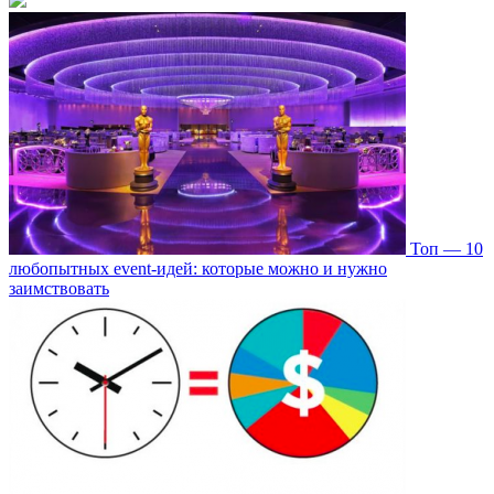
Топ — 10
любопытных event-идей: которые можно и нужно
заимствовать