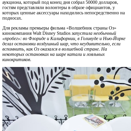
аукциона, который под конец дня собрал 50000 долларов,
гостям представляли волонтеры в образе официантов, у
которых ценные аксессуары находились непосредственно на
подносах.
Для рекламы премьеры фильма «Волшебник страны Оз»
кинокомпания Walt Disney Studios
запустила необычный
«пробег»: во Флориде и Калифорнии, в Голивуде и Нью-Йорке
делал остановки воздушный шар, что неудивительно, если
вспомнить, как Оз оказался в волшебной стране. На
некоторых остановках на шаре катали и лояльных
кинокритиков.