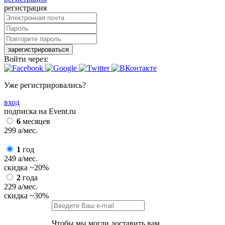
регистрация
зарегистрироваться
Войти через:
Уже регистрировались?
вход
подписка на Event.ru
6
месяцев
299
a
/мес.
1
год
249
a
/мес.
скидка
~20%
2
года
229
a
/мес.
скидка
~30%
Чтобы мы могли доставить вам