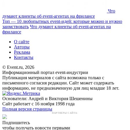
Что
думают клиенты об event-агентах на фрилансе
Топ — 10 любопытных event-идей: которые можно и нужно
заимствовать
Что думают клиенты об event-агентах на
фрилансе
О сайте
Авторы
Реклама
Контакты
© Event.ru, 2026
Информационный портал event-индустрии
Публикация материалов с сайта возможна только с
письменного согласия редакции. Сайт может содержать
информацию, не предназначенную для лиц младше 18 лет.
Основатели: Андрей и Виктория Шешенины
Сайт работает с 16 ноября 1998 года
Полная версия страницы
ПАРТНЕРЫ САЙТА:
Подпишитесь
чтобы получать новости первыми