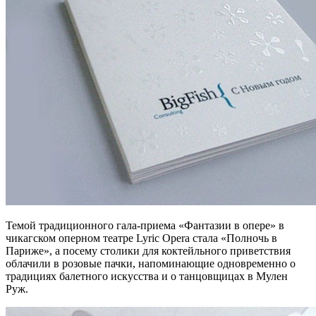
Темой традиционного гала-приема «Фантазии в опере» в
чикагском оперном театре Lyric Opera стала «Полночь в
Париже», а посему столики для коктейльного приветствия
облачили в розовые пачки, напоминающие одновременно о
традициях балетного искусства и о танцовщицах в Мулен
Руж.