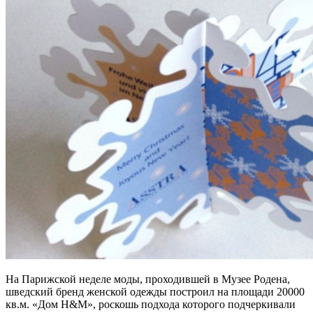
На Парижской неделе моды, проходившей в Музее Родена,
шведский бренд женской одежды построил на площади 20000
кв.м. «Дом H&M», роскошь подхода которого подчеркивали