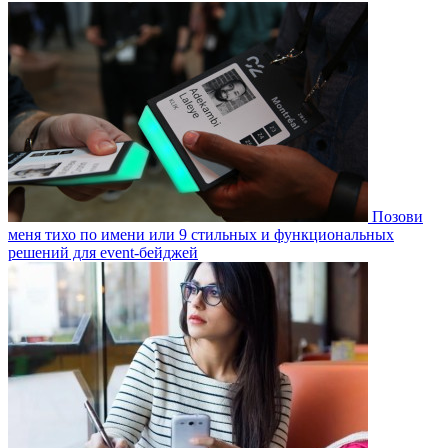
Позови
меня тихо по имени или 9 стильных и функциональных
решений для event-бейджей