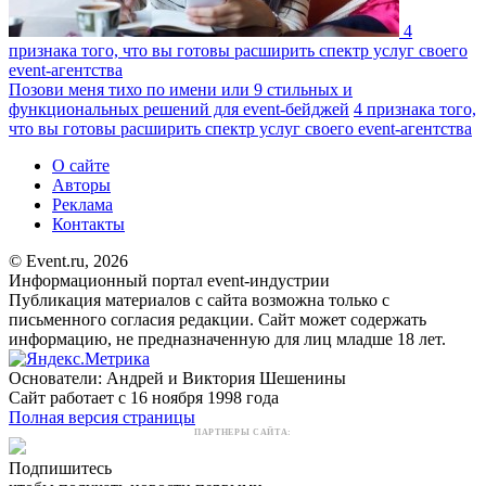
4
признака того, что вы готовы расширить спектр услуг своего
event-агентства
Позови меня тихо по имени или 9 стильных и
функциональных решений для event-бейджей
4 признака того,
что вы готовы расширить спектр услуг своего event-агентства
О сайте
Авторы
Реклама
Контакты
© Event.ru, 2026
Информационный портал event-индустрии
Публикация материалов с сайта возможна только с
письменного согласия редакции. Сайт может содержать
информацию, не предназначенную для лиц младше 18 лет.
Основатели: Андрей и Виктория Шешенины
Сайт работает с 16 ноября 1998 года
Полная версия страницы
ПАРТНЕРЫ САЙТА:
Подпишитесь