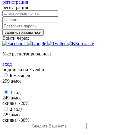
регистрация
регистрация
зарегистрироваться
Войти через:
Уже регистрировались?
вход
подписка на Event.ru
6
месяцев
299
a
/мес.
1
год
249
a
/мес.
скидка
~20%
2
года
229
a
/мес.
скидка
~30%