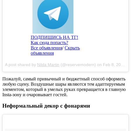
ПОДПИШИСЬ НА ТГ!
Как сюда попасть?
Все объявления
/
Скрыть
объявления
A post shared by
Nilda Martin
(@reservemodern) on
Feb 8, 2018 at 6:15pm PST
Пожалуй, самый привычный и бюджетный способ оформить
любую сцену. Воздушные шары являются тем адаптируемым
элементом, который в умелых руках превращается в главную
Insta-зону и очаровывает гостей.
Неформальный декор с фонарями