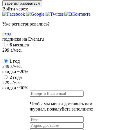
зарегистрироваться
Войти через:
Уже регистрировались?
вход
подписка на Event.ru
6
месяцев
299
a
/мес.
1
год
249
a
/мес.
скидка
~20%
2
года
229
a
/мес.
скидка
~30%
Чтобы мы могли доставить вам
журнал, пожалуйста заполните: