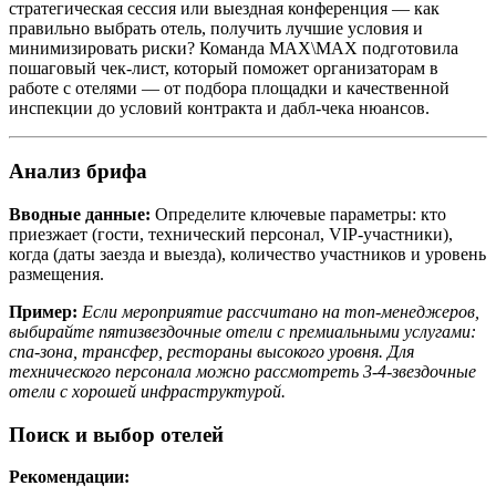
стратегическая сессия или выездная конференция — как
правильно выбрать отель, получить лучшие условия и
минимизировать риски? Команда MAX\MAX подготовила
пошаговый чек-лист, который поможет организаторам в
работе с отелями — от подбора площадки и качественной
инспекции до условий контракта и дабл-чека нюансов.
Анализ брифа
Вводные данные:
Определите ключевые параметры: кто
приезжает (гости, технический персонал, VIP-участники),
когда (даты заезда и выезда), количество участников и уровень
размещения.
Пример:
Если мероприятие рассчитано на топ-менеджеров,
выбирайте пятизвездочные отели с премиальными услугами:
спа-зона, трансфер, рестораны высокого уровня. Для
технического персонала можно рассмотреть 3-4-звездочные
отели с хорошей инфраструктурой.
Поиск и выбор отелей
Рекомендации: